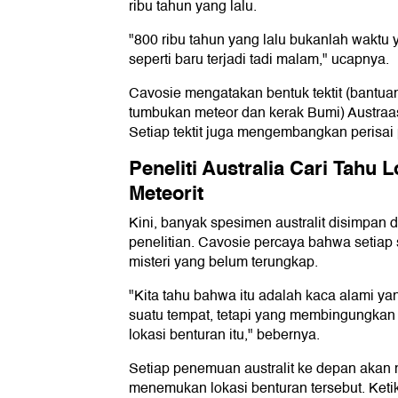
ribu tahun yang lalu.
"800 ribu tahun yang lalu bukanlah waktu 
seperti baru terjadi tadi malam," ucapnya.
Cavosie mengatakan bentuk tektit (bantuan
tumbukan meteor dan kerak Bumi) Austraas
Setiap tektit juga mengembangkan perisai 
Peneliti Australia Cari Tahu 
Meteorit
Kini, banyak spesimen australit disimpan
penelitian. Cavosie percaya bahwa setiap
misteri yang belum terungkap.
"Kita tahu bahwa itu adalah kaca alami yan
suatu tempat, tetapi yang membingungkan a
lokasi benturan itu," bebernya.
Setiap penemuan australit ke depan aka
menemukan lokasi benturan tersebut. Ketik