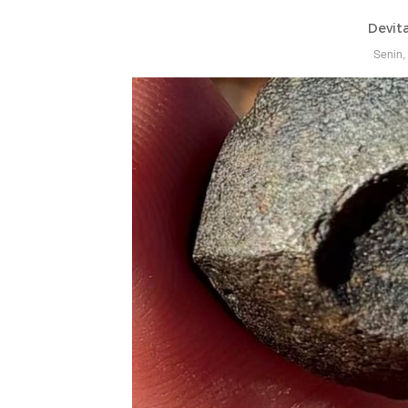
Devita
Senin,