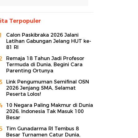
ita Terpopuler
1
Calon Paskibraka 2026 Jalani
Latihan Gabungan Jelang HUT ke-
81 RI
2
Remaja 18 Tahun Jadi Profesor
Termuda di Dunia, Begini Cara
Parenting Ortunya
3
Link Pengumuman Semifinal OSN
2026 Jenjang SMA, Selamat
Peserta Lolos!
4
10 Negara Paling Makmur di Dunia
2026, Indonesia Tak Masuk 100
Besar
5
Tim Gunadarma RI Tembus 8
Besar Turnamen Catur Dunia,