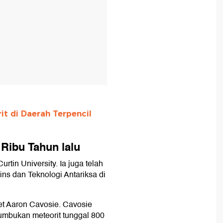
t di Daerah Terpencil
 Ribu Tahun lalu
tin University. Ia juga telah
ins dan Teknologi Antariksa di
anet Aaron Cavosie. Cavosie
 tumbukan meteorit tunggal 800