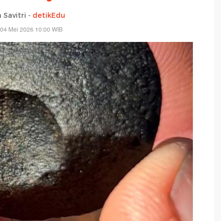
 Savitri -
detikEdu
 04 Mei 2026 10:00 WIB