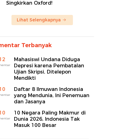
Singkirkan Oxford!
Lihat Selengkapnya
mentar Terbanyak
12
Mahasiswi Undana Diduga
Depresi karena Pembatalan
mentar
Ujian Skripsi, Ditelepon
Mendikti
10
Daftar 8 Ilmuwan Indonesia
yang Mendunia, Ini Penemuan
mentar
dan Jasanya
10
10 Negara Paling Makmur di
Dunia 2026, Indonesia Tak
mentar
Masuk 100 Besar