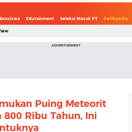
Beasiswa
Edutainment
Seleksi Masuk PT
Detikpedia
View
ADVERTISEMENT
Temukan Puing Meteorit
 800 Ribu Tahun, Ini
ntuknya