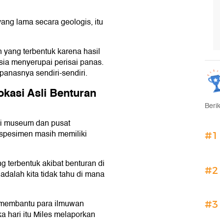
yang lama secara geologis, itu
 yang terbentuk karena hasil
ia menyerupai perisai panas.
panasnya sendiri-sendiri.
Lokasi Asli Benturan
Beri
 di museum dan pusat
 spesimen masih memiliki
#1
g terbentuk akibat benturan di
#2
dalah kita tidak tahu di mana
n membantu para ilmuwan
#3
a hari itu Miles melaporkan