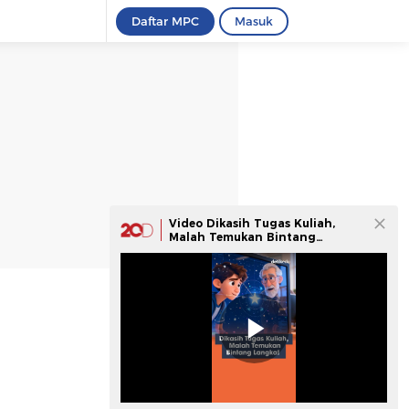
Daftar MPC
Masuk
Video Dikasih Tugas Kuliah,
Malah Temukan Bintang
Langka!