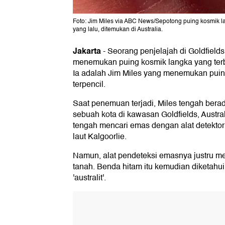
Foto: Jim Miles via ABC News/Sepotong puing kosmik lan
yang lalu, ditemukan di Australia.
Jakarta
-
Seorang penjelajah di Goldfields
menemukan puing kosmik langka yang terbe
Ia adalah Jim Miles yang menemukan puing 
terpencil.
Saat penemuan terjadi, Miles tengah berad
sebuah kota di kawasan Goldfields, Austral
tengah mencari emas dengan alat detektor 
laut Kalgoorlie.
Namun, alat pendeteksi emasnya justru m
tanah. Benda hitam itu kemudian diketahui
'australit'.