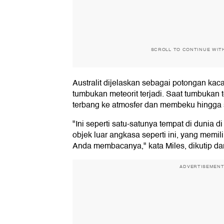
SCROLL TO CONTINUE WIT
Australit dijelaskan sebagai potongan kaca
tumbukan meteorit terjadi. Saat tumbukan te
terbang ke atmosfer dan membeku hingga
"Ini seperti satu-satunya tempat di dunia
objek luar angkasa seperti ini, yang memil
Anda membacanya," kata Miles, dikutip d
ADVERTISEMEN