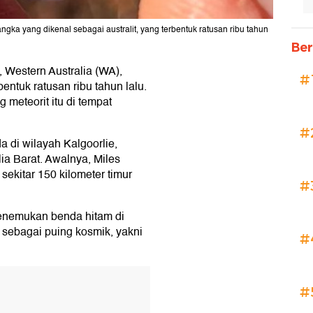
gka yang dikenal sebagai australit, yang terbentuk ratusan ribu tahun
Ber
, Western Australia (WA),
#
ntuk ratusan ribu tahun lalu.
meteorit itu di tempat
#
a di wilayah Kalgoorlie,
ia Barat. Awalnya, Miles
sekitar 150 kilometer timur
#
enemukan benda hitam di
 sebagai puing kosmik, yakni
#
#