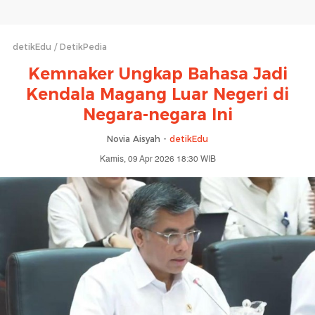
detikEdu
DetikPedia
Kemnaker Ungkap Bahasa Jadi
Kendala Magang Luar Negeri di
Negara-negara Ini
Novia Aisyah -
detikEdu
Kamis, 09 Apr 2026 18:30 WIB