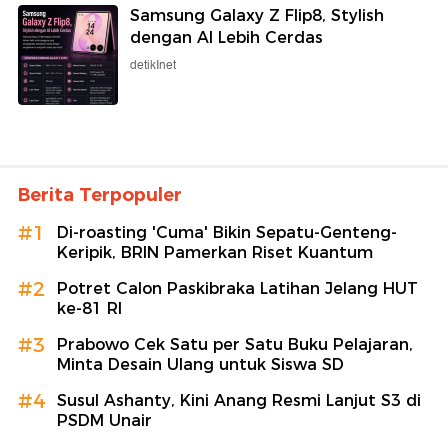
Samsung Galaxy Z Flip8, Stylish
dengan AI Lebih Cerdas
detikInet
Berita Terpopuler
#1
Di-roasting 'Cuma' Bikin Sepatu-Genteng-
Keripik, BRIN Pamerkan Riset Kuantum
#2
Potret Calon Paskibraka Latihan Jelang HUT
ke-81 RI
#3
Prabowo Cek Satu per Satu Buku Pelajaran,
Minta Desain Ulang untuk Siswa SD
#4
Susul Ashanty, Kini Anang Resmi Lanjut S3 di
PSDM Unair