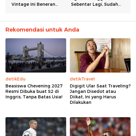
Rekomendasi untuk Anda
detikEdu
detikTravel
Beasiswa Chevening 2027
Digigit Ular Saat Traveling?
Resmi Dibuka buat S2 di
Jangan Disedot atau
Inggris, Tanpa Batas Usia!
Diikat, Ini yang Harus
Dilakukan