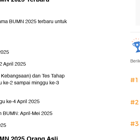
sama BUMN 2025 terbaru untuk
2025
Beri
 April 2025
 Kebangsaan) dan Tes Tahap
#1
ggu ke-2 sampai minggu ke-3
u ke-4 April 2025
#2
n BUMN: April-Mei 2025
#3
025
MN 2025 Orang Asli