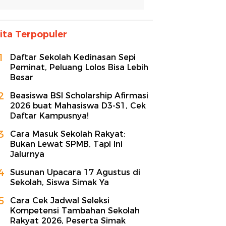
ita Terpopuler
1
Daftar Sekolah Kedinasan Sepi
Peminat, Peluang Lolos Bisa Lebih
Besar
2
Beasiswa BSI Scholarship Afirmasi
2026 buat Mahasiswa D3-S1, Cek
Daftar Kampusnya!
3
Cara Masuk Sekolah Rakyat:
Bukan Lewat SPMB, Tapi Ini
Jalurnya
4
Susunan Upacara 17 Agustus di
Sekolah, Siswa Simak Ya
5
Cara Cek Jadwal Seleksi
Kompetensi Tambahan Sekolah
Rakyat 2026, Peserta Simak