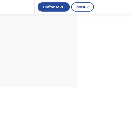
Daftar MPC
Masuk