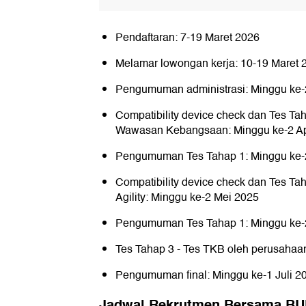
Pendaftaran: 7-19 Maret 2026
Melamar lowongan kerja: 10-19 Maret 
Pengumuman administrasi: Minggu ke-2
Compatibility device check dan Tes T
Wawasan Kebangsaan: Minggu ke-2 Ap
Pengumuman Tes Tahap 1: Minggu ke-
Compatibility device check dan Tes Tah
Agility: Minggu ke-2 Mei 2025
Pengumuman Tes Tahap 1: Minggu ke-
Tes Tahap 3 - Tes TKB oleh perusahaa
Pengumuman final: Minggu ke-1 Juli 2
Jadwal Rekrutmen Bersama BU