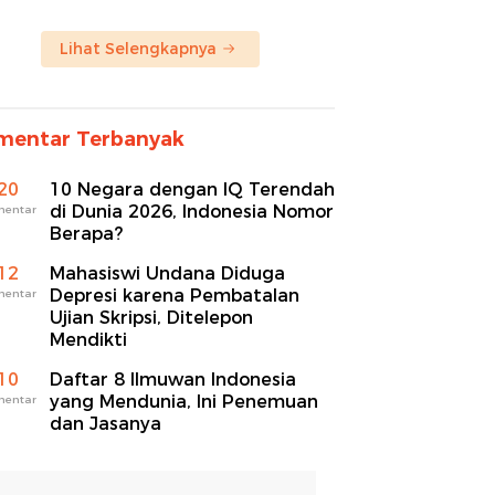
Lihat Selengkapnya
mentar Terbanyak
20
10 Negara dengan IQ Terendah
di Dunia 2026, Indonesia Nomor
mentar
Berapa?
12
Mahasiswi Undana Diduga
Depresi karena Pembatalan
mentar
Ujian Skripsi, Ditelepon
Mendikti
10
Daftar 8 Ilmuwan Indonesia
yang Mendunia, Ini Penemuan
mentar
dan Jasanya