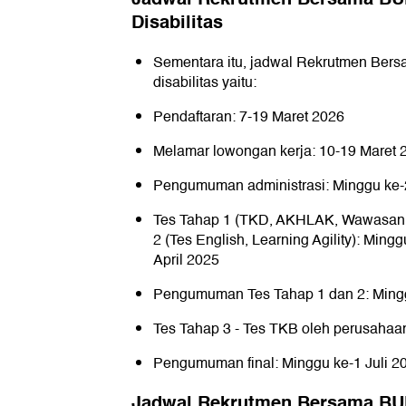
Disabilitas
Sementara itu, jadwal Rekrutmen Ber
disabilitas yaitu:
Pendaftaran: 7-19 Maret 2026
Melamar lowongan kerja: 10-19 Maret 
Pengumuman administrasi: Minggu ke-2
Tes Tahap 1 (TKD, AKHLAK, Wawasan
2 (Tes English, Learning Agility): Min
April 2025
Pengumuman Tes Tahap 1 dan 2: Mingg
Tes Tahap 3 - Tes TKB oleh perusahaa
Pengumuman final: Minggu ke-1 Juli 2
Jadwal Rekrutmen Bersama BU