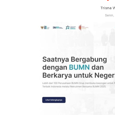
Trisna 
Senin,