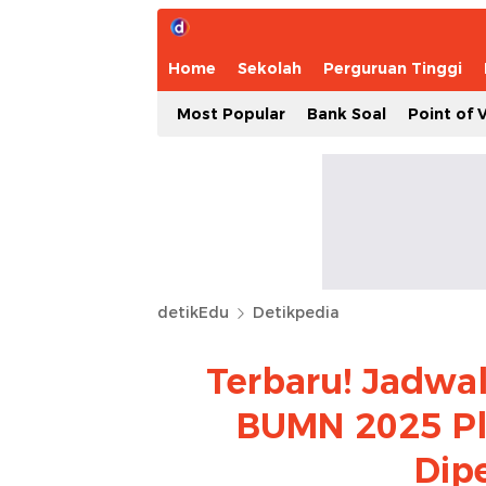
Home
Sekolah
Perguruan Tinggi
Most Popular
Bank Soal
Point of 
detikEdu
Detikpedia
Terbaru! Jadwa
BUMN 2025 Plu
Dip