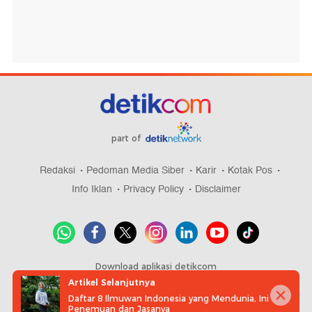
part of
Redaksi
Pedoman Media Siber
Karir
Kotak Pos
Info Iklan
Privacy Policy
Disclaimer
Download aplikasi detikcom
Artikel Selanjutnya
Daftar 8 Ilmuwan Indonesia yang Mendunia, Ini
Penemuan dan Jasanya