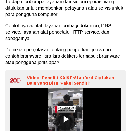
Terdapat beberapa layanan dari sistem operasi yang
ditujukan untuk memberikan pelayanan atau servis untuk
para pengguna komputer.
Contohnya adalah layanan berbagi dokumen, DNS
service, layanan alat pencetak, HTTP service, dan
sebagainya.
Demikian penjelasan tentang pengertian, jenis dan
contoh brainware, kira-kira detikers termasuk brainware
atau pengguna jenis apa?
Video: Peneliti KAIST-Stanford Ciptakan
Baju yang Bisa 'Pakai Sendiri'