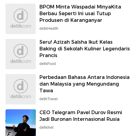
BPOM Minta Waspadai MinyaKita
Berbau Seperti Ini usai Tutup
Produsen di Karanganyar
detikHealth
Seru! Azizah Salsha Ikut Kelas
Baking di Sekolah Kuliner Legendaris
Prancis
detikFood
Perbedaan Bahasa Antara Indonesia
dan Malaysia yang Mengundang
Tawa
detikTravel
CEO Telegram Pavel Durov Resmi
Jadi Buronan Internasional Rusia
detikInet