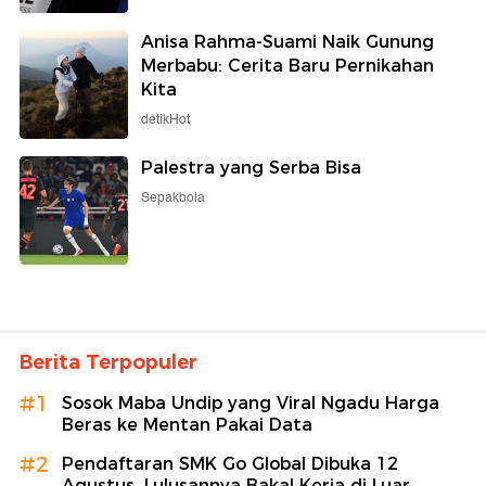
Anisa Rahma-Suami Naik Gunung
Merbabu: Cerita Baru Pernikahan
Kita
detikHot
Palestra yang Serba Bisa
Sepakbola
Berita Terpopuler
#1
Sosok Maba Undip yang Viral Ngadu Harga
Beras ke Mentan Pakai Data
#2
Pendaftaran SMK Go Global Dibuka 12
Agustus, Lulusannya Bakal Kerja di Luar