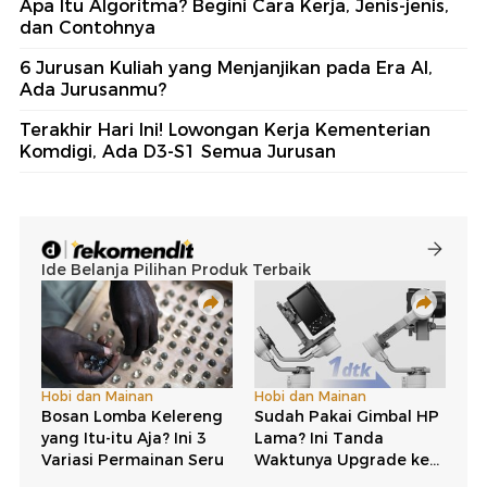
Apa Itu Algoritma? Begini Cara Kerja, Jenis-jenis,
dan Contohnya
6 Jurusan Kuliah yang Menjanjikan pada Era AI,
Ada Jurusanmu?
Terakhir Hari Ini! Lowongan Kerja Kementerian
Komdigi, Ada D3-S1 Semua Jurusan