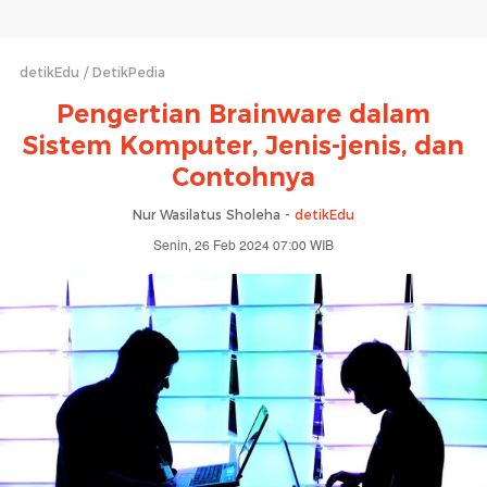
detikEdu
DetikPedia
Pengertian Brainware dalam
Sistem Komputer, Jenis-jenis, dan
Contohnya
Nur Wasilatus Sholeha -
detikEdu
Senin, 26 Feb 2024 07:00 WIB