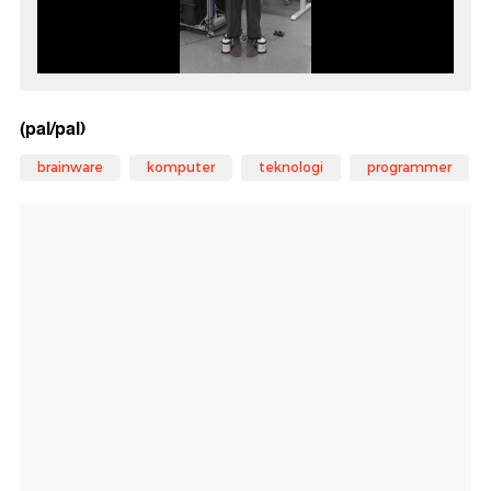
(pal/pal)
brainware
komputer
teknologi
programmer