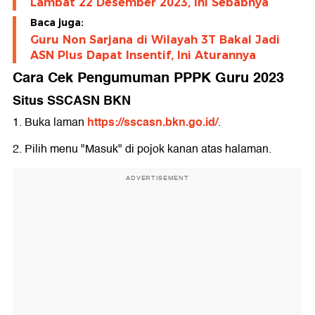
Lambat 22 Desember 2023, Ini Sebabnya
Baca juga:
Guru Non Sarjana di Wilayah 3T Bakal Jadi
ASN Plus Dapat Insentif, Ini Aturannya
Cara Cek Pengumuman PPPK Guru 2023
Situs SSCASN BKN
https://sscasn.bkn.go.id/
1. Buka laman
.
2. Pilih menu "Masuk" di pojok kanan atas halaman.
ADVERTISEMENT