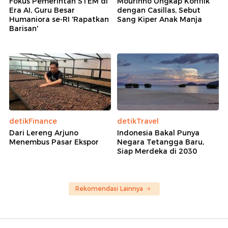
Fokus Pemerintah STEM di
Mourinho Ungkap Konflik
Era AI, Guru Besar
dengan Casillas, Sebut
Humaniora se-RI 'Rapatkan
Sang Kiper Anak Manja
Barisan'
detikFinance
detikTravel
Dari Lereng Arjuno
Indonesia Bakal Punya
Menembus Pasar Ekspor
Negara Tetangga Baru,
Siap Merdeka di 2030
Rekomendasi Lainnya