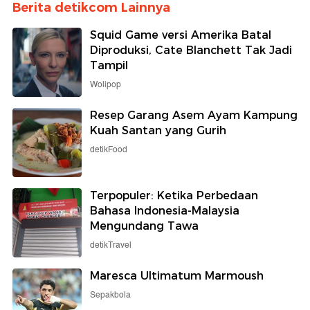
Berita detikcom Lainnya
Squid Game versi Amerika Batal
Diproduksi, Cate Blanchett Tak Jadi
Tampil
Wolipop
Resep Garang Asem Ayam Kampung
Kuah Santan yang Gurih
detikFood
Terpopuler: Ketika Perbedaan
Bahasa Indonesia-Malaysia
Mengundang Tawa
detikTravel
Maresca Ultimatum Marmoush
Sepakbola