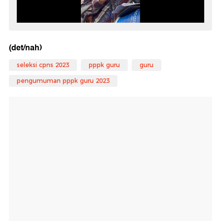
(det/nah)
seleksi cpns 2023
pppk guru
guru
pengumuman pppk guru 2023