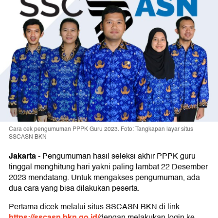
Cara cek pengumuman PPPK Guru 2023. Foto: Tangkapan layar situs
SSCASN BKN
Jakarta
-
Pengumuman hasil seleksi akhir PPPK guru
tinggal menghitung hari yakni paling lambat 22 Desember
2023 mendatang. Untuk mengakses pengumuman, ada
dua cara yang bisa dilakukan peserta.
Pertama dicek melalui situs SSCASN BKN di link
https://sscasn.bkn.go.id/
dengan melakukan login ke