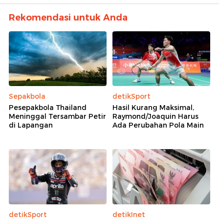
Rekomendasi untuk Anda
Sepakbola
detikSport
Pesepakbola Thailand
Hasil Kurang Maksimal,
Meninggal Tersambar Petir
Raymond/Joaquin Harus
di Lapangan
Ada Perubahan Pola Main
detikSport
detikInet