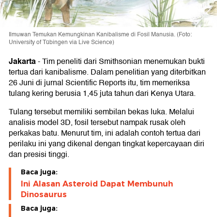
Ilmuwan Temukan Kemungkinan Kanibalisme di Fosil Manusia. (Foto:
University of Tübingen via Live Science)
Jakarta
-
Tim peneliti dari Smithsonian menemukan bukti
tertua dari kanibalisme. Dalam penelitian yang diterbitkan
26 Juni di jurnal Scientific Reports itu, tim memeriksa
tulang kering berusia 1,45 juta tahun dari Kenya Utara.
Tulang tersebut memiliki sembilan bekas luka. Melalui
analisis model 3D, fosil tersebut nampak rusak oleh
perkakas batu. Menurut tim, ini adalah contoh tertua dari
perilaku ini yang dikenal dengan tingkat kepercayaan diri
dan presisi tinggi.
Baca juga:
Ini Alasan Asteroid Dapat Membunuh
Dinosaurus
Baca juga: