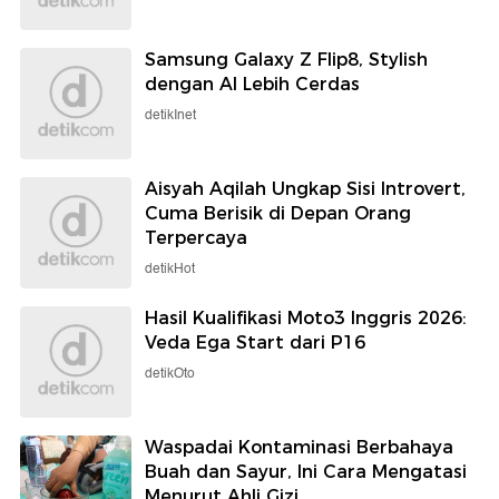
Samsung Galaxy Z Flip8, Stylish
dengan AI Lebih Cerdas
detikInet
Aisyah Aqilah Ungkap Sisi Introvert,
Cuma Berisik di Depan Orang
Terpercaya
detikHot
Hasil Kualifikasi Moto3 Inggris 2026:
Veda Ega Start dari P16
detikOto
Waspadai Kontaminasi Berbahaya
Buah dan Sayur, Ini Cara Mengatasi
Menurut Ahli Gizi