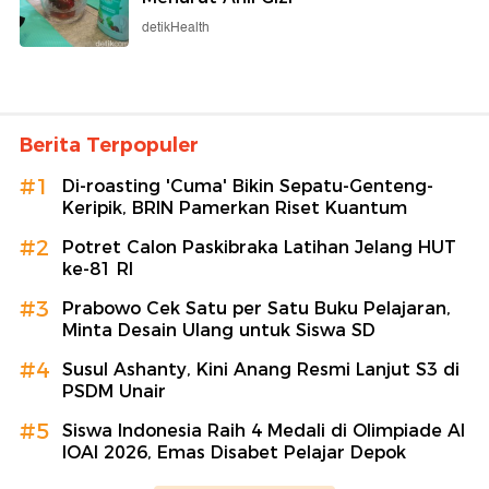
detikHealth
Berita Terpopuler
#1
Di-roasting 'Cuma' Bikin Sepatu-Genteng-
Keripik, BRIN Pamerkan Riset Kuantum
#2
Potret Calon Paskibraka Latihan Jelang HUT
ke-81 RI
#3
Prabowo Cek Satu per Satu Buku Pelajaran,
Minta Desain Ulang untuk Siswa SD
#4
Susul Ashanty, Kini Anang Resmi Lanjut S3 di
PSDM Unair
#5
Siswa Indonesia Raih 4 Medali di Olimpiade AI
IOAI 2026, Emas Disabet Pelajar Depok