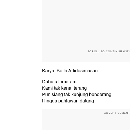
SCROLL TO CONTINUE WIT
Karya: Bella Artidesimasari
Dahulu temaram
Kami tak kenal terang
Pun siang tak kunjung benderang
Hingga pahlawan datang
ADVERTISEMEN