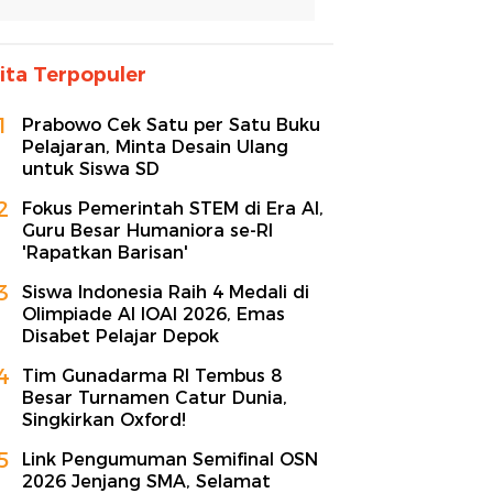
ita Terpopuler
1
Prabowo Cek Satu per Satu Buku
Pelajaran, Minta Desain Ulang
untuk Siswa SD
2
Fokus Pemerintah STEM di Era AI,
Guru Besar Humaniora se-RI
'Rapatkan Barisan'
3
Siswa Indonesia Raih 4 Medali di
Olimpiade AI IOAI 2026, Emas
Disabet Pelajar Depok
4
Tim Gunadarma RI Tembus 8
Besar Turnamen Catur Dunia,
Singkirkan Oxford!
5
Link Pengumuman Semifinal OSN
2026 Jenjang SMA, Selamat