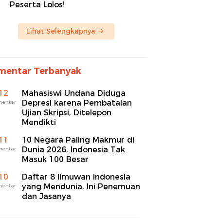
Peserta Lolos!
Lihat Selengkapnya
mentar Terbanyak
12
Mahasiswi Undana Diduga
Depresi karena Pembatalan
mentar
Ujian Skripsi, Ditelepon
Mendikti
11
10 Negara Paling Makmur di
Dunia 2026, Indonesia Tak
mentar
Masuk 100 Besar
10
Daftar 8 Ilmuwan Indonesia
yang Mendunia, Ini Penemuan
mentar
dan Jasanya