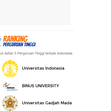
kut daftar 5 Perguruan Tinggi terbaik Indonesia
Universitas Indonesia
BINUS UNIVERSITY
Universitas Gadjah Mada