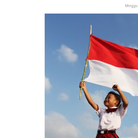
Minggu,