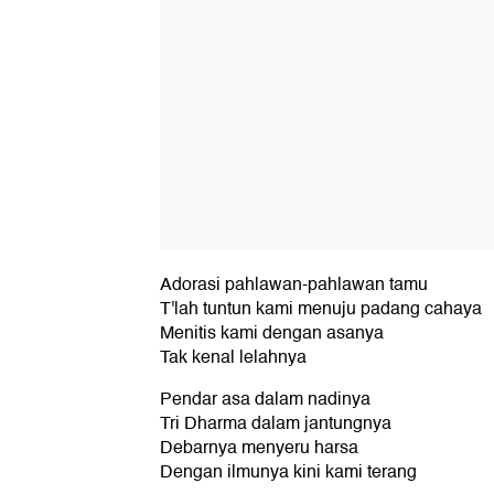
Adorasi pahlawan-pahlawan tamu
T'lah tuntun kami menuju padang cahaya
Menitis kami dengan asanya
Tak kenal lelahnya
Pendar asa dalam nadinya
Tri Dharma dalam jantungnya
Debarnya menyeru harsa
Dengan ilmunya kini kami terang