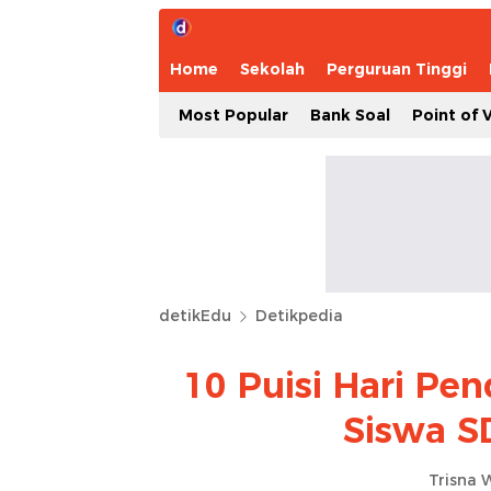
Home
Sekolah
Perguruan Tinggi
Most Popular
Bank Soal
Point of 
detikEdu
Detikpedia
10 Puisi Hari Pe
Siswa S
Trisna 