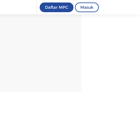
Daftar MPC
Masuk