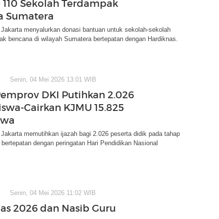
e 110 Sekolah Terdampak
a Sumatera
Jakarta menyalurkan donasi bantuan untuk sekolah-sekolah
ak bencana di wilayah Sumatera bertepatan dengan Hardiknas.
Senin, 04 Mei 2026 13:01 WIB
Pemprov DKI Putihkan 2.026
Siswa-Cairkan KJMU 15.825
swa
akarta memutihkan ijazah bagi 2.026 peserta didik pada tahap
bertepatan dengan peringatan Hari Pendidikan Nasional
Senin, 04 Mei 2026 11:02 WIB
as 2026 dan Nasib Guru