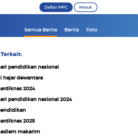
Daftar MPC
Masuk
Semua Berita
Berita
Foto
Terkait:
ari pendidikan nasional
i hajar dewantara
ardiknas 2024
ari pendidikan nasional 2024
endidikan
ardiknas 2025
adiem makarim