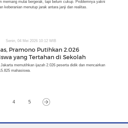
an memang mulai bergerak, tapi belum cukup. Problemnya yakni
an keberanian menutup jarak antara janji dan realitas.
Senin, 04 Mei 2026 10:12 WIB
as, Pramono Putihkan 2.026
Siswa yang Tertahan di Sekolah
Jakarta memutihkan ijazah 2.026 peserta didik dan mencairkan
15.825 mahasiswa.
4
5