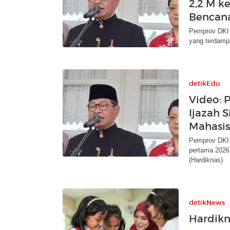
2,2 M k
Bencan
Pemprov DKI 
yang terdamp
detikEdu
Video: 
Ijazah 
Mahasi
Pemprov DKI J
pertama 2026 
(Hardiknas)
detikNews
Hardikn