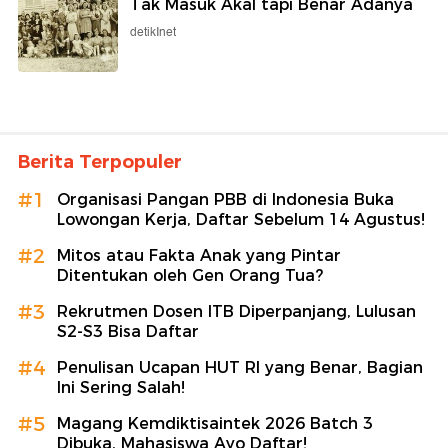
Tak Masuk Akal tapi Benar Adanya
detikInet
Berita Terpopuler
#1
Organisasi Pangan PBB di Indonesia Buka
Lowongan Kerja, Daftar Sebelum 14 Agustus!
#2
Mitos atau Fakta Anak yang Pintar
Ditentukan oleh Gen Orang Tua?
#3
Rekrutmen Dosen ITB Diperpanjang, Lulusan
S2-S3 Bisa Daftar
#4
Penulisan Ucapan HUT RI yang Benar, Bagian
Ini Sering Salah!
#5
Magang Kemdiktisaintek 2026 Batch 3
Dibuka, Mahasiswa Ayo Daftar!