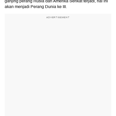
ganjing perang Rusia dan Amerika Serikat terjadi, hal ini
akan menjadi Perang Dunia ke III.
ADVERTISEMENT