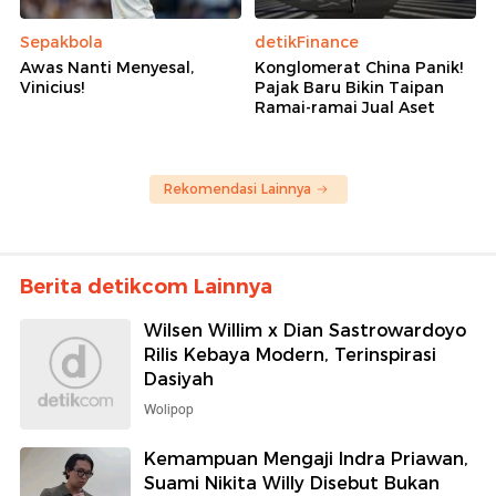
Sepakbola
detikFinance
Awas Nanti Menyesal,
Konglomerat China Panik!
Vinicius!
Pajak Baru Bikin Taipan
Ramai-ramai Jual Aset
Rekomendasi Lainnya
Berita detikcom Lainnya
Wilsen Willim x Dian Sastrowardoyo
Rilis Kebaya Modern, Terinspirasi
Dasiyah
Wolipop
Kemampuan Mengaji Indra Priawan,
Suami Nikita Willy Disebut Bukan