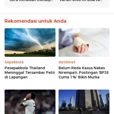
Rekomendasi untuk Anda
Sepakbola
detikInet
Pesepakbola Thailand
Belum Reda Kasus Nakes
Meninggal Tersambar Petir
Nirempati, Postingan 'BPJS
di Lapangan
Cuma 1%' Bikin Murka