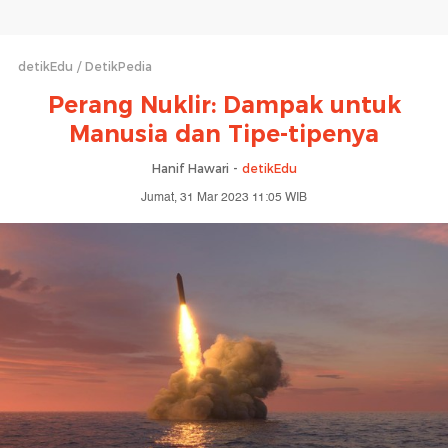
detikEdu
DetikPedia
Perang Nuklir: Dampak untuk
Manusia dan Tipe-tipenya
Hanif Hawari -
detikEdu
Jumat, 31 Mar 2023 11:05 WIB