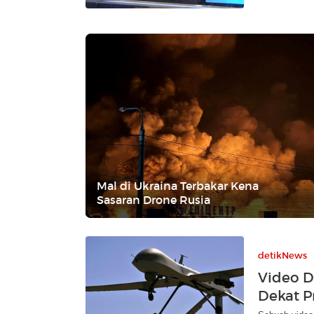
Mal di Ukraina Terbakar Kena
Sasaran Drone Rusia
detikNews
Video D
Dekat P