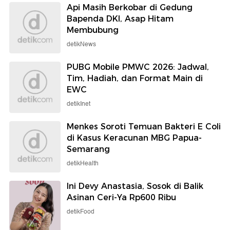
Api Masih Berkobar di Gedung
Bapenda DKI, Asap Hitam
Membubung
detikNews
PUBG Mobile PMWC 2026: Jadwal,
Tim, Hadiah, dan Format Main di
EWC
detikInet
Menkes Soroti Temuan Bakteri E Coli
di Kasus Keracunan MBG Papua-
Semarang
detikHealth
Ini Devy Anastasia, Sosok di Balik
Asinan Ceri-Ya Rp600 Ribu
detikFood