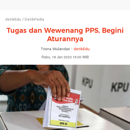
detikEdu
DetikPedia
Tugas dan Wewenang PPS, Begini
Aturannya
Trisna Wulandari -
detikEdu
Rabu, 18 Jan 2023 18:00 WIB