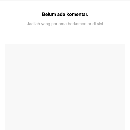
Belum ada komentar.
Jadilah yang pertama berkomentar di sini