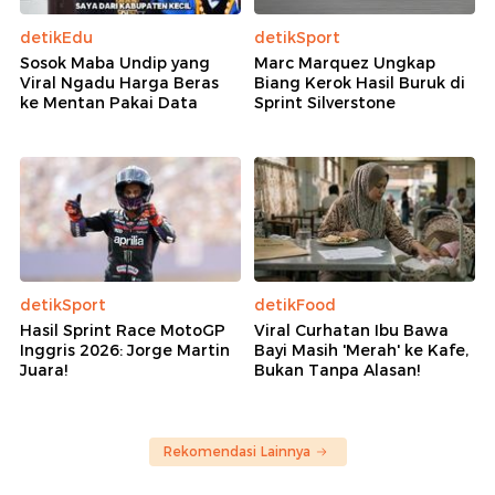
detikEdu
detikSport
Sosok Maba Undip yang
Marc Marquez Ungkap
Viral Ngadu Harga Beras
Biang Kerok Hasil Buruk di
ke Mentan Pakai Data
Sprint Silverstone
detikSport
detikFood
Hasil Sprint Race MotoGP
Viral Curhatan Ibu Bawa
Inggris 2026: Jorge Martin
Bayi Masih 'Merah' ke Kafe,
Juara!
Bukan Tanpa Alasan!
Rekomendasi Lainnya