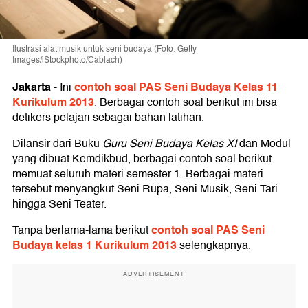
Ilustrasi alat musik untuk seni budaya (Foto: Getty
Images/iStockphoto/Cablach)
Jakarta
contoh soal PAS Seni Budaya Kelas 11
-
Ini
Kurikulum 2013
. Berbagai contoh soal berikut ini bisa
detikers pelajari sebagai bahan latihan.
Dilansir dari Buku
Guru Seni Budaya Kelas XI
dan Modul
yang dibuat Kemdikbud, berbagai contoh soal berikut
memuat seluruh materi semester 1. Berbagai materi
tersebut menyangkut Seni Rupa, Seni Musik, Seni Tari
hingga Seni Teater.
contoh soal PAS Seni
Tanpa berlama-lama berikut
Budaya kelas 1 Kurikulum 2013
selengkapnya.
ADVERTISEMENT