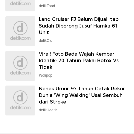
detikFood
Land Cruiser FJ Belum Dijual, tapi
Sudah Diborong Jusuf Hamka 61
Unit
detikOto
Viral! Foto Beda Wajah Kembar
Identik: 20 Tahun Pakai Botox Vs
Tidak
Wolipop
Nenek Umur 97 Tahun Cetak Rekor
Dunia 'Wing Walking' Usai Sembuh
dari Stroke
detikHealth