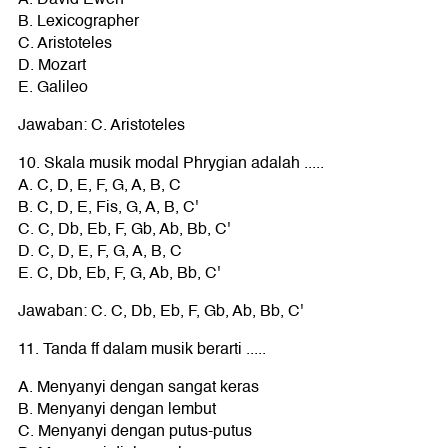
B. Lexicographer
C. Aristoteles
D. Mozart
E. Galileo
Jawaban: C. Aristoteles
10. Skala musik modal Phrygian adalah .....
A. C, D, E, F, G, A, B, C
B. C, D, E, Fis, G, A, B, C'
C. C, Db, Eb, F, Gb, Ab, Bb, C'
D. C, D, E, F, G, A, B, C
E. C, Db, Eb, F, G, Ab, Bb, C'
Jawaban: C. C, Db, Eb, F, Gb, Ab, Bb, C'
11. Tanda ff dalam musik berarti .....
A. Menyanyi dengan sangat keras
B. Menyanyi dengan lembut
C. Menyanyi dengan putus-putus