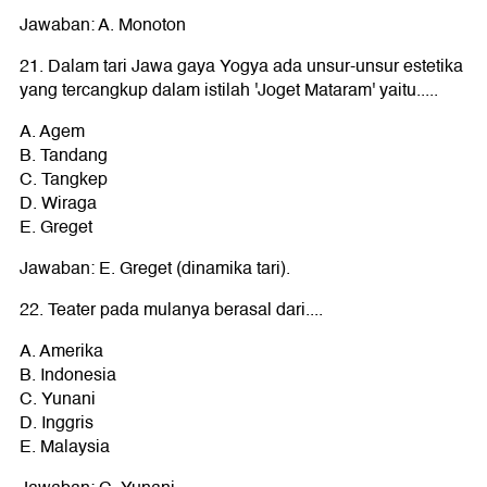
Jawaban: A. Monoton
21. Dalam tari Jawa gaya Yogya ada unsur-unsur estetika
yang tercangkup dalam istilah 'Joget Mataram' yaitu.....
A. Agem
B. Tandang
C. Tangkep
D. Wiraga
E. Greget
Jawaban: E. Greget (dinamika tari).
22. Teater pada mulanya berasal dari....
A. Amerika
B. Indonesia
C. Yunani
D. Inggris
E. Malaysia