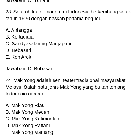
Jawaban: C. Yunani
23. Sejarah teater modern di Indonesia berkembang sejak
tahun 1926 dengan naskah pertama berjudul.....
A. Airlangga
B. Kertadjaja
C. Sandyakalaning Madjapahit
D. Bebasari
E. Ken Arok
Jawaban: D. Bebasari
24. Mak Yong adalah seni teater tradisional masyarakat
Melayu. Salah satu jenis Mak Yong yang bukan tentang
Indonesia adalah ....
A. Mak Yong Riau
B. Mak Yong Medan
C. Mak Yong Kalimantan
D. Mak Yong Pattani
E. Mak Yong Mantang