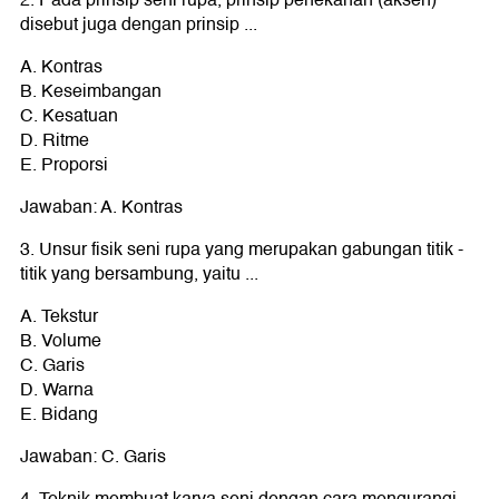
disebut juga dengan prinsip ...
A. Kontras
B. Keseimbangan
C. Kesatuan
D. Ritme
E. Proporsi
Jawaban: A. Kontras
3. Unsur fisik seni rupa yang merupakan gabungan titik -
titik yang bersambung, yaitu ...
A. Tekstur
B. Volume
C. Garis
D. Warna
E. Bidang
Jawaban: C. Garis
4. Teknik membuat karya seni dengan cara mengurangi