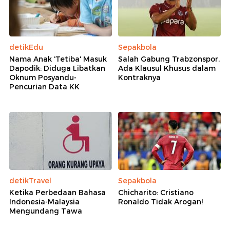
detikEdu
Sepakbola
Nama Anak 'Tetiba' Masuk
Salah Gabung Trabzonspor,
Dapodik: Diduga Libatkan
Ada Klausul Khusus dalam
Oknum Posyandu-
Kontraknya
Pencurian Data KK
detikTravel
Sepakbola
Ketika Perbedaan Bahasa
Chicharito: Cristiano
Indonesia-Malaysia
Ronaldo Tidak Arogan!
Mengundang Tawa