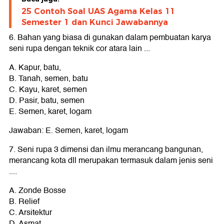
25 Contoh Soal UAS Agama Kelas 11
Semester 1 dan Kunci Jawabannya
6. Bahan yang biasa di gunakan dalam pembuatan karya
seni rupa dengan teknik cor atara lain ...
A. Kapur, batu,
B. Tanah, semen, batu
C. Kayu, karet, semen
D. Pasir, batu, semen
E. Semen, karet, logam
Jawaban: E. Semen, karet, logam
7. Seni rupa 3 dimensi dan ilmu merancang bangunan,
merancang kota dll merupakan termasuk dalam jenis seni
....
A. Zonde Bosse
B. Relief
C. Arsitektur
D. Asmat