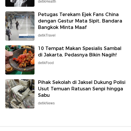
detikHealth
Petugas Terekam Ejek Fans China
dengan Gestur Mata Sipit, Bandara
Bangkok Minta Maaf
detikTravel
10 Tempat Makan Spesialis Sambal
di Jakarta, Pedasnya Bikin Nagih!
detikFood
Pihak Sekolah di Jaksel Dukung Polisi
Usut Temuan Ratusan Senpi hingga
Sabu
detikNews