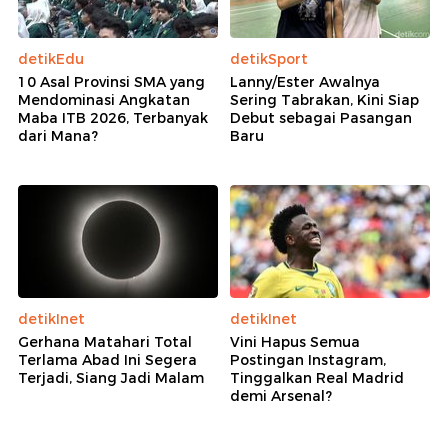
detikEdu
detikSport
10 Asal Provinsi SMA yang
Lanny/Ester Awalnya
Mendominasi Angkatan
Sering Tabrakan, Kini Siap
Maba ITB 2026, Terbanyak
Debut sebagai Pasangan
dari Mana?
Baru
detikInet
detikInet
Gerhana Matahari Total
Vini Hapus Semua
Terlama Abad Ini Segera
Postingan Instagram,
Terjadi, Siang Jadi Malam
Tinggalkan Real Madrid
demi Arsenal?