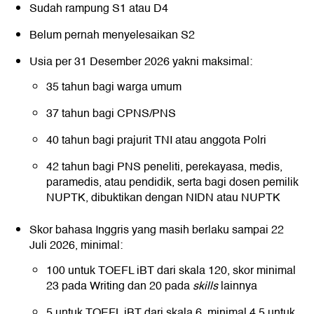
Sudah rampung S1 atau D4
Belum pernah menyelesaikan S2
Usia per 31 Desember 2026 yakni maksimal:
35 tahun bagi warga umum
37 tahun bagi CPNS/PNS
40 tahun bagi prajurit TNI atau anggota Polri
42 tahun bagi PNS peneliti, perekayasa, medis,
paramedis, atau pendidik, serta bagi dosen pemilik
NUPTK, dibuktikan dengan NIDN atau NUPTK
Skor bahasa Inggris yang masih berlaku sampai 22
Juli 2026, minimal:
100 untuk TOEFL iBT dari skala 120, skor minimal
23 pada Writing dan 20 pada
skills
lainnya
5 untuk TOEFL iBT dari skala 6, minimal 4.5 untuk