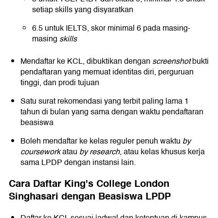
setiap skills yang disyaratkan
6.5 untuk IELTS, skor minimal 6 pada masing-
masing
skills
Mendaftar ke KCL, dibuktikan dengan
screenshot
bukti
pendaftaran yang memuat identitas diri, perguruan
tinggi, dan prodi tujuan
Satu surat rekomendasi yang terbit paling lama 1
tahun di bulan yang sama dengan waktu pendaftaran
beasiswa
Boleh mendaftar ke kelas reguler penuh waktu
by
coursework
atau
by research
, atau kelas khusus kerja
sama LPDP dengan instansi lain.
Cara Daftar King's College London
Singhasari dengan Beasiswa LPDP
Daftar ke KCL sesuai jadwal dan ketentuan di kampus