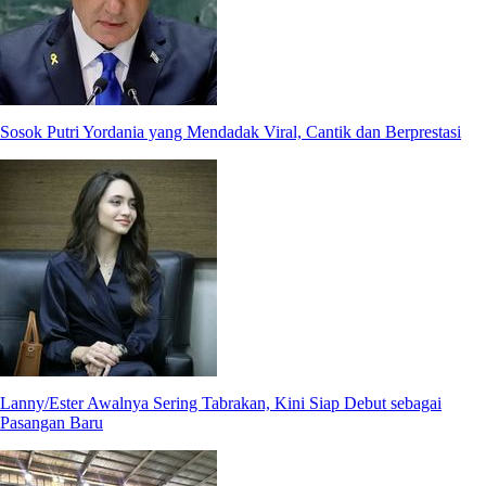
Sosok Putri Yordania yang Mendadak Viral, Cantik dan Berprestasi
Lanny/Ester Awalnya Sering Tabrakan, Kini Siap Debut sebagai
Pasangan Baru