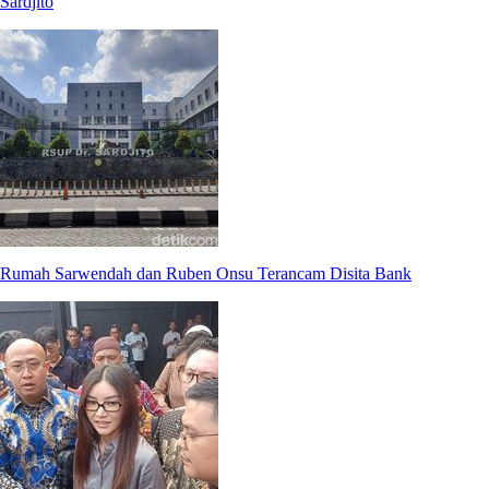
Sardjito
Rumah Sarwendah dan Ruben Onsu Terancam Disita Bank