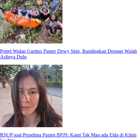
Potret Wulan Guritno Pamer Dewy Skin, Bandingkan Dengan Wajah
Aslinya Dulu
RSUP soal Penghina Pasien BPJS: Kami Tak Mau ada Elda di Klinis