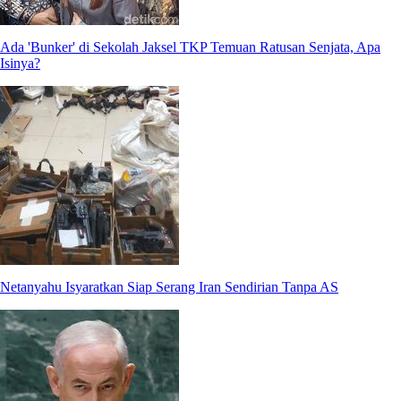
Ada 'Bunker' di Sekolah Jaksel TKP Temuan Ratusan Senjata, Apa
Isinya?
Netanyahu Isyaratkan Siap Serang Iran Sendirian Tanpa AS