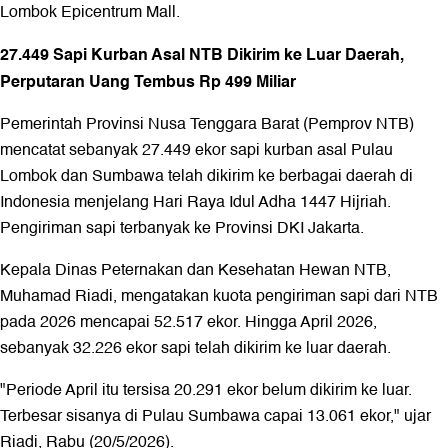
Lombok Epicentrum Mall.
27.449 Sapi Kurban Asal NTB Dikirim ke Luar Daerah,
Perputaran Uang Tembus Rp 499 Miliar
Pemerintah Provinsi Nusa Tenggara Barat (Pemprov NTB)
mencatat sebanyak 27.449 ekor sapi kurban asal Pulau
Lombok dan Sumbawa telah dikirim ke berbagai daerah di
Indonesia menjelang Hari Raya Idul Adha 1447 Hijriah.
Pengiriman sapi terbanyak ke Provinsi DKI Jakarta.
Kepala Dinas Peternakan dan Kesehatan Hewan NTB,
Muhamad Riadi, mengatakan kuota pengiriman sapi dari NTB
pada 2026 mencapai 52.517 ekor. Hingga April 2026,
sebanyak 32.226 ekor sapi telah dikirim ke luar daerah.
"Periode April itu tersisa 20.291 ekor belum dikirim ke luar.
Terbesar sisanya di Pulau Sumbawa capai 13.061 ekor," ujar
Riadi, Rabu (20/5/2026).