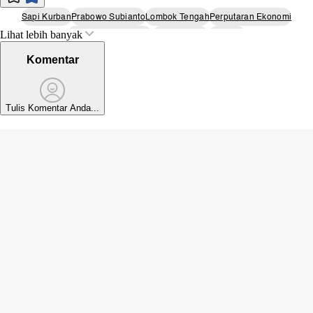
Sapi Kurban
Prabowo Subianto
Lombok Tengah
Perputaran Ekonomi
Lihat lebih banyak
Nusa Tenggara Barat
Black Panther
Idul Adha
Komentar
Tulis Komentar Anda...