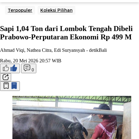
Terpopuler
Koleksi Pilihan
Sapi 1,04 Ton dari Lombok Tengah Dibeli
Prabowo-Perputaran Ekonomi Rp 499 M
Ahmad Viqi, Nathea Citra, Edi Suryansyah -
detikBali
Rabu, 20 Mei 2026 20:57 WIB
0