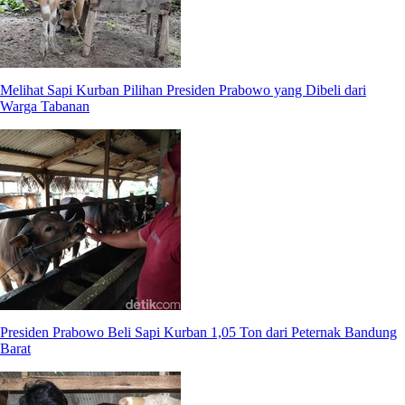
Melihat Sapi Kurban Pilihan Presiden Prabowo yang Dibeli dari
Warga Tabanan
Presiden Prabowo Beli Sapi Kurban 1,05 Ton dari Peternak Bandung
Barat