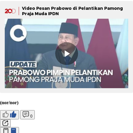
Video Pesan Prabowo di Pelantikan Pamong
Praja Muda IPDN
(nor/nor)
0