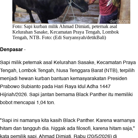
Foto: Sapi kurban milik Ahmad Dimiati, peternak asal
Kelurahan Sasake, Kecamatan Praya Tengah, Lombok
Tengah, NTB. Foto: (Edi Suryansyah/detikBali)
Denpasar
-
Sapi milik peternak asal Kelurahan Sasake, Kecamatan Praya
Tengah, Lombok Tengah, Nusa Tenggara Barat (NTB), terpilih
menjadi hewan kurban bantuan kemasyarakatan Presiden
Prabowo Subianto pada Hari Raya Idul Adha 1447
Hijriah/2026. Sapi jantan bernama Black Panther itu memiliki
bobot mencapai 1,04 ton.
"Sapi ini namanya kita kasih Black Panther. Karena warnanya
hitam dan tangguh dia. Nggak ada filosofi, karena hitam saja,"
kata pemilik sapi, Ahmad Dimiati, Rabu (20/5/2026) di