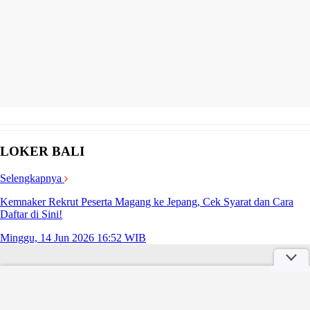
LOKER BALI
Selengkapnya
Kemnaker Rekrut Peserta Magang ke Jepang, Cek Syarat dan Cara
Daftar di Sini!
Minggu, 14 Jun 2026 16:52 WIB