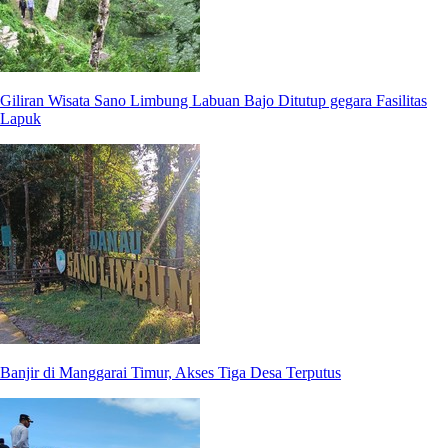
Giliran Wisata Sano Limbung Labuan Bajo Ditutup gegara Fasilitas
Lapuk
Banjir di Manggarai Timur, Akses Tiga Desa Terputus