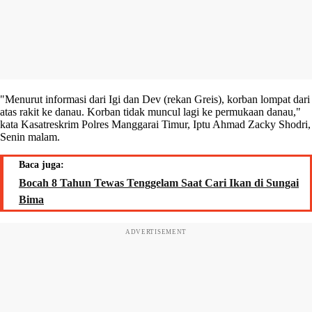
"Menurut informasi dari Igi dan Dev (rekan Greis), korban lompat dari
atas rakit ke danau. Korban tidak muncul lagi ke permukaan danau,"
kata Kasatreskrim Polres Manggarai Timur, Iptu Ahmad Zacky Shodri,
Senin malam.
Baca juga:
Bocah 8 Tahun Tewas Tenggelam Saat Cari Ikan di Sungai
Bima
ADVERTISEMENT