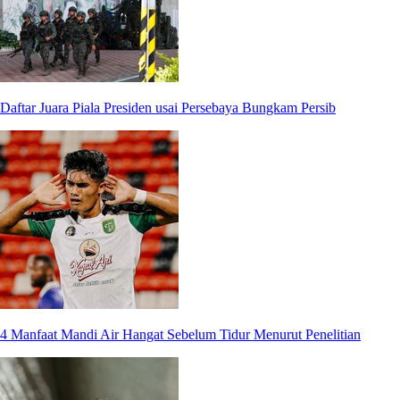
Daftar Juara Piala Presiden usai Persebaya Bungkam Persib
4 Manfaat Mandi Air Hangat Sebelum Tidur Menurut Penelitian