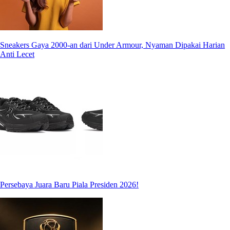
Sneakers Gaya 2000-an dari Under Armour, Nyaman Dipakai Harian
Anti Lecet
Persebaya Juara Baru Piala Presiden 2026!