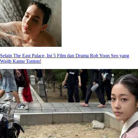
Selain The East Palace, Ini 5 Film dan Drama Roh Yoon Seo yang
Wajib Kamu Tonton!