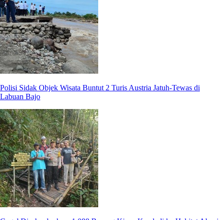
Polisi Sidak Objek Wisata Buntut 2 Turis Austria Jatuh-Tewas di
Labuan Bajo