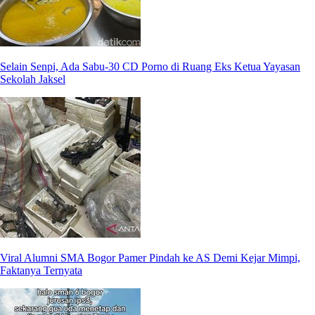
Selain Senpi, Ada Sabu-30 CD Porno di Ruang Eks Ketua Yayasan
Sekolah Jaksel
Viral Alumni SMA Bogor Pamer Pindah ke AS Demi Kejar Mimpi,
Faktanya Ternyata