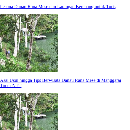
Pesona Danau Rana Mese dan Larangan Berenang untuk Turis
Asal Usul hingga Tips Berwisata Danau Rana Mese di Manggarai
Timur NTT