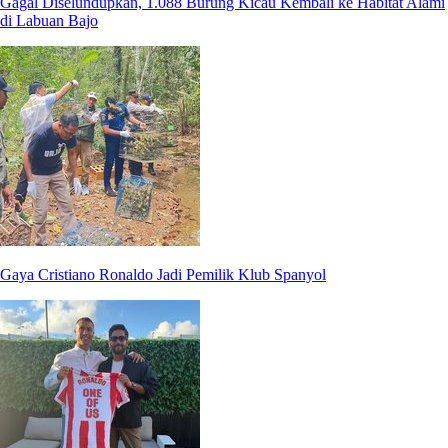
Gagal Diselundupkan, 1.088 Burung Kicau Kembali ke Habitat Alami
di Labuan Bajo
Gaya Cristiano Ronaldo Jadi Pemilik Klub Spanyol