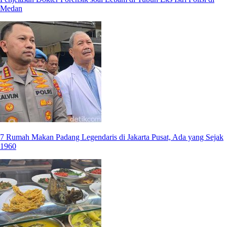
Medan
7 Rumah Makan Padang Legendaris di Jakarta Pusat, Ada yang Sejak
1960