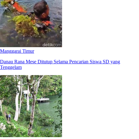
Manggarai Timur
Danau Rana Mese Ditutup Selama Pencarian Siswa SD yang
Tenggelam