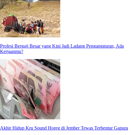
Profesi Bergaji Besar yang Kini Jadi Ladang Pengangguran, Ada
Kerjaanmu?
Akhir Hidup Kru Sound Horeg di Jember Tewas Terbentur Gapura