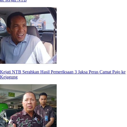
Kejati NTB Serahkan Hasil Pemeriksaan 3 Jaksa Peras Camat Pajo ke
Kejagung