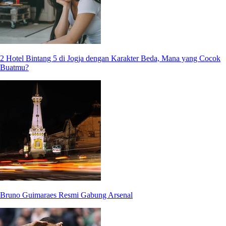
2 Hotel Bintang 5 di Jogja dengan Karakter Beda, Mana yang Cocok
Buatmu?
Bruno Guimaraes Resmi Gabung Arsenal