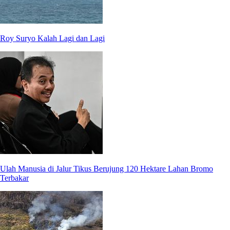
Roy Suryo Kalah Lagi dan Lagi
Ulah Manusia di Jalur Tikus Berujung 120 Hektare Lahan Bromo
Terbakar