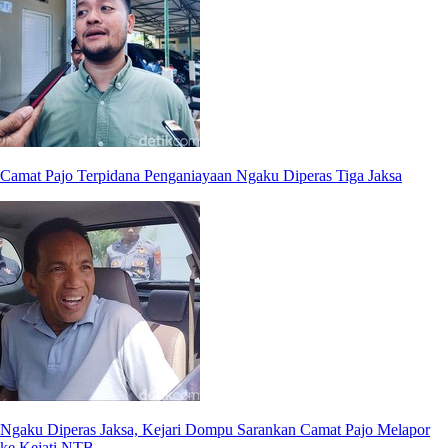
Camat Pajo Terpidana Penganiayaan Ngaku Diperas Tiga Jaksa
Ngaku Diperas Jaksa, Kejari Dompu Sarankan Camat Pajo Melapor
ke Kejati NTB