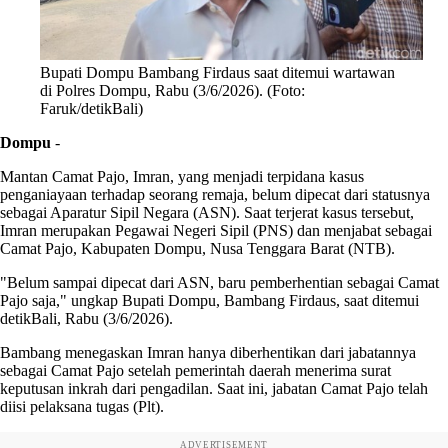
Bupati Dompu Bambang Firdaus saat ditemui wartawan
di Polres Dompu, Rabu (3/6/2026). (Foto:
Faruk/detikBali)
Dompu
-
Mantan Camat Pajo, Imran, yang menjadi terpidana kasus
penganiayaan terhadap seorang remaja, belum dipecat dari statusnya
sebagai Aparatur Sipil Negara (ASN). Saat terjerat kasus tersebut,
Imran merupakan Pegawai Negeri Sipil (PNS) dan menjabat sebagai
Camat Pajo, Kabupaten Dompu, Nusa Tenggara Barat (NTB).
"Belum sampai dipecat dari ASN, baru pemberhentian sebagai Camat
Pajo saja," ungkap Bupati Dompu, Bambang Firdaus, saat ditemui
detikBali, Rabu (3/6/2026).
Bambang menegaskan Imran hanya diberhentikan dari jabatannya
sebagai Camat Pajo setelah pemerintah daerah menerima surat
keputusan inkrah dari pengadilan. Saat ini, jabatan Camat Pajo telah
diisi pelaksana tugas (Plt).
ADVERTISEMENT