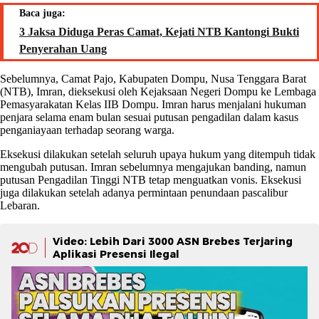
Baca juga:
3 Jaksa Diduga Peras Camat, Kejati NTB Kantongi Bukti
Penyerahan Uang
Sebelumnya, Camat Pajo, Kabupaten Dompu, Nusa Tenggara Barat
(NTB), Imran, dieksekusi oleh Kejaksaan Negeri Dompu ke Lembaga
Pemasyarakatan Kelas IIB Dompu. Imran harus menjalani hukuman
penjara selama enam bulan sesuai putusan pengadilan dalam kasus
penganiayaan terhadap seorang warga.
Eksekusi dilakukan setelah seluruh upaya hukum yang ditempuh tidak
mengubah putusan. Imran sebelumnya mengajukan banding, namun
putusan Pengadilan Tinggi NTB tetap menguatkan vonis. Eksekusi
juga dilakukan setelah adanya permintaan penundaan pascalibur
Lebaran.
Video: Lebih Dari 3000 ASN Brebes Terjaring
Aplikasi Presensi Ilegal