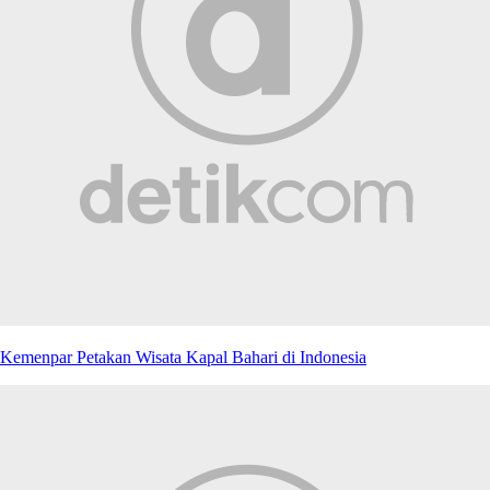
Kemenpar Petakan Wisata Kapal Bahari di Indonesia