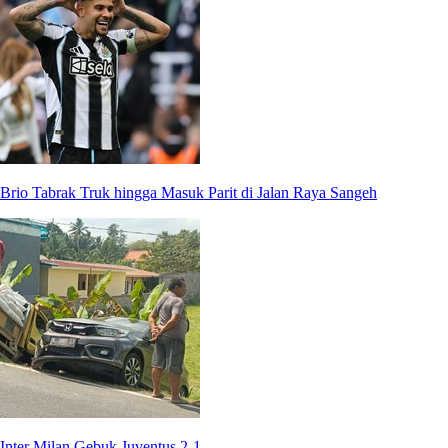
Brio Tabrak Truk hingga Masuk Parit di Jalan Raya Sangeh
Inter Milan Gebuk Juventus 2-1