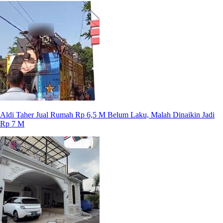
Aldi Taher Jual Rumah Rp 6,5 M Belum Laku, Malah Dinaikin Jadi
Rp 7 M