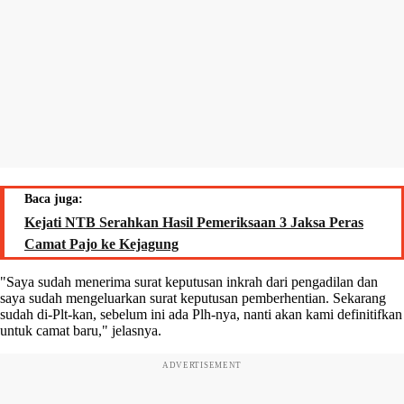
Baca juga:
Kejati NTB Serahkan Hasil Pemeriksaan 3 Jaksa Peras
Camat Pajo ke Kejagung
"Saya sudah menerima surat keputusan inkrah dari pengadilan dan
saya sudah mengeluarkan surat keputusan pemberhentian. Sekarang
sudah di-Plt-kan, sebelum ini ada Plh-nya, nanti akan kami definitifkan
untuk camat baru," jelasnya.
ADVERTISEMENT