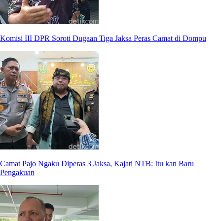
Komisi III DPR Soroti Dugaan Tiga Jaksa Peras Camat di Dompu
Camat Pajo Ngaku Diperas 3 Jaksa, Kajati NTB: Itu kan Baru
Pengakuan