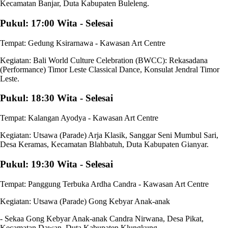
Kecamatan Banjar, Duta Kabupaten Buleleng.
Pukul: 17:00 Wita - Selesai
Tempat: Gedung Ksirarnawa - Kawasan Art Centre
Kegiatan: Bali World Culture Celebration (BWCC): Rekasadana
(Performance) Timor Leste Classical Dance, Konsulat Jendral Timor
Leste.
Pukul: 18:30 Wita - Selesai
Tempat: Kalangan Ayodya - Kawasan Art Centre
Kegiatan: Utsawa (Parade) Arja Klasik, Sanggar Seni Mumbul Sari,
Desa Keramas, Kecamatan Blahbatuh, Duta Kabupaten Gianyar.
Pukul: 19:30 Wita - Selesai
Tempat: Panggung Terbuka Ardha Candra - Kawasan Art Centre
Kegiatan: Utsawa (Parade) Gong Kebyar Anak-anak
- Sekaa Gong Kebyar Anak-anak Candra Nirwana, Desa Pikat,
Kecamatan Dawan, Duta Kabupaten Klungkung.