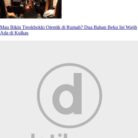
Mau Bikin Tteokbokki Otentik di Rumah? Dua Bahan Beku Ini Wajib
Ada di Kulkas