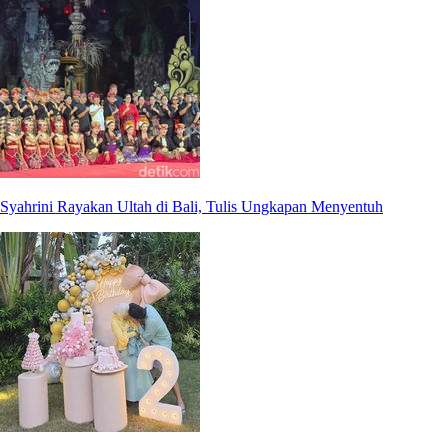
Syahrini Rayakan Ultah di Bali, Tulis Ungkapan Menyentuh