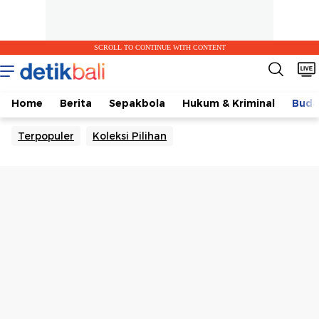
SCROLL TO CONTINUE WITH CONTENT
Home
Berita
Sepakbola
Hukum & Kriminal
Buda
Terpopuler
Koleksi Pilihan