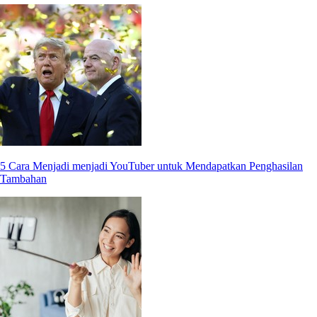
5 Cara Menjadi menjadi YouTuber untuk Mendapatkan Penghasilan
Tambahan