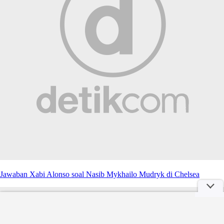
Jawaban Xabi Alonso soal Nasib Mykhailo Mudryk di Chelsea