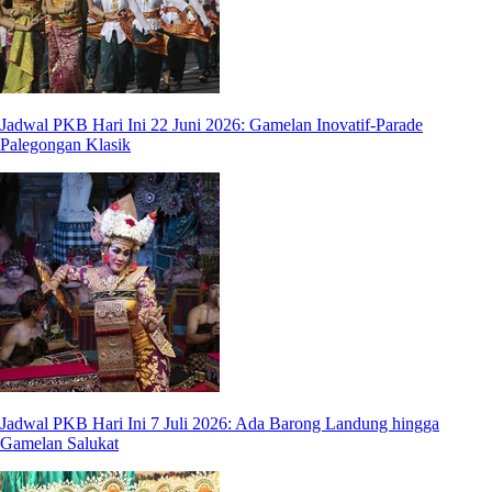
Jadwal PKB Hari Ini 22 Juni 2026: Gamelan Inovatif-Parade
Palegongan Klasik
Jadwal PKB Hari Ini 7 Juli 2026: Ada Barong Landung hingga
Gamelan Salukat