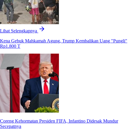
Lihat Selengkapnya
Kena Gebuk Mahkamah Agung, Trump Kembalikan Uang "Pungli"
Rp1.800 T
Coreng Kehormatan Presiden FIFA, Infantino Didesak Mundur
Secepatnya