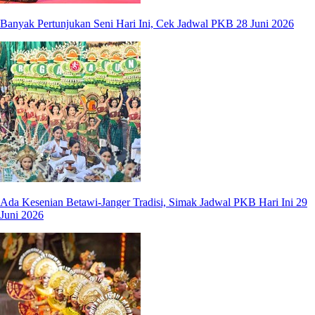
Banyak Pertunjukan Seni Hari Ini, Cek Jadwal PKB 28 Juni 2026
Ada Kesenian Betawi-Janger Tradisi, Simak Jadwal PKB Hari Ini 29
Juni 2026