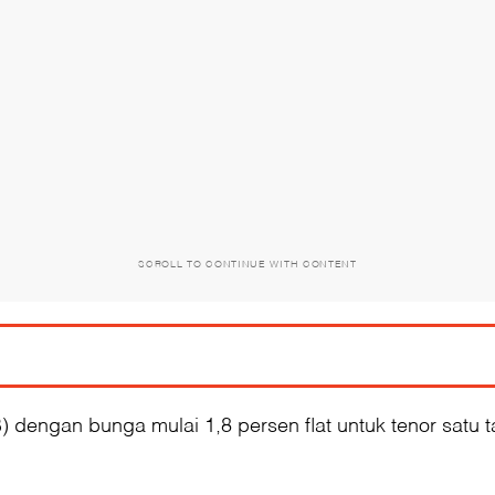
SCROLL TO CONTINUE WITH CONTENT
 dengan bunga mulai 1,8 persen flat untuk tenor satu