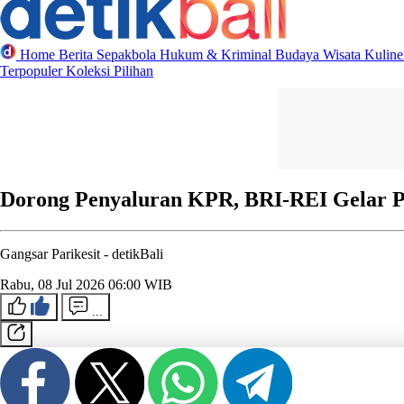
Home
Berita
Sepakbola
Hukum & Kriminal
Budaya
Wisata
Kulin
Terpopuler
Koleksi Pilihan
Dorong Penyaluran KPR, BRI-REI Gelar P
Gangsar Parikesit -
detikBali
Rabu, 08 Jul 2026 06:00 WIB
...