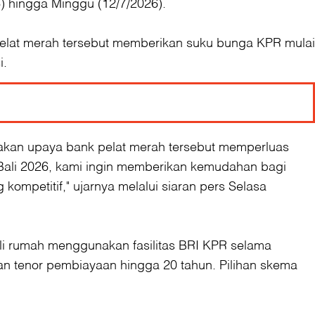
6) hingga Minggu (12/7/2026).
lat merah tersebut memberikan suku bunga KPR mulai
i.
kan upaya bank pelat merah tersebut memperluas
 Bali 2026, kami ingin memberikan kemudahan bagi
mpetitif," ujarnya melalui siaran pers Selasa
li rumah menggunakan fasilitas BRI KPR selama
an tenor pembiayaan hingga 20 tahun. Pilihan skema