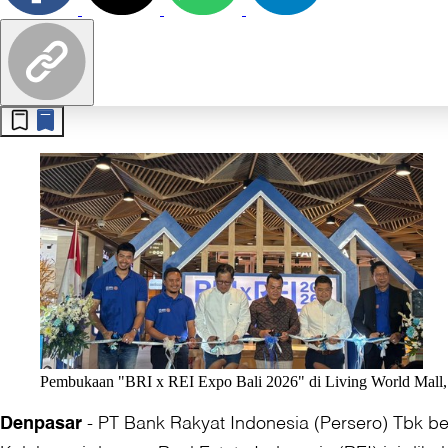
Pembukaan "BRI x REI Expo Bali 2026" di Living World Mall, D
-
PT Bank Rakyat Indonesia (Persero) Tbk be
Denpasar