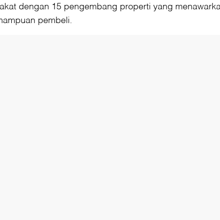
akat dengan 15 pengembang properti yang menawarkan 
emampuan pembeli.