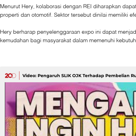
Menurut Hery, kolaborasi dengan REI diharapkan dap
properti dan otomotif. Sektor tersebut dinilai memili
Hery berharap penyelenggaraan expo ini dapat menja
kemudahan bagi masyarakat dalam memenuhi kebutuh
Video: Pengaruh SLIK OJK Terhadap Pembelian 