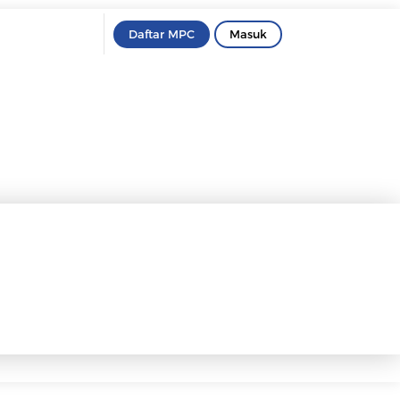
Daftar MPC
Masuk