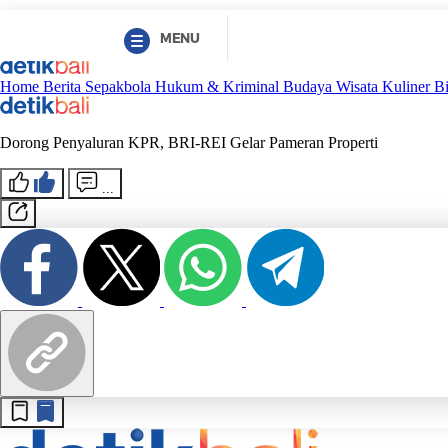
MENU
Home
Berita
Sepakbola
Hukum & Kriminal
Budaya
Wisata
Kuliner
B
Dorong Penyaluran KPR, BRI-REI Gelar Pameran Properti
...