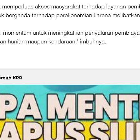
at memperluas akses masyarakat terhadap layanan pem
ki efek berganda terhadap perekonomian karena melibatk
di momentum untuk meningkatkan penyaluran pembiayaa
an hunian maupun kendaraan," imbuhnya.
Rumah KPR