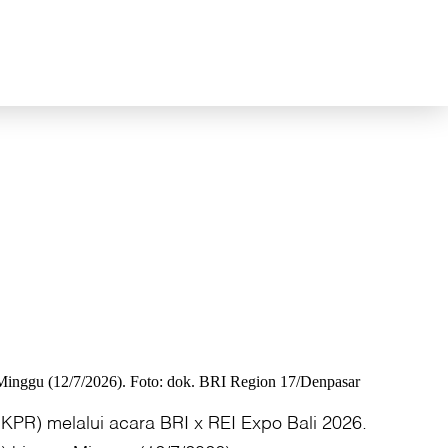
 Minggu (12/7/2026). Foto: dok. BRI Region 17/Denpasar
KPR) melalui acara BRI x REI Expo Bali 2026.