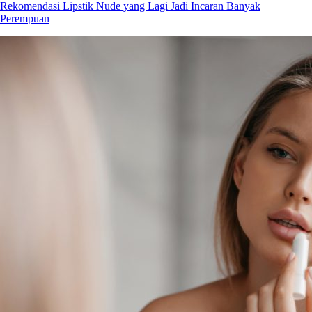
Rekomendasi Lipstik Nude yang Lagi Jadi Incaran Banyak
Perempuan