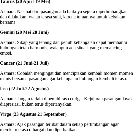
Taurus (20 April-19 Mei)
Asmara: Nasihat dari pasangan ada baiknya segera dipertimbangkan
dan dilakukan, walau terasa sulit, karena tujuannya untuk kebaikan
bersama.
Gemini (20 Mei-20 Juni)
Asmara: Sikap yang tenang dan penuh kehangatan dapat membantu
hubungan tetap harmonis, walaupun ada situasi yang memancing
emosi.
Cancer (21 Juni-21 Juli)
Asmara: Cobalah mengingat dan menciptakan kembali momen-momen
manis bersama pasangan agar kehangatan hubungan kembali terasa.
Leo (22 Juli-22 Agustus)
Asmara: Jangan terlalu dipenuhi rasa curiga. Kejujuran pasangan layak
diapresiasi, bukan terus dipertanyakan.
Virgo (23 Agustus-21 September)
Asmara: Ajak pasangan terlibat dalam setiap pertimbangan agar
mereka merasa dihargai dan diperhatikan.