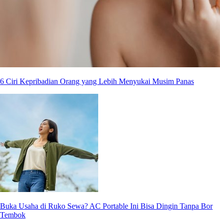
6 Ciri Kepribadian Orang yang Lebih Menyukai Musim Panas
Buka Usaha di Ruko Sewa? AC Portable Ini Bisa Dingin Tanpa Bor
Tembok