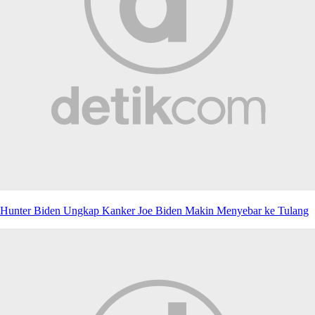
Hunter Biden Ungkap Kanker Joe Biden Makin Menyebar ke Tulang