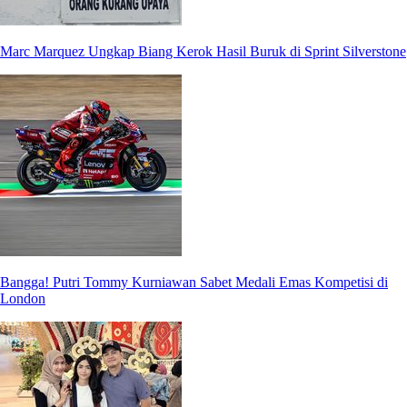
Marc Marquez Ungkap Biang Kerok Hasil Buruk di Sprint Silverstone
Bangga! Putri Tommy Kurniawan Sabet Medali Emas Kompetisi di
London