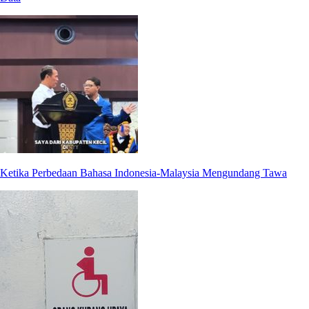
Ketika Perbedaan Bahasa Indonesia-Malaysia Mengundang Tawa