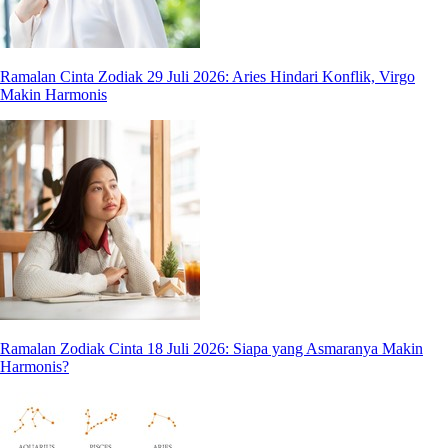
Ramalan Cinta Zodiak 29 Juli 2026: Aries Hindari Konflik, Virgo
Makin Harmonis
Ramalan Zodiak Cinta 18 Juli 2026: Siapa yang Asmaranya Makin
Harmonis?