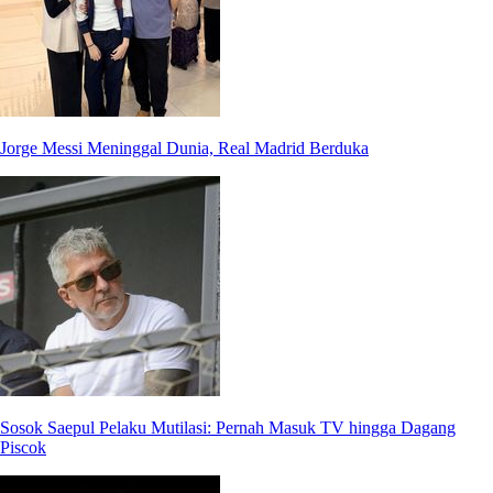
Jorge Messi Meninggal Dunia, Real Madrid Berduka
Sosok Saepul Pelaku Mutilasi: Pernah Masuk TV hingga Dagang
Piscok