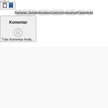
Ramalan Zodiak
Horoskop
Capricorn
Aquarius
Pisces
Aries
Komentar
Tulis Komentar Anda...