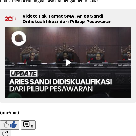
untuk memperhitungkan asmara dengan lebih baik!
Video: Tak Tamat SMA, Aries Sandi
Didiskualifikasi dari Pilbup Pesawaran
(nor/nor)
0