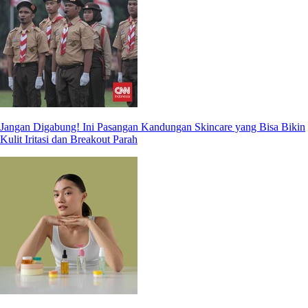
Jangan Digabung! Ini Pasangan Kandungan Skincare yang Bisa Bikin
Kulit Iritasi dan Breakout Parah