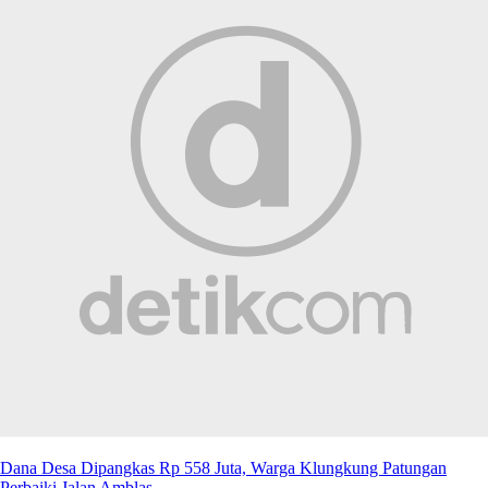
Dana Desa Dipangkas Rp 558 Juta, Warga Klungkung Patungan
Perbaiki Jalan Amblas