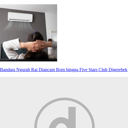
Bandara Ngurah Rai Diancam Bom hingga Five Stars Club Digerebek