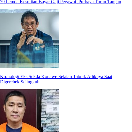
79 Pemda Kesulitan Bayar Gaji Pegawai, Purbaya Turun Tangan
Kronologi Eks Sekda Konawe Selatan Tabrak Adiknya Saat
Digerebek Selingkuh