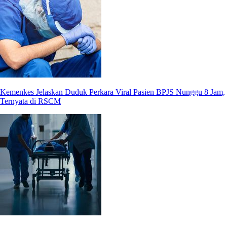
Kemenkes Jelaskan Duduk Perkara Viral Pasien BPJS Nunggu 8 Jam,
Ternyata di RSCM