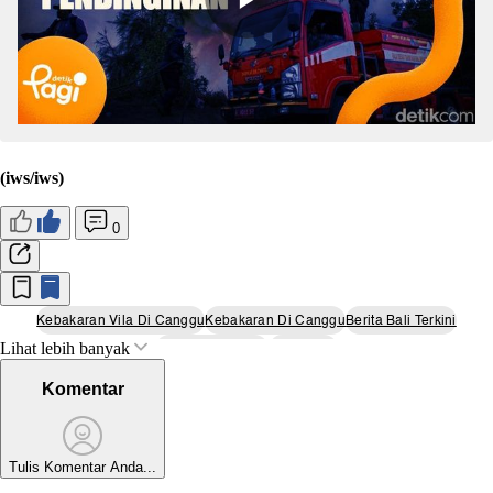
(iws/iws)
0
Kebakaran Vila Di Canggu
Kebakaran Di Canggu
Berita Bali Terkini
Lihat lebih banyak
Polsek Kuta Utara
Kebakaran
Komentar
Tulis Komentar Anda...