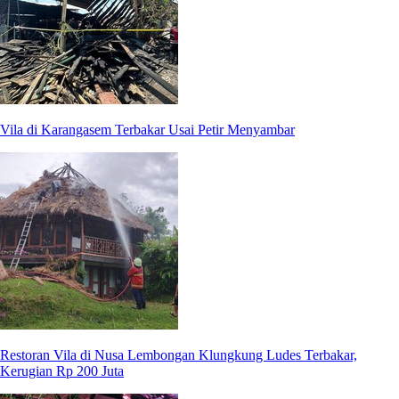
Vila di Karangasem Terbakar Usai Petir Menyambar
Restoran Vila di Nusa Lembongan Klungkung Ludes Terbakar,
Kerugian Rp 200 Juta