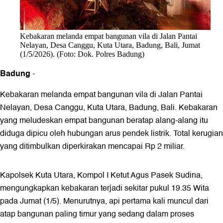
Kebakaran melanda empat bangunan vila di Jalan Pantai
Nelayan, Desa Canggu, Kuta Utara, Badung, Bali, Jumat
(1/5/2026). (Foto: Dok. Polres Badung)
Badung
-
Kebakaran melanda empat bangunan vila di Jalan Pantai
Nelayan, Desa Canggu, Kuta Utara, Badung, Bali. Kebakaran
yang meludeskan empat bangunan beratap alang-alang itu
diduga dipicu oleh hubungan arus pendek listrik. Total kerugian
yang ditimbulkan diperkirakan mencapai Rp 2 miliar.
Kapolsek Kuta Utara, Kompol I Ketut Agus Pasek Sudina,
mengungkapkan kebakaran terjadi sekitar pukul 19.35 Wita
pada Jumat (1/5). Menurutnya, api pertama kali muncul dari
atap bangunan paling timur yang sedang dalam proses