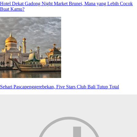
Hotel Dekat Gadong Night Market Brunei, Mana yang Lebih Cocok
Buat Kamu?
Sehari Pascapenggerebekan, Five Stars Club Bali Tutup Total