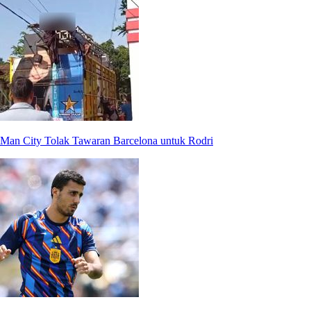
Man City Tolak Tawaran Barcelona untuk Rodri