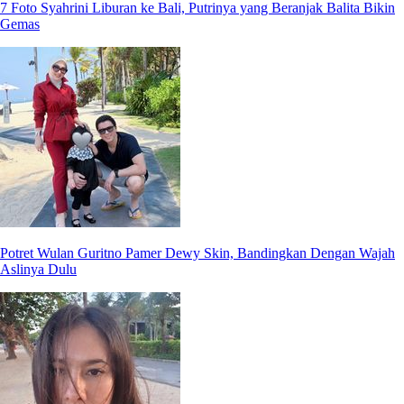
7 Foto Syahrini Liburan ke Bali, Putrinya yang Beranjak Balita Bikin
Gemas
Potret Wulan Guritno Pamer Dewy Skin, Bandingkan Dengan Wajah
Aslinya Dulu