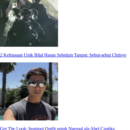
2 Kebiasaan Unik Bilal Hasan Sebelum Tarung: Sebut-sebut Chrisye
Get The Look: Inspirasi Outfit untuk Ngemal ala Abel Cantika