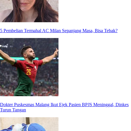
5 Pembelian Termahal AC Milan Sepanjang Masa, Bisa Tebak?
Dokter Puskesmas Malang Ikut Ejek Pasien BPJS Meninggal, Dinkes
Turun Tangan