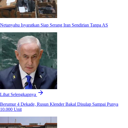
Netanyahu Isyaratkan Siap Serang Iran Sendirian Tanpa AS
Lihat Selengkapnya
Berumur 4 Dekade, Rusun Klender Bakal Disulap Sampai Punya
10.000 Unit