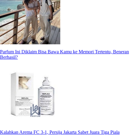
Parfum Ini Diklaim Bisa Bawa Kamu ke Memori Tertentu, Beneran
Berhasil?
Kalahkan Arema FC 3-1, Persija Jakarta Sabet Juara Tiga Piala