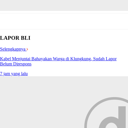
LAPOR BLI
Selengkapnya
Kabel Menjuntai Bahayakan Warga di Klungkung, Sudah Lapor
Belum Direspons
7 jam yang lalu