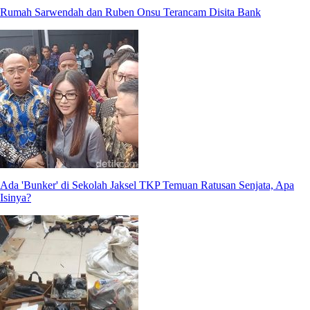
Rumah Sarwendah dan Ruben Onsu Terancam Disita Bank
Ada 'Bunker' di Sekolah Jaksel TKP Temuan Ratusan Senjata, Apa
Isinya?