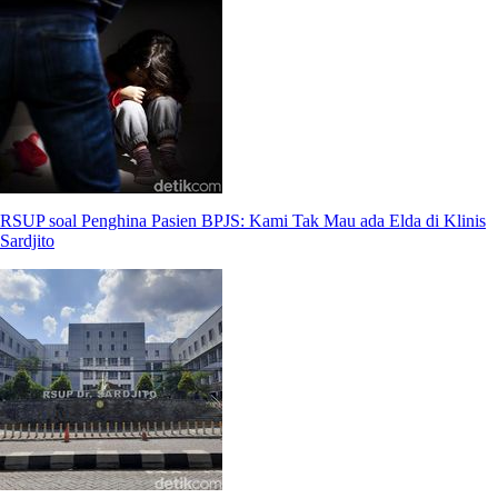
RSUP soal Penghina Pasien BPJS: Kami Tak Mau ada Elda di Klinis
Sardjito