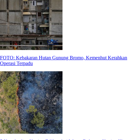
FOTO: Kebakaran Hutan Gunung Bromo, Kemenhut Kerahkan
Operasi Terpadu