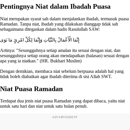
Pentingnya Niat dalam Ibadah Puasa
Niat merupakan syarat sah dalam menjalankan ibadah, termasuk puasa
Ramadan. Tanpa niat, ibadah yang dilakukan dianggap tidak sah
sebagaimana ditegaskan dalam hadis Rasulullah SAW:
إِنَّمَا الْأَعْمَالُ بِالنِّيَّاتِ وَإِنَّمَا لِكُلِّ امْرِئٍ مَا نَوَى
Artinya: "Sesungguhnya setiap amalan itu sesuai dengan niat, dan
sesungguhnya setiap orang akan mendapatkan (balasan) sesuai dengan
apa yang ia niatkan." (HR. Bukhari Muslim)
Dengan demikian, membaca niat sebelum berpuasa adalah hal yang
tidak boleh diabaikan agar ibadah diterima di sisi Allah SWT.
Niat Puasa Ramadan
Terdapat dua jenis niat puasa Ramadan yang dapat dibaca, yaitu niat
untuk satu hari dan niat untuk satu bulan penuh.
ADVERTISEMENT