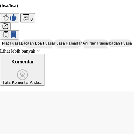
(hsa/hsa)
0
Niat Puasa
Bacaan Doa Puasa
Puasa Ramadan
Arti Niat Puasa
Ibadah Puasa
Lihat lebih banyak
Amalan Ramadan
Ramadan 2025
Ramadhan 2025
Komentar
Tulis Komentar Anda...