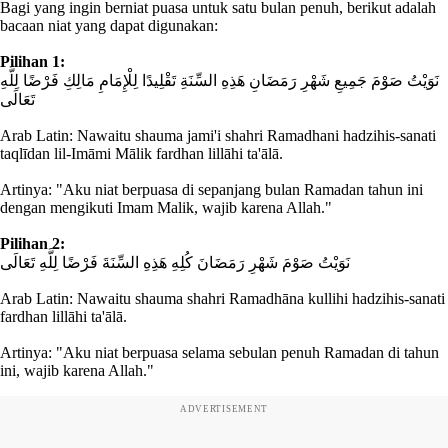
Bagi yang ingin berniat puasa untuk satu bulan penuh, berikut adalah
bacaan niat yang dapat digunakan:
Pilihan 1:
نَوَيْتُ صَوْمَ جَمِيعِ شَهْرِ رَمَضَانِ هَذِهِ السِّنَةِ تَقْلِيدًا لِلْإِمَامِ مَالِكِ فَرْضًا لِلَّهِ
تَعَالَى
Arab Latin: Nawaitu shauma jami'i shahri Ramadhani hadzihis-sanati
taqlīdan lil-Imāmi Mālik fardhan lillāhi ta'ālā.
Artinya: "Aku niat berpuasa di sepanjang bulan Ramadan tahun ini
dengan mengikuti Imam Malik, wajib karena Allah."
Pilihan 2:
نَوَيْتُ صَوْمَ شَهْرِ رَمَضَانَ كُلِهِ هَذِهِ السِّنَةَ فَرْضًا لِلَّهِ تَعَالَى
Arab Latin: Nawaitu shauma shahri Ramadhāna kullihi hadzihis-sanati
fardhan lillāhi ta'ālā.
Artinya: "Aku niat berpuasa selama sebulan penuh Ramadan di tahun
ini, wajib karena Allah."
ADVERTISEMENT