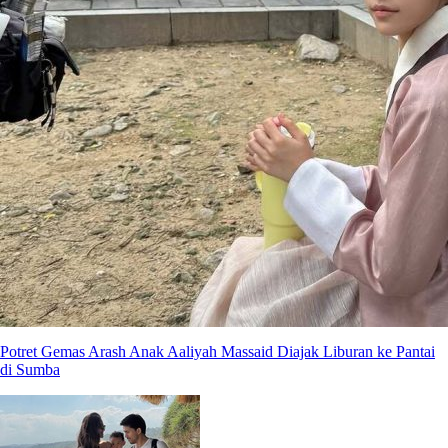
Potret Gemas Arash Anak Aaliyah Massaid Diajak Liburan ke Pantai
di Sumba