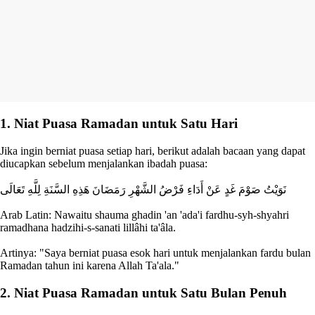
1. Niat Puasa Ramadan untuk Satu Hari
Jika ingin berniat puasa setiap hari, berikut adalah bacaan yang dapat
diucapkan sebelum menjalankan ibadah puasa:
نَوَيْتُ صَوْمَ غَدٍ عَنْ أَدَاءِ فَرْضُ الشَّهْرِ رَمَضَانَ هَذِهِ السَّنَةِ لِلَّهِ تَعَالَى
Arab Latin: Nawaitu shauma ghadin 'an 'ada'i fardhu-syh-shyahri
ramadhana hadzihi-s-sanati lillâhi ta'âla.
Artinya: "Saya berniat puasa esok hari untuk menjalankan fardu bulan
Ramadan tahun ini karena Allah Ta'ala."
2. Niat Puasa Ramadan untuk Satu Bulan Penuh