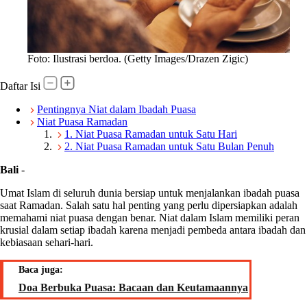
Foto: Ilustrasi berdoa. (Getty Images/Drazen Zigic)
Daftar Isi
Pentingnya Niat dalam Ibadah Puasa
Niat Puasa Ramadan
1. Niat Puasa Ramadan untuk Satu Hari
2. Niat Puasa Ramadan untuk Satu Bulan Penuh
Bali
-
Umat Islam di seluruh dunia bersiap untuk menjalankan ibadah puasa
saat Ramadan. Salah satu hal penting yang perlu dipersiapkan adalah
memahami niat puasa dengan benar. Niat dalam Islam memiliki peran
krusial dalam setiap ibadah karena menjadi pembeda antara ibadah dan
kebiasaan sehari-hari.
Baca juga:
Doa Berbuka Puasa: Bacaan dan Keutamaannya