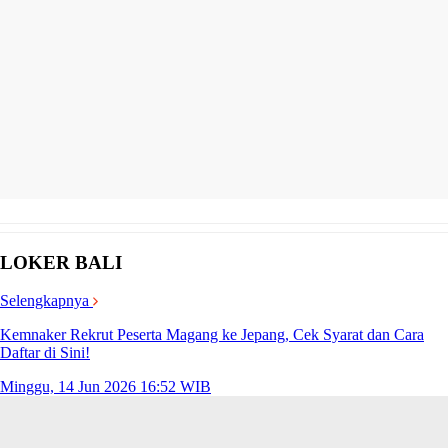
LOKER BALI
Selengkapnya
Kemnaker Rekrut Peserta Magang ke Jepang, Cek Syarat dan Cara
Daftar di Sini!
Minggu, 14 Jun 2026 16:52 WIB