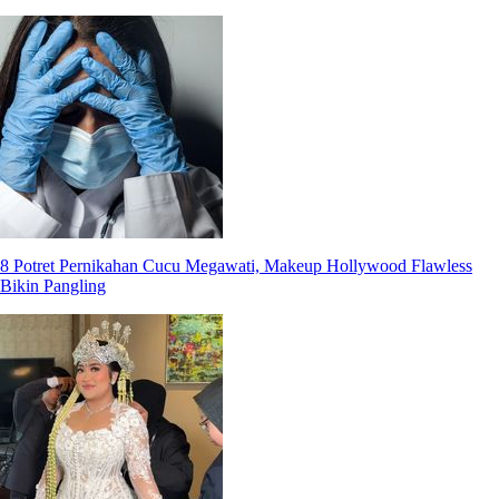
8 Potret Pernikahan Cucu Megawati, Makeup Hollywood Flawless
Bikin Pangling