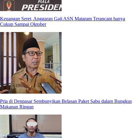
Keuangan Seret, Anggaran Gaji ASN Mataram Terancam hanya
Cukup Sampai Oktober
Pria di Denpasar Sembunyikan Belasan Paket Sabu dalam Bungkus
Makanan Ringan