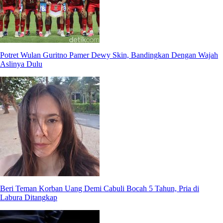
Potret Wulan Guritno Pamer Dewy Skin, Bandingkan Dengan Wajah
Aslinya Dulu
Beri Teman Korban Uang Demi Cabuli Bocah 5 Tahun, Pria di
Labura Ditangkap