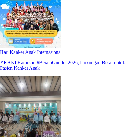
Hari Kanker Anak Internasional
YKAKI Hadirkan #BeraniGundul 2026, Dukungan Besar untuk
Pasien Kanker Anak