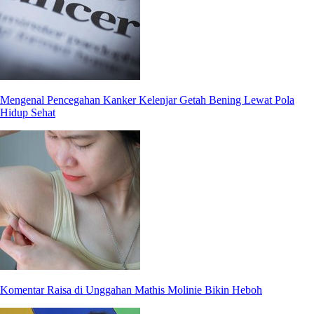
Mengenal Pencegahan Kanker Kelenjar Getah Bening Lewat Pola
Hidup Sehat
Komentar Raisa di Unggahan Mathis Molinie Bikin Heboh