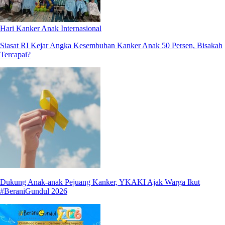
Hari Kanker Anak Internasional
Siasat RI Kejar Angka Kesembuhan Kanker Anak 50 Persen, Bisakah
Tercapai?
Dukung Anak-anak Pejuang Kanker, YKAKI Ajak Warga Ikut
#BeraniGundul 2026