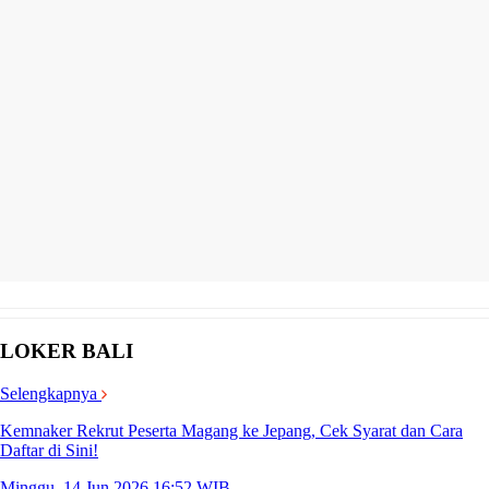
LOKER BALI
Selengkapnya
Kemnaker Rekrut Peserta Magang ke Jepang, Cek Syarat dan Cara
Daftar di Sini!
Minggu, 14 Jun 2026 16:52 WIB