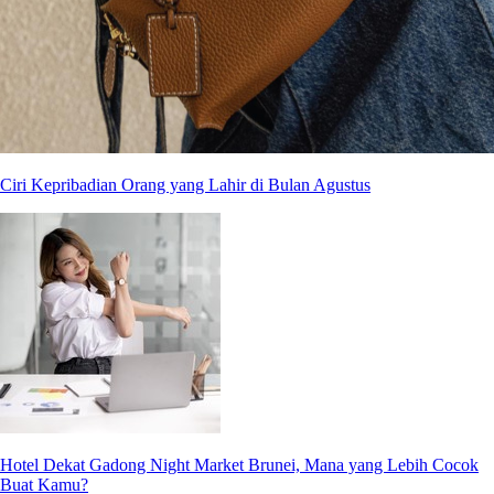
Ciri Kepribadian Orang yang Lahir di Bulan Agustus
Hotel Dekat Gadong Night Market Brunei, Mana yang Lebih Cocok
Buat Kamu?