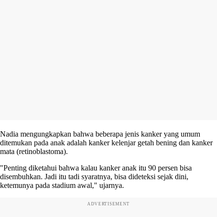
Nadia mengungkapkan bahwa beberapa jenis kanker yang umum
ditemukan pada anak adalah kanker kelenjar getah bening dan kanker
mata (retinoblastoma).
"Penting diketahui bahwa kalau kanker anak itu 90 persen bisa
disembuhkan. Jadi itu tadi syaratnya, bisa dideteksi sejak dini,
ketemunya pada stadium awal," ujarnya.
ADVERTISEMENT