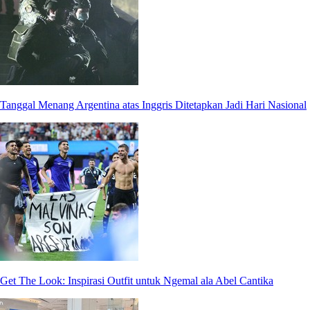
Tanggal Menang Argentina atas Inggris Ditetapkan Jadi Hari Nasional
Get The Look: Inspirasi Outfit untuk Ngemal ala Abel Cantika