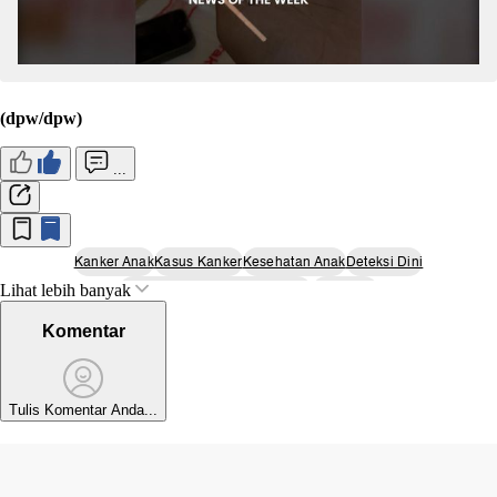
(dpw/dpw)
...
Kanker Anak
Kasus Kanker
Kesehatan Anak
Deteksi Dini
Lihat lebih banyak
Kanker Kelenjar Getah Bening
Kemenkes
Komentar
Tulis Komentar Anda...