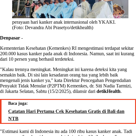
perayaan hari kanker anak internasional oleh YKAKI.
(Foto: Devandra Abi Prasetyo/detikhealth)
Denpasar
-
Kementerian Kesehatan (Kemenkes) RI mengestimasi terdapat sekitar
200.000 kasus kanker pada anak di Indonesia. Namun, saat ini kurang
dari 10 persen yang berhasil terdeteksi.
"Kalau trennya meningkat. Meningkat ini karena deteksi kita yang
semakin baik. Di sisi lain kesadaran orang tua yang lebih baik
mengenali jenis kanker ya," kata Direktur Pencegahan Pengendalian
Penyakit Tidak Menular (P2PTM) Kemenkes, dr. Siti Nadia Tarmizi,
di Jakarta Selatan, Sabtu (15/2/2025), dilansir dari
detikHealth
.
Baca juga:
Catatan Hari Pertama Cek Kesehatan Gratis di Bali dan
NTB
"Estimasi kami di Indonesia itu ada 100 ribu kasus kanker anak. Tadi