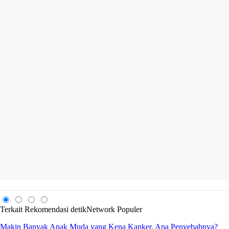
Terkait
Rekomendasi
detikNetwork
Populer
Makin Banyak Anak Muda yang Kena Kanker, Apa Penyebabnya?