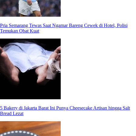
Pria Semarang Tewas Saat Ngamar Bareng Cewek di Hotel, Polisi
Temukan Obat Kuat
5 Bakery di Jakarta Barat Ini Punya Cheesecake Artisan hingga Salt
Bread Lezat