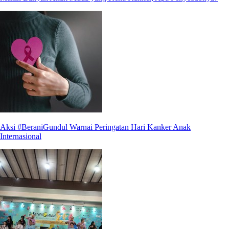
Aksi #BeraniGundul Warnai Peringatan Hari Kanker Anak
Internasional