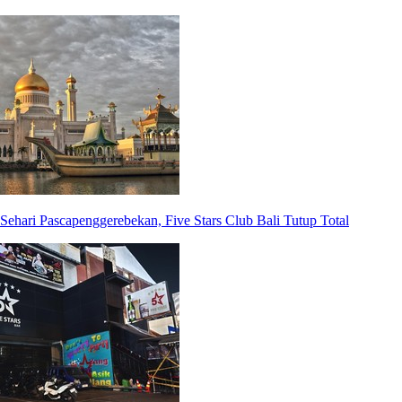
Sehari Pascapenggerebekan, Five Stars Club Bali Tutup Total