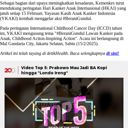
Sebagai bagian dari upaya meningkatkan kesadaran, Kemenkes turut
mendukung peringatan Hari Kanker Anak Internasional (HKAI) yang
jatuh setiap 15 Februari. Yayasan Kasih Anak Kanker Indonesia
(YKAKI) kembali menggelar aksi #BeraniGundul.
Pada peringatan International Childhood Cancer Day (ICCD) tahun
ini, YKAKI mengusung tema "#BeraniGundul Lawan Kanker pada
Anak, Childhood Action-Inspiring Action". Acara ini berlangsung di
Mal Gandaria City, Jakarta Selatan, Sabtu (15/2/2025).
Artikel ini telah tayang di detikHealth. Baca selengkapnya
di sini!
Video Top 5: Prabowo Mau Jadi BA Kopi
hingga "Londo Ireng"