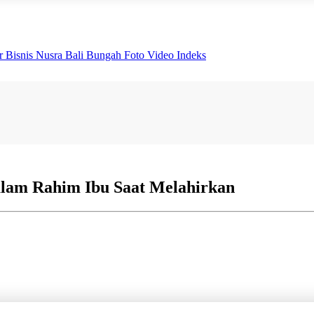
er
Bisnis
Nusra
Bali Bungah
Foto
Video
Indeks
dalam Rahim Ibu Saat Melahirkan