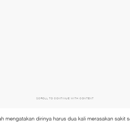
SCROLL TO CONTINUE WITH CONTENT
ah mengatakan dirinya harus dua kali merasakan sakit 