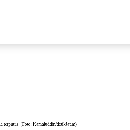
a terputus. (Foto: Kamaluddin/detikJatim)