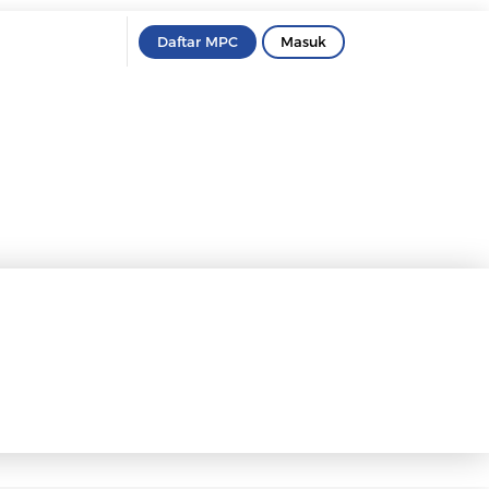
Daftar MPC
Masuk