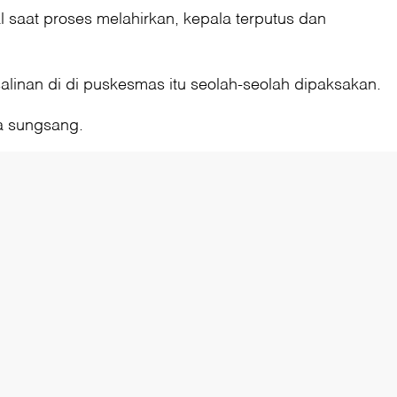
 saat proses melahirkan, kepala terputus dan
alinan di di puskesmas itu seolah-seolah dipaksakan.
a sungsang.