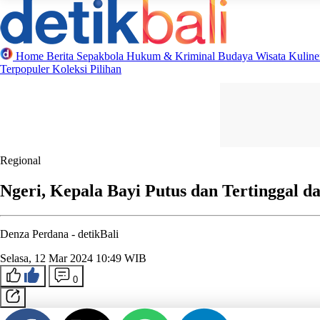
Home
Berita
Sepakbola
Hukum & Kriminal
Budaya
Wisata
Kulin
Terpopuler
Koleksi Pilihan
Regional
Ngeri, Kepala Bayi Putus dan Tertinggal 
Denza Perdana -
detikBali
Selasa, 12 Mar 2024 10:49 WIB
0