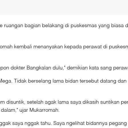
 ke ruangan bagian belakang di puskesmas yang biasa d
romah kembali menanyakan kepada perawat di puskesma
lepon dokter Bangkalan dulu," demikian kata sang peraw
Mega. Tidak berselang lama bidan tersebut datang d
m disuntik, setelah agak lama saya dikasih suntikan pe
i dalam," ujar Mukarromah.
 nggak saya nggak tahu. Saya ngelihat bidannya pegang