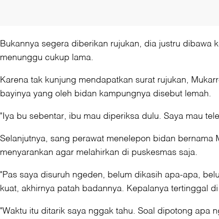
Bukannya segera diberikan rujukan, dia justru dibawa
menunggu cukup lama.
Karena tak kunjung mendapatkan surat rujukan, Mukar
bayinya yang oleh bidan kampungnya disebut lemah.
"Iya bu sebentar, ibu mau diperiksa dulu. Saya mau te
Selanjutnya, sang perawat menelepon bidan bernama 
menyarankan agar melahirkan di puskesmas saja.
"Pas saya disuruh ngeden, belum dikasih apa-apa, belu
kuat, akhirnya patah badannya. Kepalanya tertinggal d
"Waktu itu ditarik saya nggak tahu. Soal dipotong apa