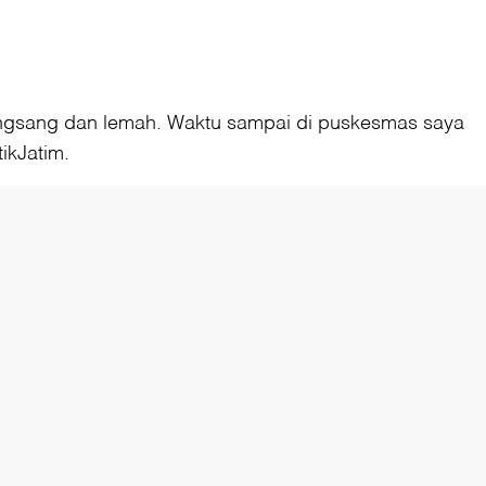
sungsang dan lemah. Waktu sampai di puskesmas saya
ikJatim.