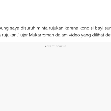
ung saya disuruh minta rujukan karena kondisi bayi 
rujukan," ujar Mukarromah dalam video yang dilihat det
ADVERTISEMENT