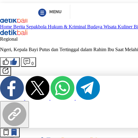
MENU
Home
Berita
Sepakbola
Hukum & Kriminal
Budaya
Wisata
Kuliner
B
Regional
Ngeri, Kepala Bayi Putus dan Tertinggal dalam Rahim Ibu Saat Melah
0