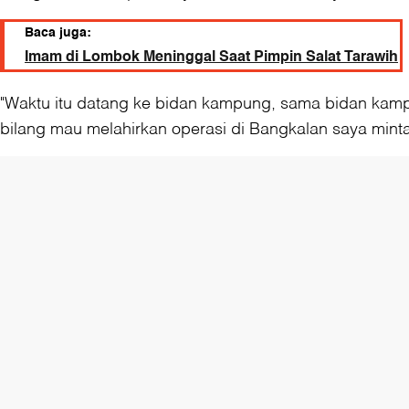
Baca juga:
Imam di Lombok Meninggal Saat Pimpin Salat Tarawih
"Waktu itu datang ke bidan kampung, sama bidan kamp
bilang mau melahirkan operasi di Bangkalan saya minta 