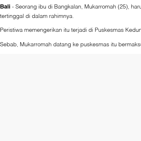
-
Seorang ibu di Bangkalan, Mukarromah (25), haru
Bali
tertinggal di dalam rahimnya.
Peristiwa memengerikan itu terjadi di Puskesmas Kedun
Sebab, Mukarromah datang ke puskesmas itu bermaksud