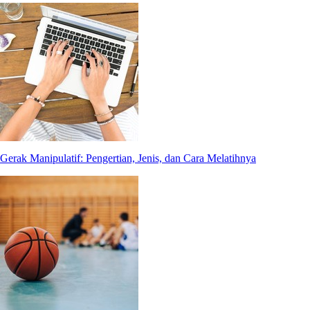
Gerak Manipulatif: Pengertian, Jenis, dan Cara Melatihnya