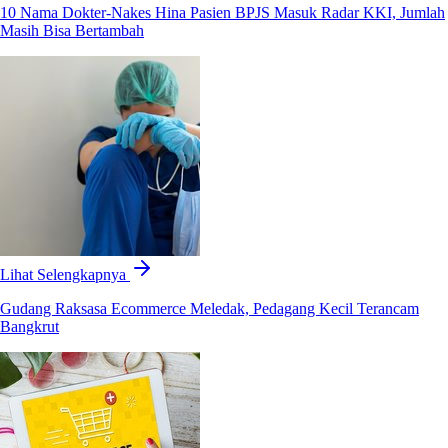
10 Nama Dokter-Nakes Hina Pasien BPJS Masuk Radar KKI, Jumlah
Masih Bisa Bertambah
Lihat Selengkapnya
Gudang Raksasa Ecommerce Meledak, Pedagang Kecil Terancam
Bangkrut