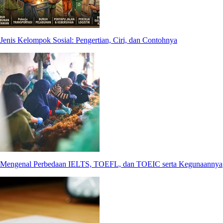
Jenis Kelompok Sosial: Pengertian, Ciri, dan Contohnya
Mengenal Perbedaan IELTS, TOEFL, dan TOEIC serta Kegunaannya