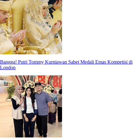
Bangga! Putri Tommy Kurniawan Sabet Medali Emas Kompetisi di
London