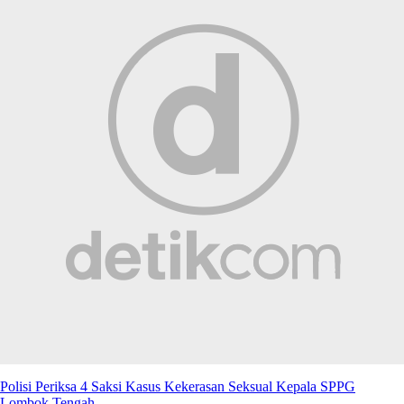
Polisi Periksa 4 Saksi Kasus Kekerasan Seksual Kepala SPPG
Lombok Tengah