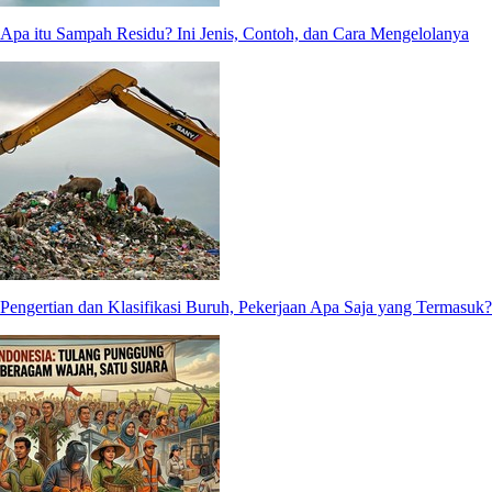
Apa itu Sampah Residu? Ini Jenis, Contoh, dan Cara Mengelolanya
Pengertian dan Klasifikasi Buruh, Pekerjaan Apa Saja yang Termasuk?