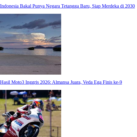
Indonesia Bakal Punya Negara Tetangga Baru, Siap Merdeka di 2030
Hasil Moto3 Inggris 2026: Almansa Juara, Veda Ega Finis ke-9