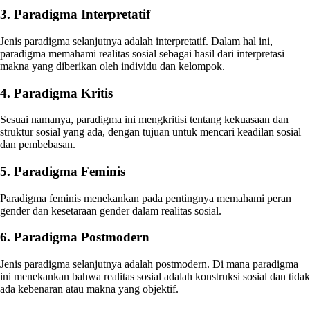
3. Paradigma Interpretatif
Jenis paradigma selanjutnya adalah interpretatif. Dalam hal ini,
paradigma memahami realitas sosial sebagai hasil dari interpretasi
makna yang diberikan oleh individu dan kelompok.
4. Paradigma Kritis
Sesuai namanya, paradigma ini mengkritisi tentang kekuasaan dan
struktur sosial yang ada, dengan tujuan untuk mencari keadilan sosial
dan pembebasan.
5. Paradigma Feminis
Paradigma feminis menekankan pada pentingnya memahami peran
gender dan kesetaraan gender dalam realitas sosial.
6. Paradigma Postmodern
Jenis paradigma selanjutnya adalah postmodern. Di mana paradigma
ini menekankan bahwa realitas sosial adalah konstruksi sosial dan tidak
ada kebenaran atau makna yang objektif.