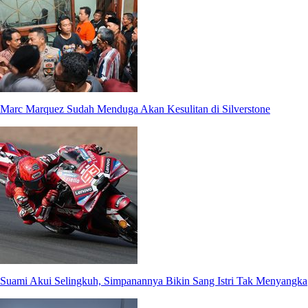
Marc Marquez Sudah Menduga Akan Kesulitan di Silverstone
Suami Akui Selingkuh, Simpanannya Bikin Sang Istri Tak Menyangka