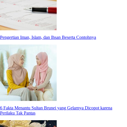
Pengertian Iman, Islam, dan Ihsan Beserta Contohnya
6 Fakta Menantu Sultan Brunei yang Gelarnya Dicopot karena
Perilaku Tak Pantas