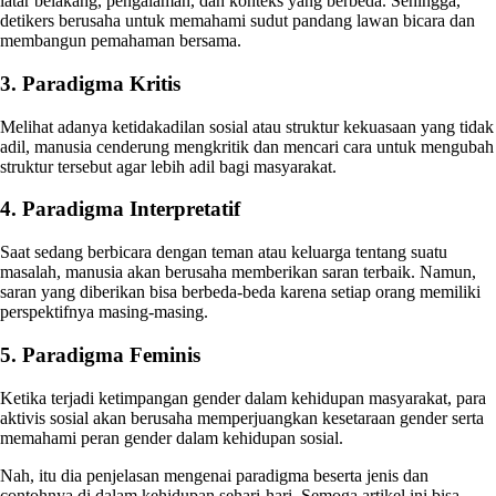
latar belakang, pengalaman, dan konteks yang berbeda. Sehingga,
detikers berusaha untuk memahami sudut pandang lawan bicara dan
membangun pemahaman bersama.
3. Paradigma Kritis
Melihat adanya ketidakadilan sosial atau struktur kekuasaan yang tidak
adil, manusia cenderung mengkritik dan mencari cara untuk mengubah
struktur tersebut agar lebih adil bagi masyarakat.
4. Paradigma Interpretatif
Saat sedang berbicara dengan teman atau keluarga tentang suatu
masalah, manusia akan berusaha memberikan saran terbaik. Namun,
saran yang diberikan bisa berbeda-beda karena setiap orang memiliki
perspektifnya masing-masing.
5. Paradigma Feminis
Ketika terjadi ketimpangan gender dalam kehidupan masyarakat, para
aktivis sosial akan berusaha memperjuangkan kesetaraan gender serta
memahami peran gender dalam kehidupan sosial.
Nah, itu dia penjelasan mengenai paradigma beserta jenis dan
contohnya di dalam kehidupan sehari-hari. Semoga artikel ini bisa