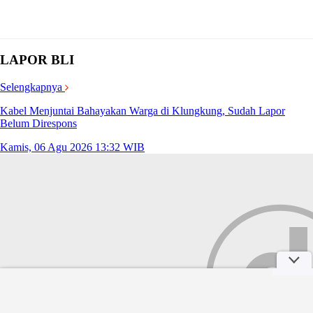
LAPOR BLI
Selengkapnya
Kabel Menjuntai Bahayakan Warga di Klungkung, Sudah Lapor
Belum Direspons
Kamis, 06 Agu 2026 13:32 WIB