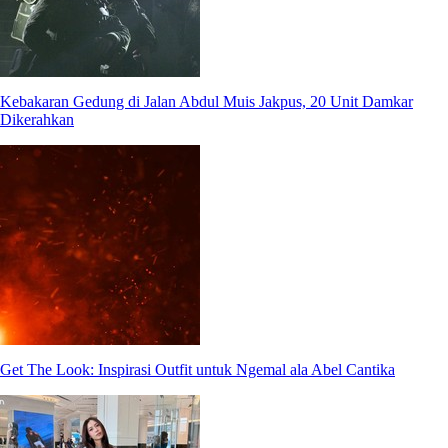
Kebakaran Gedung di Jalan Abdul Muis Jakpus, 20 Unit Damkar
Dikerahkan
Get The Look: Inspirasi Outfit untuk Ngemal ala Abel Cantika