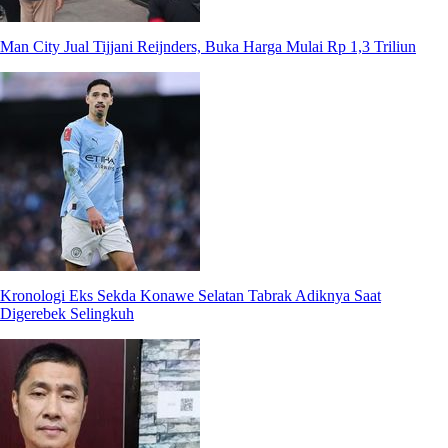
Man City Jual Tijjani Reijnders, Buka Harga Mulai Rp 1,3 Triliun
Kronologi Eks Sekda Konawe Selatan Tabrak Adiknya Saat
Digerebek Selingkuh