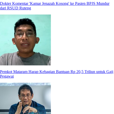
Dokter Komentar 'Kamar Jenazah Kosong' ke Pasien BPJS Mundur
dari RSUD Ruteng
Pemkot Mataram Harap Kebagian Bantuan Rp 20,5 Triliun untuk Gaji
Pegawai