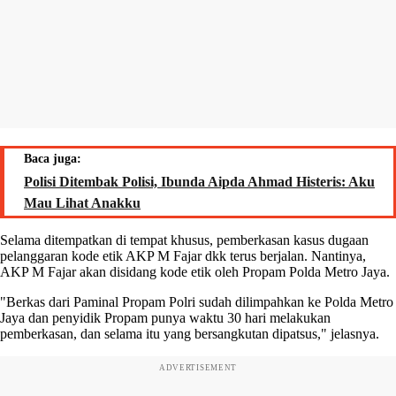
Baca juga:
Polisi Ditembak Polisi, Ibunda Aipda Ahmad Histeris: Aku
Mau Lihat Anakku
Selama ditempatkan di tempat khusus, pemberkasan kasus dugaan
pelanggaran kode etik AKP M Fajar dkk terus berjalan. Nantinya,
AKP M Fajar akan disidang kode etik oleh Propam Polda Metro Jaya.
"Berkas dari Paminal Propam Polri sudah dilimpahkan ke Polda Metro
Jaya dan penyidik Propam punya waktu 30 hari melakukan
pemberkasan, dan selama itu yang bersangkutan dipatsus," jelasnya.
ADVERTISEMENT