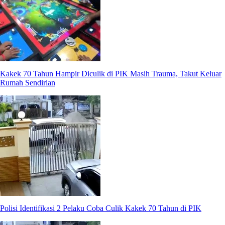
Kakek 70 Tahun Hampir Diculik di PIK Masih Trauma, Takut Keluar
Rumah Sendirian
Polisi Identifikasi 2 Pelaku Coba Culik Kakek 70 Tahun di PIK