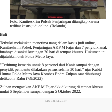
Foto: Kanitreskrim Polsek Penjaringan ditangkap karena
terlibat kasus judi online. (Rolando)
Bali
-
Terbukti melakukan menerima uang dalam kasus judi online,
Kanitreskrim Polsek Penjaringan AKP M Fajar dan 7 penyidik anak
buahnya disanksi kurungan 30 hari di tempat khusus. Hukuman ini
dijatuhkan oleh Polda Metro Jaya.
"Terhitung kemarin untuk 8 personel dari Kanit sampai dengan
penyidik pembantu dilakukan patsus selama 30 hari," ujar Kabid
Humas Polda Metro Jaya Kombes Endra Zulpan saat dihubungi
detikcom, Rabu (7/9/2022).
Zulpan mengatakan AKP M Fajar dkk dikurung di tempat khusus
mulai 6 September sampai dengan 5 Oktober 2022.
ADVERTISEMENT