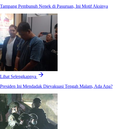
Tampang Pembunuh Nenek di Pasuruan, Ini Motif Aksinya
Lihat Selengkapnya
Presiden Ini Mendadak Dievakuasi Tengah Malam, Ada Apa?