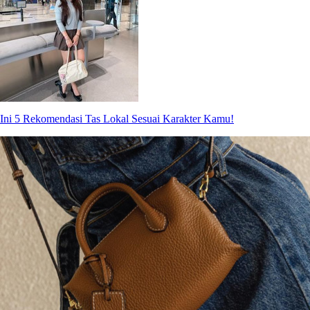
Ini 5 Rekomendasi Tas Lokal Sesuai Karakter Kamu!