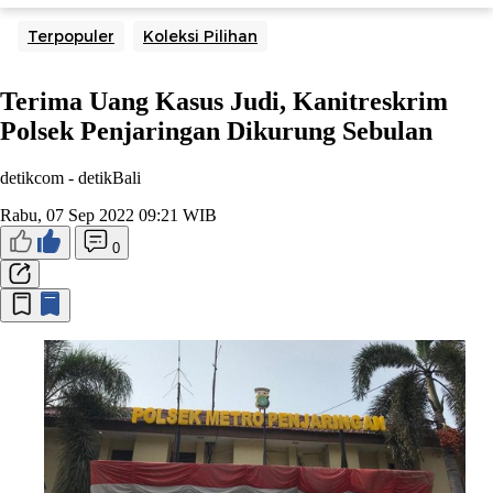
Terpopuler
Koleksi Pilihan
Terima Uang Kasus Judi, Kanitreskrim
Polsek Penjaringan Dikurung Sebulan
detikcom -
detikBali
Rabu, 07 Sep 2022 09:21 WIB
0