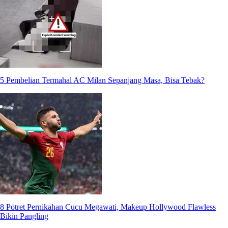
5 Pembelian Termahal AC Milan Sepanjang Masa, Bisa Tebak?
8 Potret Pernikahan Cucu Megawati, Makeup Hollywood Flawless
Bikin Pangling