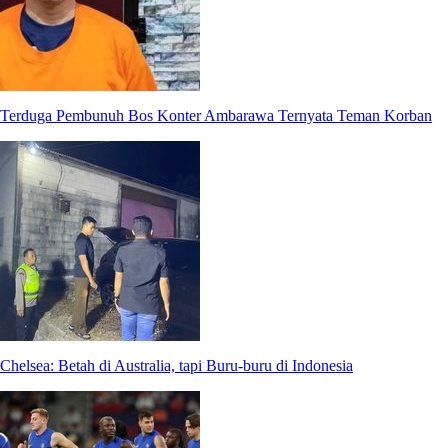
Terduga Pembunuh Bos Konter Ambarawa Ternyata Teman Korban
Chelsea: Betah di Australia, tapi Buru-buru di Indonesia