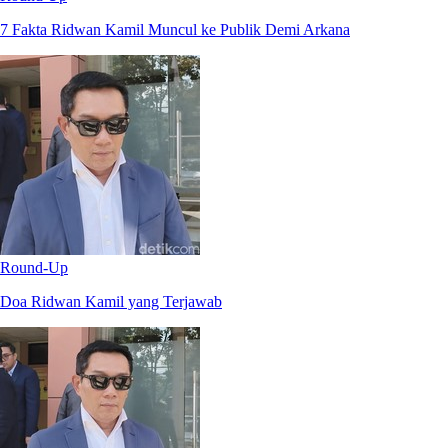
7 Fakta Ridwan Kamil Muncul ke Publik Demi Arkana
Round-Up
Doa Ridwan Kamil yang Terjawab