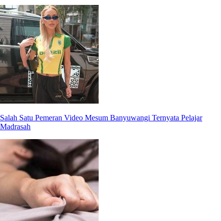
Salah Satu Pemeran Video Mesum Banyuwangi Ternyata Pelajar
Madrasah