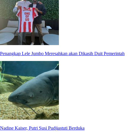
Penangkap Lele Jumbo Meresahkan akan Dikasih Duit Pemerintah
Nadine Kaiser, Putri Susi Pudjiastuti Berduka