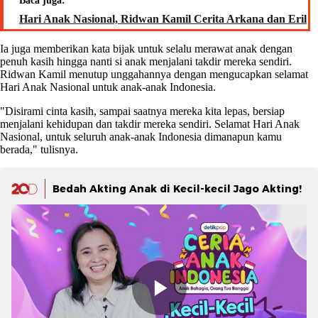
Baca juga:
Hari Anak Nasional, Ridwan Kamil Cerita Arkana dan Eril
Ia juga memberikan kata bijak untuk selalu merawat anak dengan
penuh kasih hingga nanti si anak menjalani takdir mereka sendiri.
Ridwan Kamil menutup unggahannya dengan mengucapkan selamat
Hari Anak Nasional untuk anak-anak Indonesia.
"Disirami cinta kasih, sampai saatnya mereka kita lepas, bersiap
menjalani kehidupan dan takdir mereka sendiri. Selamat Hari Anak
Nasional, untuk seluruh anak-anak Indonesia dimanapun kamu
berada," tulisnya.
Bedah Akting Anak di Kecil-kecil Jago Akting!