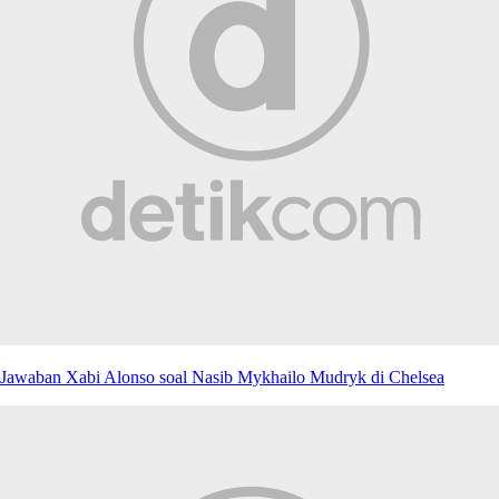
Jawaban Xabi Alonso soal Nasib Mykhailo Mudryk di Chelsea