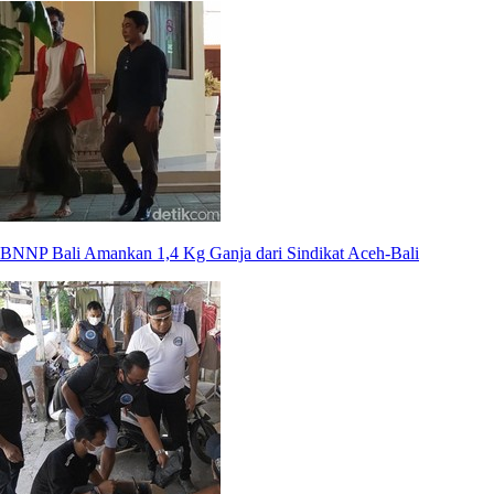
BNNP Bali Amankan 1,4 Kg Ganja dari Sindikat Aceh-Bali