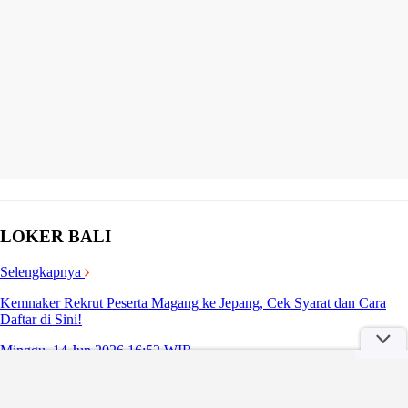
LOKER BALI
Selengkapnya
Kemnaker Rekrut Peserta Magang ke Jepang, Cek Syarat dan Cara
Daftar di Sini!
Minggu, 14 Jun 2026 16:52 WIB