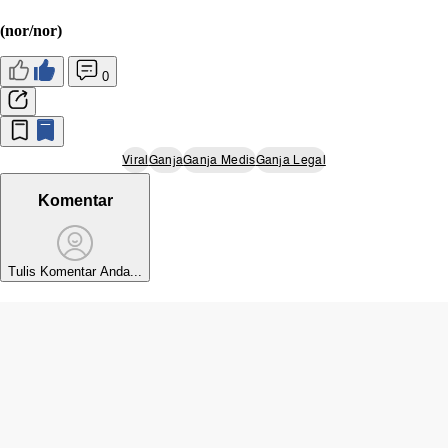
(nor/nor)
0
Viral
Ganja
Ganja Medis
Ganja Legal
Komentar
Tulis Komentar Anda...