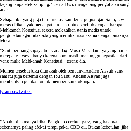
kejang tanpa efek samping," cerita Dwi, mengenang pengobatan sang
anak.
Sebagai ibu yang juga turut merasakan derita perjuangan Santi, Dwi
merasa Pika layak mendapatkan hak untuk sembuh dengan harapan
Mahkamah Konstitusi segera melegalkan ganja medis untuk
pengobatan agar tidak ada yang memiliki nasib sama dengan anaknya,
Musa.
"Santi berjuang supaya tidak ada lagi Musa-Musa lainnya yang harus
meregang nyawa hanya karena kami masih menunggu kepastian dari
yang mulia Mahkamah Konstitusi," terang dia.
Momen tersebut juga diunggah oleh penyanyi Andien Aisyah yang
saat itu juga bertemu dengan Ibu Santi. Andien Aisyah juga
memberikan pelukan untuk memberikan dukungan.
[Gambas:Twitter]
"Anak ini namanya Pika. Pengidap cerebral palsy yang katanya
sebenarnya paling efektif terapi pakai CBD oil. Bukan kebetulan, jika