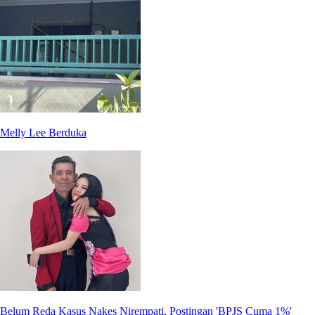
Melly Lee Berduka
Belum Reda Kasus Nakes Nirempati, Postingan 'BPJS Cuma 1%'