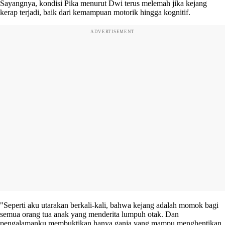
Sayangnya, kondisi Pika menurut Dwi terus melemah jika kejang
kerap terjadi, baik dari kemampuan motorik hingga kognitif.
ADVERTISEMENT
"Seperti aku utarakan berkali-kali, bahwa kejang adalah momok bagi
semua orang tua anak yang menderita lumpuh otak. Dan
pengalamanku membuktikan hanya ganja yang mampu menghentikan