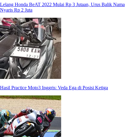
Lelang Honda BeAT 2022 Mulai Rp 3 Jutaan, Urus Balik Nama
Nyaris Rp 2 Juta
Hasil Practice Moto3 Inggris: Veda Ega di Posisi Ketiga