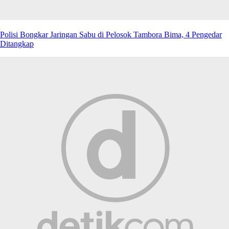
Polisi Bongkar Jaringan Sabu di Pelosok Tambora Bima, 4 Pengedar
Ditangkap