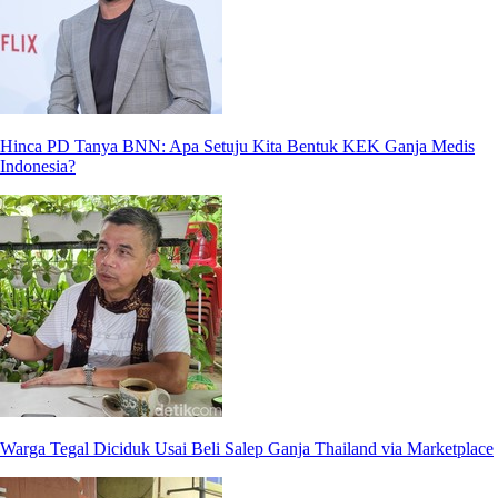
Hinca PD Tanya BNN: Apa Setuju Kita Bentuk KEK Ganja Medis
Indonesia?
Warga Tegal Diciduk Usai Beli Salep Ganja Thailand via Marketplace