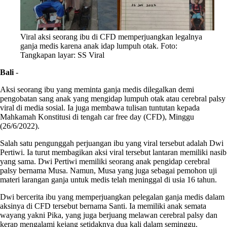
Viral aksi seorang ibu di CFD memperjuangkan legalnya
ganja medis karena anak idap lumpuh otak. Foto:
Tangkapan layar: SS Viral
Bali
-
Aksi seorang ibu yang meminta ganja medis dilegalkan demi
pengobatan sang anak yang mengidap lumpuh otak atau cerebral palsy
viral di media sosial. Ia juga membawa tulisan tuntutan kepada
Mahkamah Konstitusi di tengah car free day (CFD), Minggu
(26/6/2022).
Salah satu pengunggah perjuangan ibu yang viral tersebut adalah Dwi
Pertiwi. Ia turut membagikan aksi viral tersebut lantaran memiliki nasib
yang sama. Dwi Pertiwi memiliki seorang anak pengidap cerebral
palsy bernama Musa. Namun, Musa yang juga sebagai pemohon uji
materi larangan ganja untuk medis telah meninggal di usia 16 tahun.
Dwi bercerita ibu yang memperjuangkan pelegalan ganja medis dalam
aksinya di CFD tersebut bernama Santi. Ia memiliki anak semata
wayang yakni Pika, yang juga berjuang melawan cerebral palsy dan
kerap mengalami kejang setidaknya dua kali dalam seminggu.