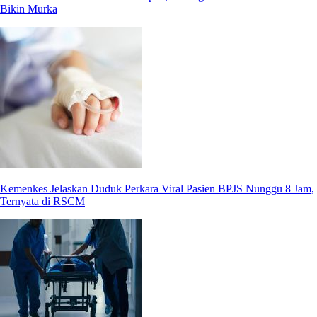
Bikin Murka
Kemenkes Jelaskan Duduk Perkara Viral Pasien BPJS Nunggu 8 Jam,
Ternyata di RSCM