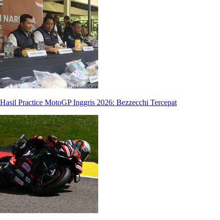
Hasil Practice MotoGP Inggris 2026: Bezzecchi Tercepat