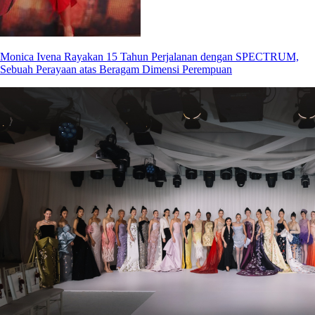
Monica Ivena Rayakan 15 Tahun Perjalanan dengan SPECTRUM,
Sebuah Perayaan atas Beragam Dimensi Perempuan