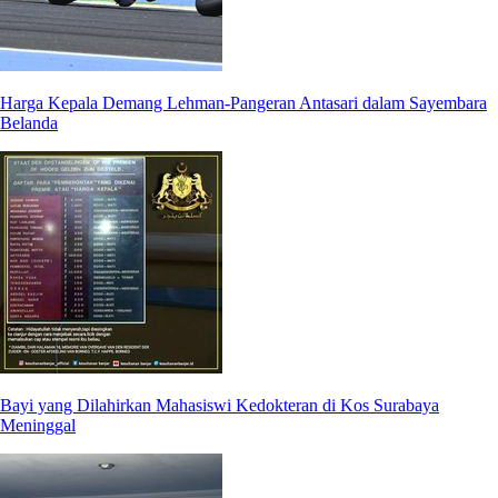
Harga Kepala Demang Lehman-Pangeran Antasari dalam Sayembara
Belanda
Bayi yang Dilahirkan Mahasiswi Kedokteran di Kos Surabaya
Meninggal