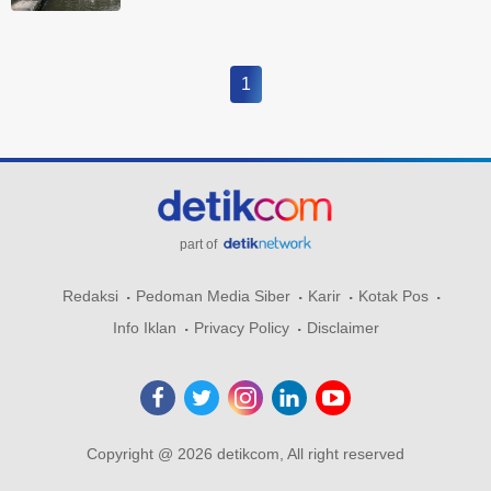
1
part of
Redaksi
Pedoman Media Siber
Karir
Kotak Pos
Info Iklan
Privacy Policy
Disclaimer
Copyright @ 2026 detikcom, All right reserved