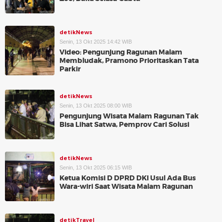
detikNews
Senin, 13 Okt 2025 14:42 WIB
Video: Pengunjung Ragunan Malam
Membludak, Pramono Prioritaskan Tata
Parkir
detikNews
Senin, 13 Okt 2025 08:00 WIB
Pengunjung Wisata Malam Ragunan Tak
Bisa Lihat Satwa, Pemprov Cari Solusi
detikNews
Senin, 13 Okt 2025 06:15 WIB
Ketua Komisi D DPRD DKI Usul Ada Bus
Wara-wiri Saat Wisata Malam Ragunan
detikTravel