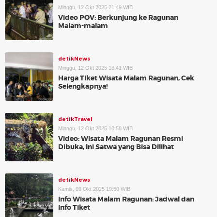
Minggu, 12 Okt 2025 21:49 WIB
Video POV: Berkunjung ke Ragunan
Malam-malam
detikNews
Minggu, 12 Okt 2025 16:41 WIB
Harga Tiket Wisata Malam Ragunan, Cek
Selengkapnya!
detikTravel
Minggu, 12 Okt 2025 10:58 WIB
Video: Wisata Malam Ragunan Resmi
Dibuka, Ini Satwa yang Bisa Dilihat
detikNews
Kamis, 09 Okt 2025 19:50 WIB
Info Wisata Malam Ragunan: Jadwal dan
Info Tiket