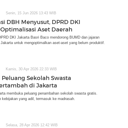
Senin, 15 Jun 2026 13:43 WIB
asi DBH Menyusut, DPRD DKI
Optimalisasi Aset Daerah
DPRD DKI Jakarta Basri Baco mendorong BUMD dan jajaran
Jakarta untuk mengoptimalkan aset-aset yang belum produktif.
Kamis, 30 Apr 2026 22:33 WIB
 Peluang Sekolah Swasta
Bertambah di Jakarta
rta membuka peluang penambahan sekolah swasta gratis.
 kebijakan yang adil, termasuk ke madrasah.
Selasa, 28 Apr 2026 12:42 WIB