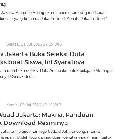
ng
 Jakarta Pramono Anung akan menerbitkan obligasi daerah
donesia yang bernama Jakarta Bond. Apa itu Jakarta Bond?
Selasa, 21 Jul 2026 17:15 WIB
 Jakarta Buka Seleksi Duta
ks buat Siswa, Ini Syaratnya
rta membuka seleksi Duta Antihoaks untuk pelajar SMA negeri.
snya? Simak di sini.
Kamis, 02 Jul 2026 12:19 WIB
Abad Jakarta: Makna, Panduan,
nk Download Resminya
Jakarta meluncurkan logo 5 Abad Jakarta dengan tema
arapan'. Unduh logo dan panduan identitas visual resmi untuk