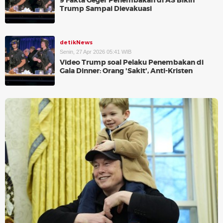
9 Fakta Geger Penembakan di AS Bikin
Trump Sampai Dievakuasi
detikNews
Senin, 27 Apr 2026 05:41 WIB
Video Trump soal Pelaku Penembakan di
Gala Dinner: Orang 'Sakit', Anti-Kristen