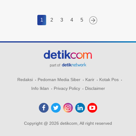
1
2
3
4
5
part of
Redaksi
Pedoman Media Siber
Karir
Kotak Pos
Info Iklan
Privacy Policy
Disclaimer
Copyright @ 2026 detikcom, All right reserved