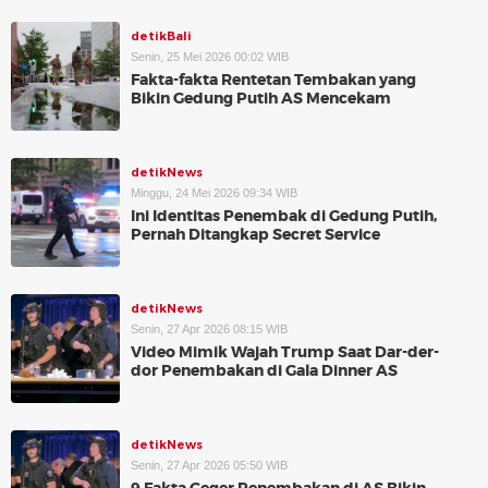
detikBali
Senin, 25 Mei 2026 00:02 WIB
Fakta-fakta Rentetan Tembakan yang
Bikin Gedung Putih AS Mencekam
detikNews
Minggu, 24 Mei 2026 09:34 WIB
Ini Identitas Penembak di Gedung Putih,
Pernah Ditangkap Secret Service
detikNews
Senin, 27 Apr 2026 08:15 WIB
Video Mimik Wajah Trump Saat Dar-der-
dor Penembakan di Gala Dinner AS
detikNews
Senin, 27 Apr 2026 05:50 WIB