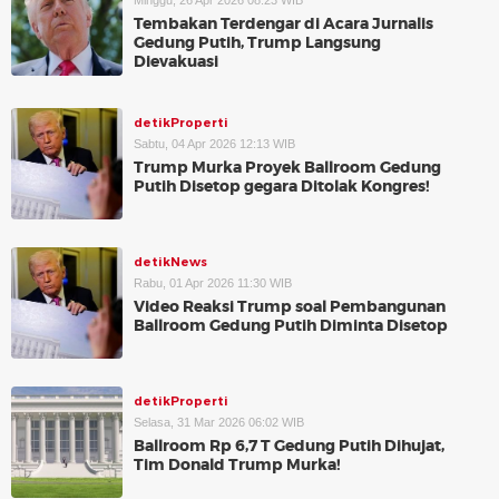
Minggu, 26 Apr 2026 08:23 WIB
Tembakan Terdengar di Acara Jurnalis
Gedung Putih, Trump Langsung
Dievakuasi
detikProperti
Sabtu, 04 Apr 2026 12:13 WIB
Trump Murka Proyek Ballroom Gedung
Putih Disetop gegara Ditolak Kongres!
detikNews
Rabu, 01 Apr 2026 11:30 WIB
Video Reaksi Trump soal Pembangunan
Ballroom Gedung Putih Diminta Disetop
detikProperti
Selasa, 31 Mar 2026 06:02 WIB
Ballroom Rp 6,7 T Gedung Putih Dihujat,
Tim Donald Trump Murka!