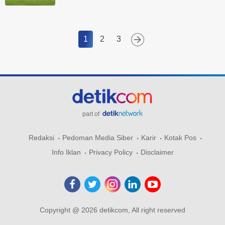
1
2
3
part of
Redaksi
Pedoman Media Siber
Karir
Kotak Pos
Info Iklan
Privacy Policy
Disclaimer
Copyright @ 2026 detikcom, All right reserved