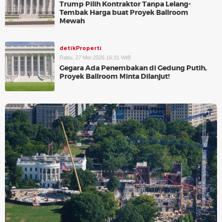
Trump Pilih Kontraktor Tanpa Lelang-
Tembak Harga buat Proyek Ballroom
Mewah
detikProperti
Rabu, 27 Mei 2026 16:31 WIB
Gegara Ada Penembakan di Gedung Putih,
Proyek Ballroom Minta Dilanjut!