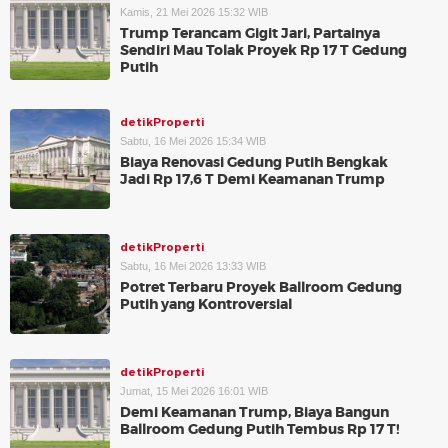
Kamis, 21 Mei 2026 15:32 WIB
Trump Terancam Gigit Jari, Partainya
Sendiri Mau Tolak Proyek Rp 17 T Gedung
Putih
detikProperti
Sabtu, 16 Mei 2026 15:34 WIB
Biaya Renovasi Gedung Putih Bengkak
Jadi Rp 17,6 T Demi Keamanan Trump
detikProperti
Sabtu, 16 Mei 2026 13:33 WIB
Potret Terbaru Proyek Ballroom Gedung
Putih yang Kontroversial
detikProperti
Jumat, 15 Mei 2026 16:01 WIB
Demi Keamanan Trump, Biaya Bangun
Ballroom Gedung Putih Tembus Rp 17 T!