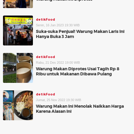
detikFood
Senin, 16 Jan 2023 19:30 WIB
Suka-suka Penjual! Warung Makan Laris Ini
Hanya Buka 3 Jam
detikFood
Rabu, 21 Des 2022 19:00 WIB
Warung Makan Diprotes Usai Tagih Rp 8
Ribu untuk Makanan Dibawa Pulang
detikFood
Jumat, 25 Nov 2022 19:30 WIB
Warung Makan Ini Menolak Naikkan Harga
Karena Alasan Ini