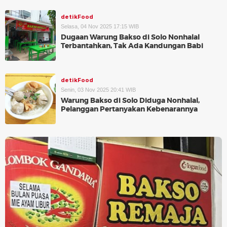
detikFood
Selasa, 04 Nov 2025 17:15 WIB
Dugaan Warung Bakso di Solo Nonhalal
Terbantahkan, Tak Ada Kandungan Babi
detikFood
Senin, 03 Nov 2025 20:41 WIB
Warung Bakso di Solo Diduga Nonhalal,
Pelanggan Pertanyakan Kebenarannya