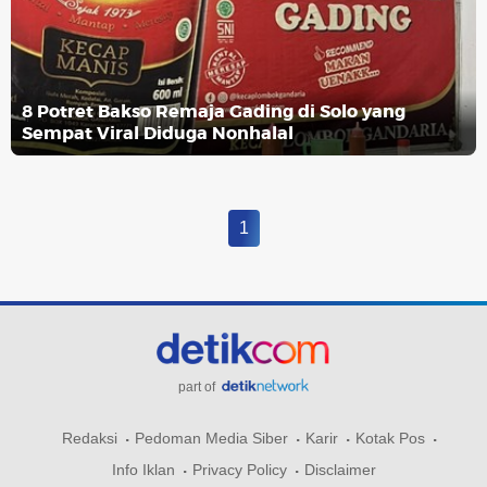
8 Potret Bakso Remaja Gading di Solo yang
Sempat Viral Diduga Nonhalal
1
part of
Redaksi
Pedoman Media Siber
Karir
Kotak Pos
Info Iklan
Privacy Policy
Disclaimer