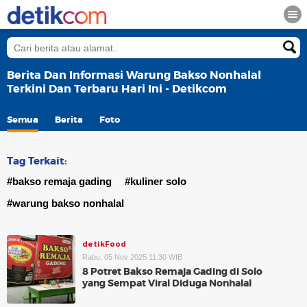
Berita Dan Informasi Warung Bakso Nonhalal
Terkini Dan Terbaru Hari Ini - Detikcom
Semua
Berita
Foto
Tag Terkait:
#bakso remaja gading
#kuliner solo
#warung bakso nonhalal
detikFood
Rabu, 05 Nov 2025 11:30 WIB
8 Potret Bakso Remaja Gading di Solo
yang Sempat Viral Diduga Nonhalal