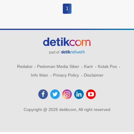
1
part of
Redaksi
Pedoman Media Siber
Karir
Kotak Pos
Info Iklan
Privacy Policy
Disclaimer
Copyright @ 2026 detikcom, All right reserved