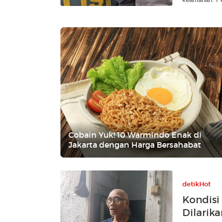
Cobain Yuk! 10 Warmindo Enak di
Jakarta dengan Harga Bersahabat
detikHot
Kondisi
Dilarik