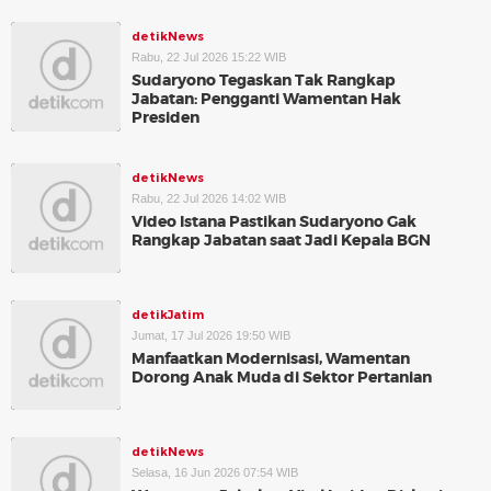
detikNews
Rabu, 22 Jul 2026 15:22 WIB
Sudaryono Tegaskan Tak Rangkap
Jabatan: Pengganti Wamentan Hak
Presiden
detikNews
Rabu, 22 Jul 2026 14:02 WIB
Video Istana Pastikan Sudaryono Gak
Rangkap Jabatan saat Jadi Kepala BGN
detikJatim
Jumat, 17 Jul 2026 19:50 WIB
Manfaatkan Modernisasi, Wamentan
Dorong Anak Muda di Sektor Pertanian
detikNews
Selasa, 16 Jun 2026 07:54 WIB