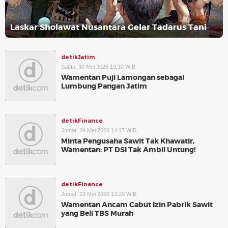
Laskar Sholawat Nusantara Gelar Tadarus Tani
detikJatim
Sabtu, 30 Mei 2026 19:10 WIB
Wamentan Puji Lamongan sebagai
Lumbung Pangan Jatim
detikFinance
Jumat, 29 Mei 2026 14:17 WIB
Minta Pengusaha Sawit Tak Khawatir,
Wamentan: PT DSI Tak Ambil Untung!
detikFinance
Jumat, 29 Mei 2026 13:20 WIB
Wamentan Ancam Cabut Izin Pabrik Sawit
yang Beli TBS Murah