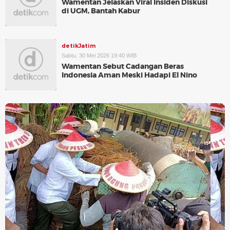
Wamentan Jelaskan Viral Insiden Diskusi
di UGM, Bantah Kabur
detikJatim
Sabtu, 30 Mei 2026 19:40 WIB
Wamentan Sebut Cadangan Beras
Indonesia Aman Meski Hadapi El Nino