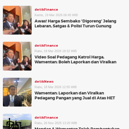
detikFinance
Kamis, 19 Mar 2026 06:45 WIB
Awas! Harga Sembako 'Digoreng' Jelang
Lebaran, Satgas & Polisi Turun Gunung
detikFinance
Rabu, 18 Mar 2026 18:32 WIB
Video Soal Pedagang Katrol Harga,
Wamentan: Boleh Laporkan dan Viralkan
detikNews
Rabu, 18 Mar 2026 12:55 WIB
Wamentan: Laporkan dan Viralkan
Pedagang Pangan yang Jual di Atas HET
detikFinance
Rabu, 26 Nov 2025 13:20 WIB