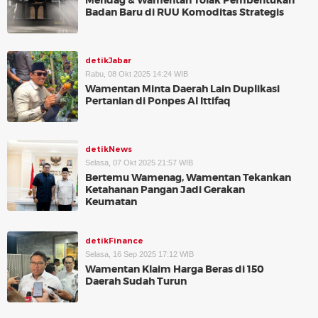
Mendag & Wamentan Tolak Pembentukan
Badan Baru di RUU Komoditas Strategis
detikJabar
Rabu, 08 Okt 2025 14:24 WIB
Wamentan Minta Daerah Lain Duplikasi
Pertanian di Ponpes Al Ittifaq
detikNews
Selasa, 07 Okt 2025 21:57 WIB
Bertemu Wamenag, Wamentan Tekankan
Ketahanan Pangan Jadi Gerakan
Keumatan
detikFinance
Selasa, 16 Sep 2025 17:12 WIB
Wamentan Klaim Harga Beras di 150
Daerah Sudah Turun