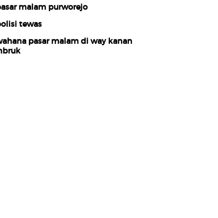
asar malam purworejo
olisi tewas
ahana pasar malam di way kanan
bruk