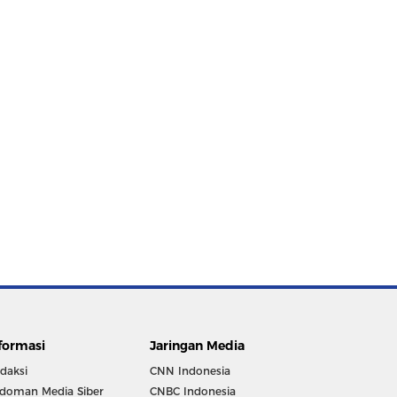
formasi
Jaringan Media
daksi
CNN Indonesia
doman Media Siber
CNBC Indonesia