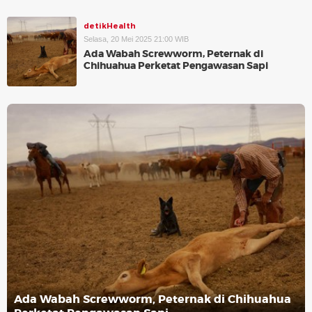
detikHealth
Selasa, 20 Mei 2025 21:00 WIB
Ada Wabah Screwworm, Peternak di
Chihuahua Perketat Pengawasan Sapi
Ada Wabah Screwworm, Peternak di Chihuahua