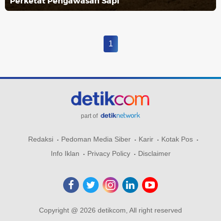
Perketat Pengawasan Sapi
1
part of
Redaksi
Pedoman Media Siber
Karir
Kotak Pos
Info Iklan
Privacy Policy
Disclaimer
Copyright @ 2026 detikcom, All right reserved