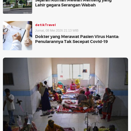
Sejarah Rumah Mewah Menteng yang
Lahir gegara Serangan Wabah
detikTravel
Jumat, 08 Mei 2026 21:13 WIB
Dokter yang Merawat Pasien Virus Hanta:
Penularannya Tak Secepat Covid-19