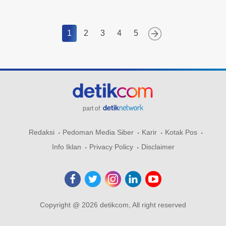
1
2
3
4
5
part of
Redaksi
Pedoman Media Siber
Karir
Kotak Pos
Info Iklan
Privacy Policy
Disclaimer
Copyright @ 2026 detikcom, All right reserved