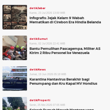
detikJabar
Kamis, 23 Jul 2026 13:00 WIB
Infografis: Jejak Kelam 9 Wabah
Mematikan di Cirebon Era Hindia Belanda
detikSumut
Kamis, 02 Jul 2026 22:41 WIB
Bantu Pemulihan Pascagempa, Militer AS
Kirim 2 Ribu Personel ke Venezuela
detikNews
Jumat, 19 Jun 2026 05:18 WIB
Karantina Hantavirus Berakhir bagi
Penumpang dan Kru Kapal MV Hondius
detikProperti
Senin, 25 Mei 2026 07:05 WIB