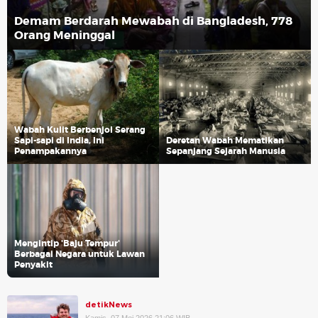
Demam Berdarah Mewabah di Bangladesh, 778
Orang Meninggal
Wabah Kulit Berbenjol Serang
Sapi-sapi di India, Ini
Deretan Wabah Mematikan
Penampakannya
Sepanjang Sejarah Manusia
Mengintip 'Baju Tempur'
Berbagai Negara untuk Lawan
Penyakit
detikNews