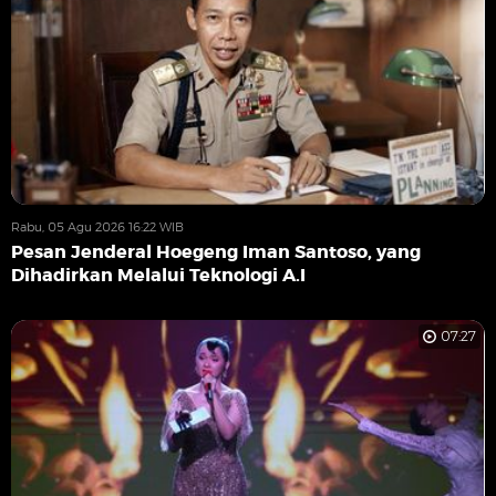
Rabu, 05 Agu 2026 16:22 WIB
Pesan Jenderal Hoegeng Iman Santoso, yang
Dihadirkan Melalui Teknologi A.I
07:27