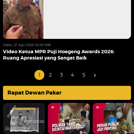
Sabtu, 01 Agu 2026 02:46 WIB
Video Ketua MPR Puji Hoegeng Awards 2026:
Ruang Apresiasi yang Sangat Baik
1
2
3
4
5
Rapat Dewan Pakar