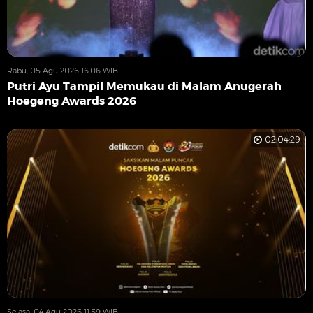
Rabu, 05 Agu 2026 16:06 WIB
Putri Ayu Tampil Memukau di Malam Anugerah
Hoegeng Awards 2026
02:04:29
Selasa, 04 Agu 2026 11:59 WIB