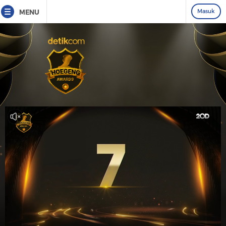
Masuk
MENU