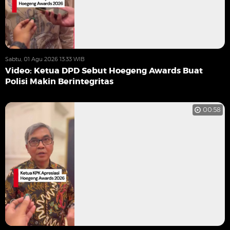
Sabtu, 01 Agu 2026 13:33 WIB
Video: Ketua DPD Sebut Hoegeng Awards Buat
Polisi Makin Berintegritas
00:58