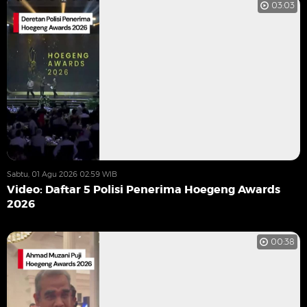
03:03
Sabtu, 01 Agu 2026 02:59 WIB
Video: Daftar 5 Polisi Penerima Hoegeng Awards
2026
00:38