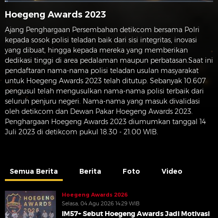
Hoegeng Awards 2023
Ajang Penghargaan Persembahan detikcom bersama Polri
kepada sosok polisi teladan baik dari sisi integritas, inovasi
yang dibuat, hingga kepada mereka yang memberikan
dedikasi tinggi di area pedalaman maupun perbatasan.Saat ini
pendaftaran nama-nama polisi teladan usulan masyarakat
untuk Hoegeng Awards 2023 telah ditutup. Sebanyak 10.607
pengusul telah mengusulkan nama-nama polisi terbaik dari
seluruh penjuru negeri. Nama-nama yang masuk divalidasi
oleh detikcom dan Dewan Pakar Hoegeng Awards 2023.
Penghargaan Hoegeng Awards 2023 diumumkan tanggal 14
Juli 2023 di detikcom pukul 18.30 - 21.00 WIB.
Semua Berita
Berita
Foto
Video
Hoegeng Awards 2026
Selasa, 04 Agu 2026 14:29 WIB
IM57+ Sebut Hoegeng Awards Jadi Motivasi