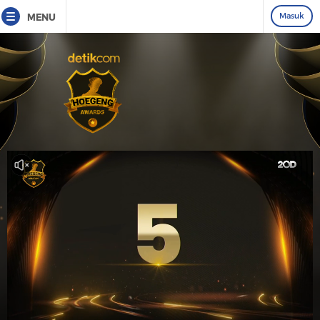
Masuk
MENU