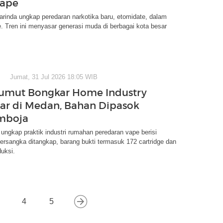
Vape
rinda ungkap peredaran narkotika baru, etomidate, dalam
e. Tren ini menyasar generasi muda di berbagai kota besar
Jumat, 31 Jul 2026 18:05 WIB
umut Bongkar Home Industry
ar di Medan, Bahan Dipasok
mboja
ngkap praktik industri rumahan peredaran vape berisi
tersangka ditangkap, barang bukti termasuk 172 cartridge dan
duksi.
4
5