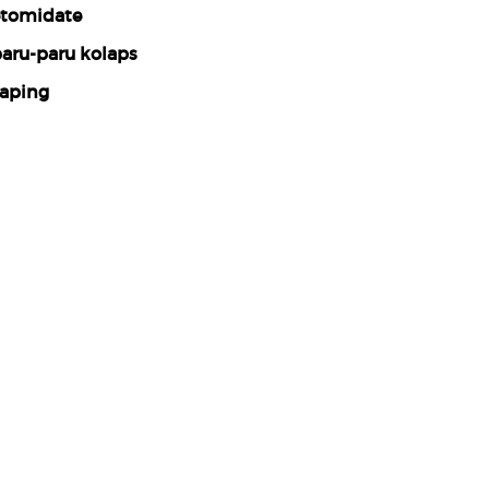
tomidate
aru-paru kolaps
aping