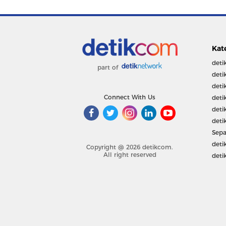
Kat
deti
part of
deti
deti
Connect With Us
deti
deti
deti
Sepa
deti
Copyright @ 2026 detikcom.
All right reserved
deti