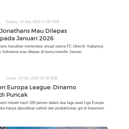
Selasa, 23 Des 2025 17:05 WIB
 Jonathans Mau Dilepas
 pada Januari 2026
thans kesulitan menembus skuad utama FC Utrecht. Kabarnya
 Indonesia mau dilepas di bursa transfer Januari.
Jumat, 03 Okt 2025 05:40 WIB
en Europa League: Dinamo
di Puncak
hasil meraih hasil 100 persen dalam dua laga awal Liga Europa
ka hanya dipisahkan selisih dan produktivitas gol di klasemen.