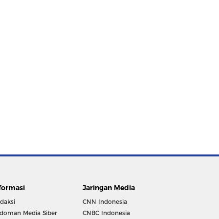
formasi
Jaringan Media
daksi
CNN Indonesia
doman Media Siber
CNBC Indonesia