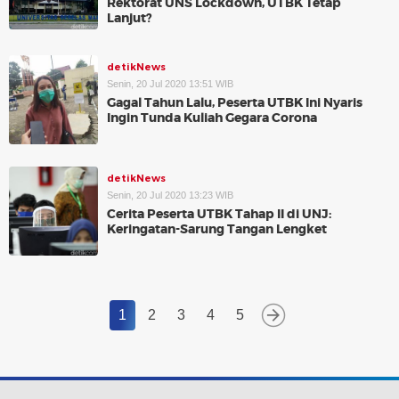
Rektorat UNS Lockdown, UTBK Tetap
Lanjut?
detikNews
Senin, 20 Jul 2020 13:51 WIB
Gagal Tahun Lalu, Peserta UTBK Ini Nyaris
Ingin Tunda Kuliah Gegara Corona
detikNews
Senin, 20 Jul 2020 13:23 WIB
Cerita Peserta UTBK Tahap II di UNJ:
Keringatan-Sarung Tangan Lengket
1
2
3
4
5