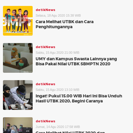
detikNews
Selasa, 18 Agu 2020 15:38 WIB
Cara Melihat UTBK dan Cara
Penghitungannya
detikNews
Sabtu, 15 Agu 2020 21:00 WIB
UMY dan Kampus Swasta Lainnya yang
Bisa Pakai Nilai UTBK SBMPTN 2020
detikNews
Sabtu, 15 Agu 2020 13:10 WIB
Ingat! Pukul 15.00 WIB Hari Ini Bisa Unduh
Hasil UTBK 2020, Begini Caranya
detikNews
Jumat, 14 Agu 2020 17:58 WIB