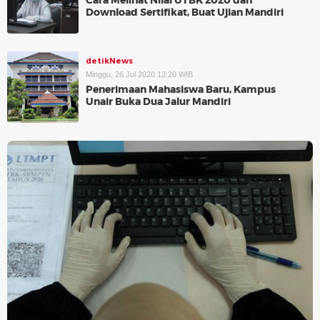
Cara Melihat Nilai UTBK 2020 dan
Download Sertifikat, Buat Ujian Mandiri
detikNews
Minggu, 26 Jul 2020 12:20 WIB
Penerimaan Mahasiswa Baru, Kampus
Unair Buka Dua Jalur Mandiri