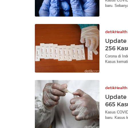
Kasus COVID-
baru. Sebany
detikHealth
Update 
256 Kasu
Corona di Ind
Kasus kemati
detikHealth
Update 
665 Kasu
Kasus COVID-
baru. Kasus 