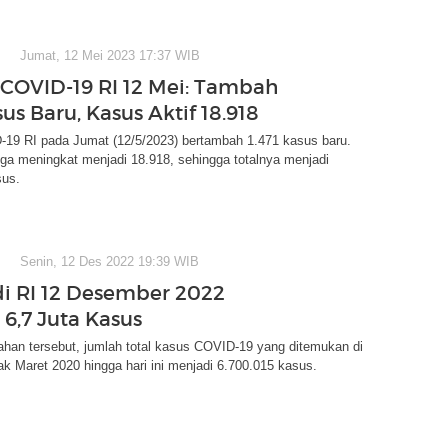
Jumat, 12 Mei 2023 17:37 WIB
COVID-19 RI 12 Mei: Tambah
sus Baru, Kasus Aktif 18.918
19 RI pada Jumat (12/5/2023) bertambah 1.471 kasus baru.
uga meningkat menjadi 18.918, sehingga totalnya menjadi
sus.
Senin, 12 Des 2022 19:39 WIB
i RI 12 Desember 2022
6,7 Juta Kasus
han tersebut, jumlah total kasus COVID-19 yang ditemukan di
ak Maret 2020 hingga hari ini menjadi 6.700.015 kasus.