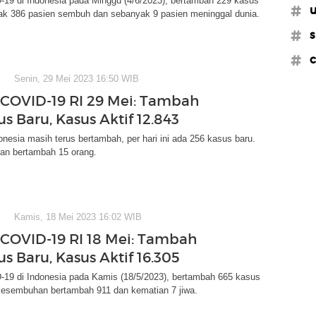
19 di Indonesia pada Minggu (4/6/2023), bertambah 229 kasus
#u
ak 386 pasien sembuh dan sebanyak 9 pasien meninggal dunia.
#s
#c
Senin, 29 Mei 2023 16:50 WIB
COVID-19 RI 29 Mei: Tambah
s Baru, Kasus Aktif 12.843
onesia masih terus bertambah, per hari ini ada 256 kasus baru.
an bertambah 15 orang.
Kamis, 18 Mei 2023 16:02 WIB
COVID-19 RI 18 Mei: Tambah
s Baru, Kasus Aktif 16.305
19 di Indonesia pada Kamis (18/5/2023), bertambah 665 kasus
kesembuhan bertambah 911 dan kematian 7 jiwa.