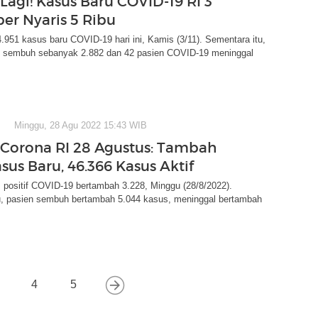
Lagi! Kasus Baru COVID-19 RI 3
r Nyaris 5 Ribu
.951 kasus baru COVID-19 hari ini, Kamis (3/11). Sementara itu,
n sembuh sebanyak 2.882 dan 42 pasien COVID-19 meninggal
Minggu, 28 Agu 2022 15:43 WIB
Corona RI 28 Agustus: Tambah
sus Baru, 46.366 Kasus Aktif
 positif COVID-19 bertambah 3.228, Minggu (28/8/2022).
u, pasien sembuh bertambah 5.044 kasus, meninggal bertambah
4
5