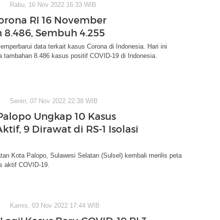
Rabu, 16 Nov 2022 16:33 WIB
orona RI 16 November
8.486, Sembuh 4.255
mperbarui data terkait kasus Corona di Indonesia. Hari ini
a tambahan 8.486 kasus positif COVID-19 di Indonesia.
Senin, 07 Nov 2022 22:38 WIB
Palopo Ungkap 10 Kasus
tif, 9 Dirawat di RS-1 Isolasi
an Kota Palopo, Sulawesi Selatan (Sulsel) kembali merilis peta
s aktif COVID-19.
Kamis, 03 Nov 2022 17:44 WIB