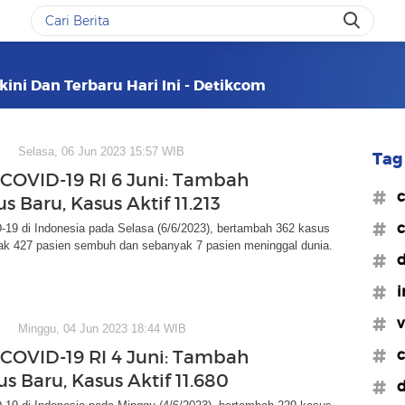
kini Dan Terbaru Hari Ini - Detikcom
Selasa, 06 Jun 2023 15:57 WIB
Tag 
COVID-19 RI 6 Juni: Tambah
#c
s Baru, Kasus Aktif 11.213
#c
19 di Indonesia pada Selasa (6/6/2023), bertambah 362 kasus
ak 427 pasien sembuh dan sebanyak 7 pasien meninggal dunia.
#d
#i
#v
Minggu, 04 Jun 2023 18:44 WIB
#c
COVID-19 RI 4 Juni: Tambah
s Baru, Kasus Aktif 11.680
#d