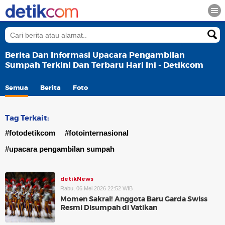
Berita Dan Informasi Upacara Pengambilan
Sumpah Terkini Dan Terbaru Hari Ini - Detikcom
Semua
Berita
Foto
Tag Terkait:
#fotodetikcom
#fotointernasional
#upacara pengambilan sumpah
detikNews
Rabu, 06 Mei 2026 22:52 WIB
Momen Sakral! Anggota Baru Garda Swiss
Resmi Disumpah di Vatikan