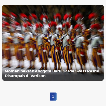
Momen Sakral! Anggota Baru Garda Swiss Resmi
Disumpah di Vatikan
1