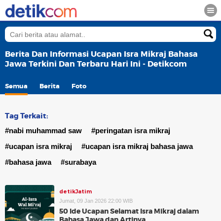
Berita Dan Informasi Ucapan Isra Mikraj Bahasa
Jawa Terkini Dan Terbaru Hari Ini - Detikcom
Semua
Berita
Foto
Tag Terkait:
#nabi muhammad saw
#peringatan isra mikraj
#ucapan isra mikraj
#ucapan isra mikraj bahasa jawa
#bahasa jawa
#surabaya
detikJatim
Jumat, 09 Jan 2026 22:00 WIB
50 Ide Ucapan Selamat Isra Mikraj dalam
Bahasa Jawa dan Artinya