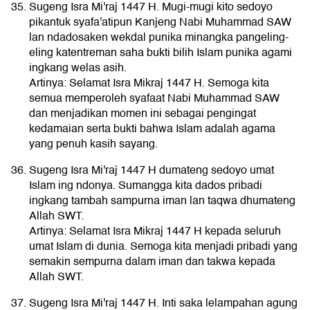
Sugeng Isra Mi'raj 1447 H. Mugi-mugi kito sedoyo
pikantuk syafa'atipun Kanjeng Nabi Muhammad SAW
lan ndadosaken wekdal punika minangka pangeling-
eling katentreman saha bukti bilih Islam punika agami
ingkang welas asih.
Artinya: Selamat Isra Mikraj 1447 H. Semoga kita
semua memperoleh syafaat Nabi Muhammad SAW
dan menjadikan momen ini sebagai pengingat
kedamaian serta bukti bahwa Islam adalah agama
yang penuh kasih sayang.
Sugeng Isra Mi'raj 1447 H dumateng sedoyo umat
Islam ing ndonya. Sumangga kita dados pribadi
ingkang tambah sampurna iman lan taqwa dhumateng
Allah SWT.
Artinya: Selamat Isra Mikraj 1447 H kepada seluruh
umat Islam di dunia. Semoga kita menjadi pribadi yang
semakin sempurna dalam iman dan takwa kepada
Allah SWT.
Sugeng Isra Mi'raj 1447 H. Inti saka lelampahan agung