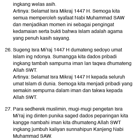
ingkang welas asih.
Artinya: Selamat Isra Mikraj 1447 H. Semoga kita
semua memperoleh syafaat Nabi Muhammad SAW
dan menjadikan momen ini sebagai pengingat
kedamaian serta bukti bahwa Islam adalah agama
yang penuh kasih sayang.
Sugeng Isra Mi'raj 1447 H dumateng sedoyo umat
Islam ing ndonya. Sumangga kita dados pribadi
ingkang tambah sampurna iman lan taqwa dhumateng
Allah SWT.
Artinya: Selamat Isra Mikraj 1447 H kepada seluruh
umat Islam di dunia. Semoga kita menjadi pribadi yang
semakin sempurna dalam iman dan takwa kepada
Allah SWT.
Para sedherek muslimin, mugi-mugi pengetan Isra
Mi'raj ing dinten punika saged dados peparingan kita
kangge nambahi iman kita dhumateng Allah SWT
ingkang jumbuh kaliyan sunnahipun Kanjeng Nabi
Muhammad SAW.