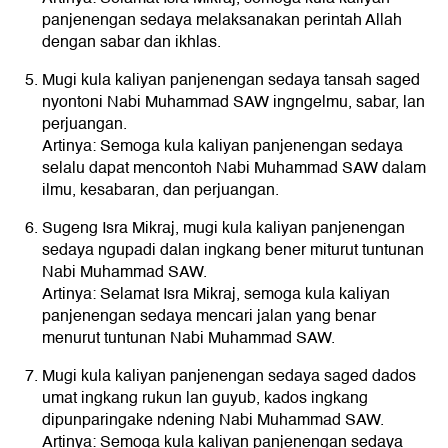
panjenengan sedaya melaksanakan perintah Allah
dengan sabar dan ikhlas.
Mugi kula kaliyan panjenengan sedaya tansah saged
nyontoni Nabi Muhammad SAW ingngelmu, sabar, lan
perjuangan.
Artinya: Semoga kula kaliyan panjenengan sedaya
selalu dapat mencontoh Nabi Muhammad SAW dalam
ilmu, kesabaran, dan perjuangan.
Sugeng Isra Mikraj, mugi kula kaliyan panjenengan
sedaya ngupadi dalan ingkang bener miturut tuntunan
Nabi Muhammad SAW.
Artinya: Selamat Isra Mikraj, semoga kula kaliyan
panjenengan sedaya mencari jalan yang benar
menurut tuntunan Nabi Muhammad SAW.
Mugi kula kaliyan panjenengan sedaya saged dados
umat ingkang rukun lan guyub, kados ingkang
dipunparingake ndening Nabi Muhammad SAW.
Artinya: Semoga kula kaliyan panjenengan sedaya