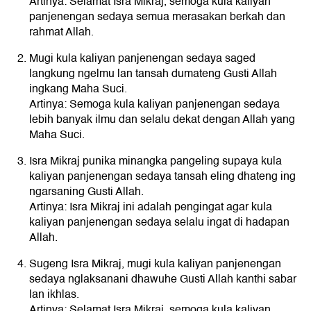
Artinya: Selamat Isra Mikraj, semoga kula kaliyan
panjenengan sedaya semua merasakan berkah dan
rahmat Allah.
Mugi kula kaliyan panjenengan sedaya saged
langkung ngelmu lan tansah dumateng Gusti Allah
ingkang Maha Suci.
Artinya: Semoga kula kaliyan panjenengan sedaya
lebih banyak ilmu dan selalu dekat dengan Allah yang
Maha Suci.
Isra Mikraj punika minangka pangeling supaya kula
kaliyan panjenengan sedaya tansah eling dhateng ing
ngarsaning Gusti Allah.
Artinya: Isra Mikraj ini adalah pengingat agar kula
kaliyan panjenengan sedaya selalu ingat di hadapan
Allah.
Sugeng Isra Mikraj, mugi kula kaliyan panjenengan
sedaya nglaksanani dhawuhe Gusti Allah kanthi sabar
lan ikhlas.
Artinya: Selamat Isra Mikraj, semoga kula kaliyan