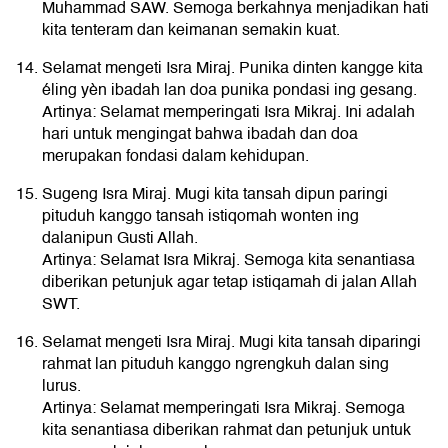
Muhammad SAW. Semoga berkahnya menjadikan hati
kita tenteram dan keimanan semakin kuat.
Selamat mengeti Isra Miraj. Punika dinten kangge kita
éling yèn ibadah lan doa punika pondasi ing gesang.
Artinya: Selamat memperingati Isra Mikraj. Ini adalah
hari untuk mengingat bahwa ibadah dan doa
merupakan fondasi dalam kehidupan.
Sugeng Isra Miraj. Mugi kita tansah dipun paringi
pituduh kanggo tansah istiqomah wonten ing
dalanipun Gusti Allah.
Artinya: Selamat Isra Mikraj. Semoga kita senantiasa
diberikan petunjuk agar tetap istiqamah di jalan Allah
SWT.
Selamat mengeti Isra Miraj. Mugi kita tansah diparingi
rahmat lan pituduh kanggo ngrengkuh dalan sing
lurus.
Artinya: Selamat memperingati Isra Mikraj. Semoga
kita senantiasa diberikan rahmat dan petunjuk untuk