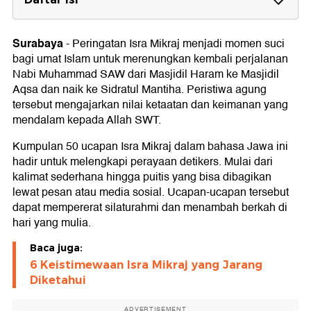
50 Ide Ucapan Selamat Isra Mikraj
Surabaya
-
Peringatan Isra Mikraj menjadi momen suci
bagi umat Islam untuk merenungkan kembali perjalanan
Nabi Muhammad SAW dari Masjidil Haram ke Masjidil
Aqsa dan naik ke Sidratul Mantiha. Peristiwa agung
tersebut mengajarkan nilai ketaatan dan keimanan yang
mendalam kepada Allah SWT.
Kumpulan 50 ucapan Isra Mikraj dalam bahasa Jawa ini
hadir untuk melengkapi perayaan detikers. Mulai dari
kalimat sederhana hingga puitis yang bisa dibagikan
lewat pesan atau media sosial. Ucapan-ucapan tersebut
dapat mempererat silaturahmi dan menambah berkah di
hari yang mulia.
Baca juga:
6 Keistimewaan Isra Mikraj yang Jarang
Diketahui
ADVERTISEMENT