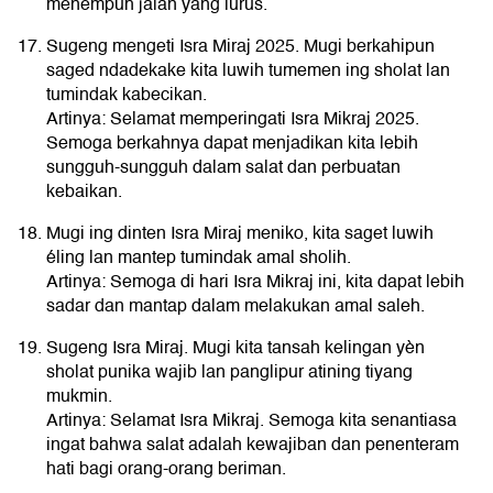
menempuh jalan yang lurus.
Sugeng mengeti Isra Miraj 2025. Mugi berkahipun
saged ndadekake kita luwih tumemen ing sholat lan
tumindak kabecikan.
Artinya: Selamat memperingati Isra Mikraj 2025.
Semoga berkahnya dapat menjadikan kita lebih
sungguh-sungguh dalam salat dan perbuatan
kebaikan.
Mugi ing dinten Isra Miraj meniko, kita saget luwih
éling lan mantep tumindak amal sholih.
Artinya: Semoga di hari Isra Mikraj ini, kita dapat lebih
sadar dan mantap dalam melakukan amal saleh.
Sugeng Isra Miraj. Mugi kita tansah kelingan yèn
sholat punika wajib lan panglipur atining tiyang
mukmin.
Artinya: Selamat Isra Mikraj. Semoga kita senantiasa
ingat bahwa salat adalah kewajiban dan penenteram
hati bagi orang-orang beriman.