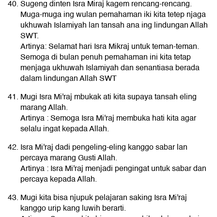
Sugeng dinten Isra Miraj kagem rencang-rencang.
Muga-muga ing wulan pemahaman iki kita tetep njaga
ukhuwah Islamiyah lan tansah ana ing lindungan Allah
SWT.
Artinya: Selamat hari Isra Mikraj untuk teman-teman.
Semoga di bulan penuh pemahaman ini kita tetap
menjaga ukhuwah Islamiyah dan senantiasa berada
dalam lindungan Allah SWT
Mugi Isra Mi'raj mbukak ati kita supaya tansah eling
marang Allah.
Artinya : Semoga Isra Mi'raj membuka hati kita agar
selalu ingat kepada Allah.
Isra Mi'raj dadi pengeling-eling kanggo sabar lan
percaya marang Gusti Allah.
Artinya : Isra Mi'raj menjadi pengingat untuk sabar dan
percaya kepada Allah.
Mugi kita bisa njupuk pelajaran saking Isra Mi'raj
kanggo urip kang luwih berarti.