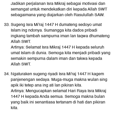
Jadikan perjalanan Isra Mikraj sebagai motivasi dan
semangat untuk mendekatkan diri kepada Allah SWT
sebagaimana yang diajarkan oleh Rasulullah SAW.
Sugeng Isra Mi'raj 1447 H dumateng sedoyo umat
Islam ing ndonya. Sumangga kita dados pribadi
ingkang tambah sampurna iman lan taqwa dhumateng
Allah SWT.
Artinya: Selamat Isra Mikraj 1447 H kepada seluruh
umat Islam di dunia. Semoga kita menjadi pribadi yang
semakin sempurna dalam iman dan takwa kepada
Allah SWT.
Ngaturaken sugeng riyadi Isra Mi'raj 1447 H kagem
panjenengan sedaya. Muga-muga makna wulan sing
apik iki tetep ana ing ati lan pikiran kita.
Artinya: Mengucapkan selamat Hari Raya Isra Mikraj
1447 H kepada Anda semua. Semoga makna bulan
yang baik ini senantiasa tertanam di hati dan pikiran
kita.