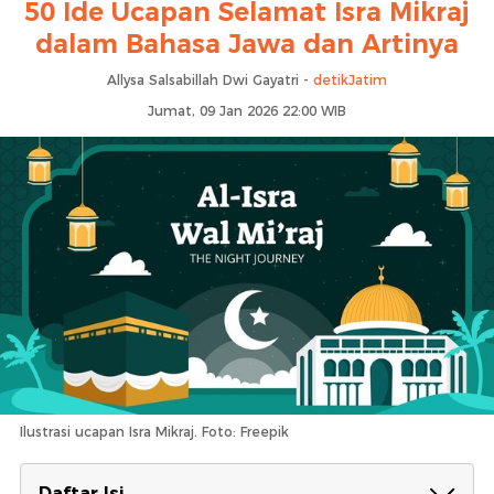
50 Ide Ucapan Selamat Isra Mikraj
dalam Bahasa Jawa dan Artinya
Allysa Salsabillah Dwi Gayatri -
detikJatim
Jumat, 09 Jan 2026 22:00 WIB
Ilustrasi ucapan Isra Mikraj. Foto: Freepik
Daftar Isi