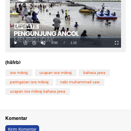
(hil/irb)
isra mikraj
ucapan isra mikraj
bahasa jawa
peringatan isra mikraj
nabi muhammad saw
ucapan isra mikraj bahasa jawa
Komentar
Kirim Komentar