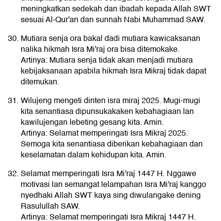
meningkatkan sedekah dan ibadah kepada Allah SWT
sesuai Al-Qur'an dan sunnah Nabi Muhammad SAW.
Mutiara senja ora bakal dadi mutiara kawicaksanan
nalika hikmah Isra Mi'raj ora bisa ditemokake.
Artinya: Mutiara senja tidak akan menjadi mutiara
kebijaksanaan apabila hikmah Isra Mikraj tidak dapat
ditemukan.
Wilujeng mengeti dinten isra miraj 2025. Mugi-mugi
kita senantiasa dipunsukakaken kebahagiaan lan
kawilujengan lebeting gesang kita. Amin.
Artinya: Selamat memperingati Isra Mikraj 2025.
Semoga kita senantiasa diberikan kebahagiaan dan
keselamatan dalam kehidupan kita. Amin.
Selamat memperingati Isra Mi'raj 1447 H. Nggawe
motivasi lan semangat lelampahan Isra Mi'raj kanggo
nyedhaki Allah SWT kaya sing diwulangake dening
Rasulullah SAW.
Artinya: Selamat memperingati Isra Mikraj 1447 H.