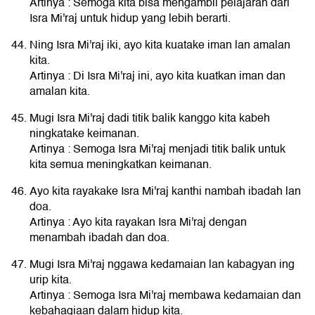
Artinya : Semoga kita bisa mengambil pelajaran dari
Isra Mi'raj untuk hidup yang lebih berarti.
Ning Isra Mi'raj iki, ayo kita kuatake iman lan amalan
kita.
Artinya : Di Isra Mi'raj ini, ayo kita kuatkan iman dan
amalan kita.
Mugi Isra Mi'raj dadi titik balik kanggo kita kabeh
ningkatake keimanan.
Artinya : Semoga Isra Mi'raj menjadi titik balik untuk
kita semua meningkatkan keimanan.
Ayo kita rayakake Isra Mi'raj kanthi nambah ibadah lan
doa.
Artinya : Ayo kita rayakan Isra Mi'raj dengan
menambah ibadah dan doa.
Mugi Isra Mi'raj nggawa kedamaian lan kabagyan ing
urip kita.
Artinya : Semoga Isra Mi'raj membawa kedamaian dan
kebahagiaan dalam hidup kita.