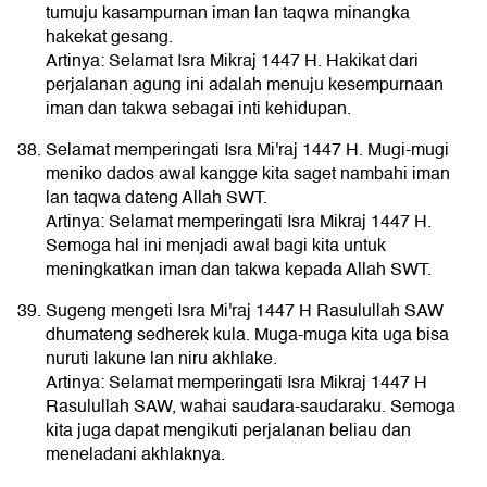
tumuju kasampurnan iman lan taqwa minangka
hakekat gesang.
Artinya: Selamat Isra Mikraj 1447 H. Hakikat dari
perjalanan agung ini adalah menuju kesempurnaan
iman dan takwa sebagai inti kehidupan.
Selamat memperingati Isra Mi'raj 1447 H. Mugi-mugi
meniko dados awal kangge kita saget nambahi iman
lan taqwa dateng Allah SWT.
Artinya: Selamat memperingati Isra Mikraj 1447 H.
Semoga hal ini menjadi awal bagi kita untuk
meningkatkan iman dan takwa kepada Allah SWT.
Sugeng mengeti Isra Mi'raj 1447 H Rasulullah SAW
dhumateng sedherek kula. Muga-muga kita uga bisa
nuruti lakune lan niru akhlake.
Artinya: Selamat memperingati Isra Mikraj 1447 H
Rasulullah SAW, wahai saudara-saudaraku. Semoga
kita juga dapat mengikuti perjalanan beliau dan
meneladani akhlaknya.