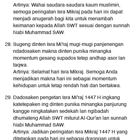
Artinya: Wahai saudara-saudara kaum muslimin,
semoga peringatan Isra Mikraj pada hari ini dapat
menjadi anugerah bagi kita untuk menambah
keimanan kepada Allah SWT sesuai dengan sunnah
Nabi Muhammad SAW.
Sugeng dinten Isra Mi'raj mugi-mugi panjenengan
ndadosaken makna dinten punika minangka
momentum gesang supados tetep andhap asor lan
taqwa.
Artinya: Selamat hari Isra Mikraj. Semoga Anda
menjadikan makna hari ini sebagai momentum
kehidupan untuk tetap rendah hati dan bertakwa.
Dadosaken pengetan Isra Mi'raj 1447 H ingkang
katetepaken ing dinten punika minangka panjurung
kangge ningkataken sedekah lan ngibadah
dhumateng Allah SWT miturut Al-Qur'an lan sunnah
Nabi Muhammad SAW.
Artinya: Jadikan peringatan Isra Mikraj 1447 H yang
ditetapkan pada hari ini sebagai dorongan untuk