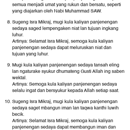
semua menjadi umat yang rukun dan bersatu, seperti
yang diajarkan oleh Nabi Muhammad SAW.
Sugeng Isra Mikraj, mugi kula kaliyan panjenengan
sedaya saged lempengaken niat lan tujuan ingkang
luhur.
Artinya: Selamat Isra Mikraj, semoga kula kaliyan
panjenengan sedaya dapat meluruskan niat dan
tujuan yang luhur.
Mugi kula kaliyan panjenengan sedaya tansah eling
lan ngaturake syukur dhumateng Gusti Allah ing saben
wektal.
Artinya: Semoga kula kaliyan panjenengan sedaya
selalu ingat dan bersyukur kepada Allah setiap saat.
Sugeng Isra Mikraj, mugi kula kaliyan panjenengan
sedaya saget mbangun iman lan taqwa kanthi luwih
becik.
Artinya: Selamat Isra Mikraj, semoga kula kaliyan
panjenengan sedaya dapat membangun iman dan