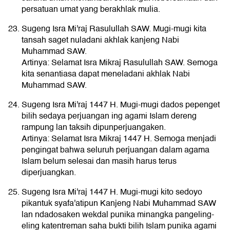
persatuan umat yang berakhlak mulia.
Sugeng Isra Mi'raj Rasulullah SAW. Mugi-mugi kita
tansah saget nuladani akhlak kanjeng Nabi
Muhammad SAW.
Artinya: Selamat Isra Mikraj Rasulullah SAW. Semoga
kita senantiasa dapat meneladani akhlak Nabi
Muhammad SAW.
Sugeng Isra Mi'raj 1447 H. Mugi-mugi dados pepenget
bilih sedaya perjuangan ing agami Islam dereng
rampung lan taksih dipunperjuangaken.
Artinya: Selamat Isra Mikraj 1447 H. Semoga menjadi
pengingat bahwa seluruh perjuangan dalam agama
Islam belum selesai dan masih harus terus
diperjuangkan.
Sugeng Isra Mi'raj 1447 H. Mugi-mugi kito sedoyo
pikantuk syafa'atipun Kanjeng Nabi Muhammad SAW
lan ndadosaken wekdal punika minangka pangeling-
eling katentreman saha bukti bilih Islam punika agami