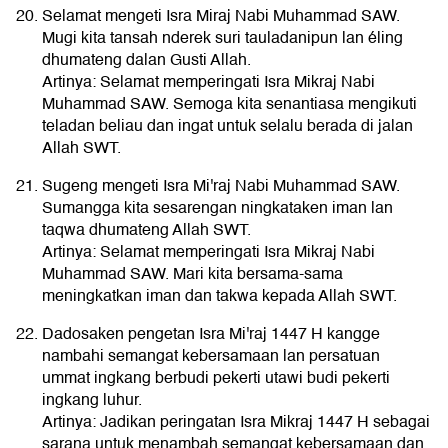
Selamat mengeti Isra Miraj Nabi Muhammad SAW.
Mugi kita tansah nderek suri tauladanipun lan éling
dhumateng dalan Gusti Allah.
Artinya: Selamat memperingati Isra Mikraj Nabi
Muhammad SAW. Semoga kita senantiasa mengikuti
teladan beliau dan ingat untuk selalu berada di jalan
Allah SWT.
Sugeng mengeti Isra Mi'raj Nabi Muhammad SAW.
Sumangga kita sesarengan ningkataken iman lan
taqwa dhumateng Allah SWT.
Artinya: Selamat memperingati Isra Mikraj Nabi
Muhammad SAW. Mari kita bersama-sama
meningkatkan iman dan takwa kepada Allah SWT.
Dadosaken pengetan Isra Mi'raj 1447 H kangge
nambahi semangat kebersamaan lan persatuan
ummat ingkang berbudi pekerti utawi budi pekerti
ingkang luhur.
Artinya: Jadikan peringatan Isra Mikraj 1447 H sebagai
sarana untuk menambah semangat kebersamaan dan