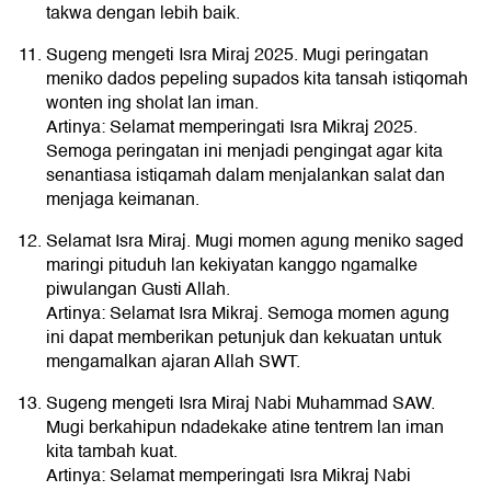
takwa dengan lebih baik.
Sugeng mengeti Isra Miraj 2025. Mugi peringatan
meniko dados pepeling supados kita tansah istiqomah
wonten ing sholat lan iman.
Artinya: Selamat memperingati Isra Mikraj 2025.
Semoga peringatan ini menjadi pengingat agar kita
senantiasa istiqamah dalam menjalankan salat dan
menjaga keimanan.
Selamat Isra Miraj. Mugi momen agung meniko saged
maringi pituduh lan kekiyatan kanggo ngamalke
piwulangan Gusti Allah.
Artinya: Selamat Isra Mikraj. Semoga momen agung
ini dapat memberikan petunjuk dan kekuatan untuk
mengamalkan ajaran Allah SWT.
Sugeng mengeti Isra Miraj Nabi Muhammad SAW.
Mugi berkahipun ndadekake atine tentrem lan iman
kita tambah kuat.
Artinya: Selamat memperingati Isra Mikraj Nabi