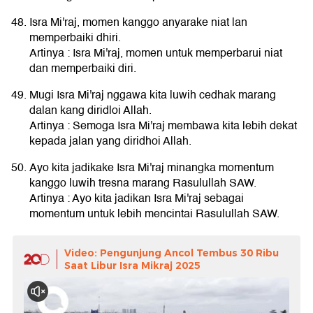
Isra Mi'raj, momen kanggo anyarake niat lan
memperbaiki dhiri.
Artinya : Isra Mi'raj, momen untuk memperbarui niat
dan memperbaiki diri.
Mugi Isra Mi'raj nggawa kita luwih cedhak marang
dalan kang diridloi Allah.
Artinya : Semoga Isra Mi'raj membawa kita lebih dekat
kepada jalan yang diridhoi Allah.
Ayo kita jadikake Isra Mi'raj minangka momentum
kanggo luwih tresna marang Rasulullah SAW.
Artinya : Ayo kita jadikan Isra Mi'raj sebagai
momentum untuk lebih mencintai Rasulullah SAW.
Video: Pengunjung Ancol Tembus 30 Ribu
Saat Libur Isra Mikraj 2025