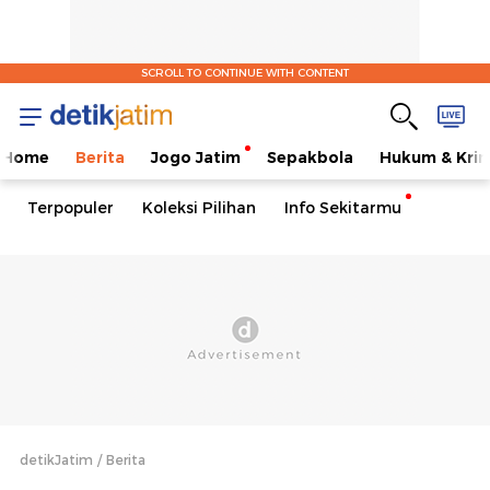
SCROLL TO CONTINUE WITH CONTENT
Home
Berita
Jogo Jatim
Sepakbola
Hukum & Krim
Terpopuler
Koleksi Pilihan
Info Sekitarmu
detikJatim
Berita