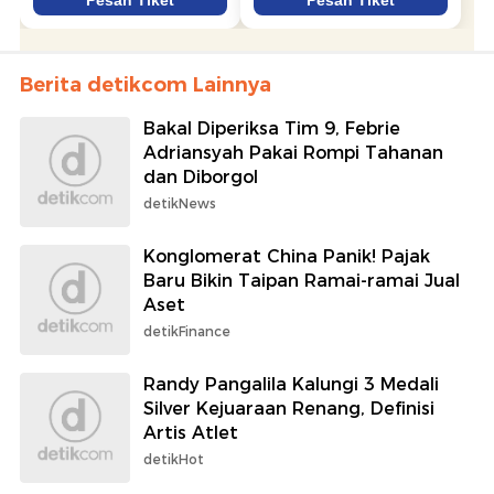
Berita detikcom Lainnya
Bakal Diperiksa Tim 9, Febrie
Adriansyah Pakai Rompi Tahanan
dan Diborgol
detikNews
Konglomerat China Panik! Pajak
Baru Bikin Taipan Ramai-ramai Jual
Aset
detikFinance
Randy Pangalila Kalungi 3 Medali
Silver Kejuaraan Renang, Definisi
Artis Atlet
detikHot